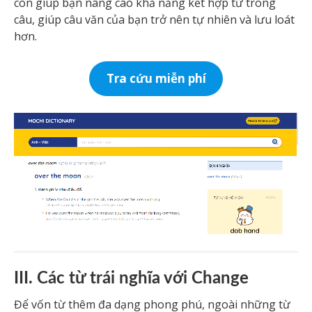
còn giúp bạn nâng cao khả năng kết hợp từ trong
câu, giúp câu văn của bạn trở nên tự nhiên và lưu loát
hơn.
Tra cứu miễn phí
III. Các từ trái nghĩa với Change
Để vốn từ thêm đa dạng phong phú, ngoài những từ