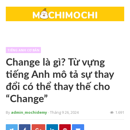
TIẾNG ANH CƠ BẢN
Change là gì? Từ vựng
tiếng Anh mô tả sự thay
đổi có thể thay thế cho
“Change”
By
admin_mochidemy
- Tháng 9 26, 2024
1.691