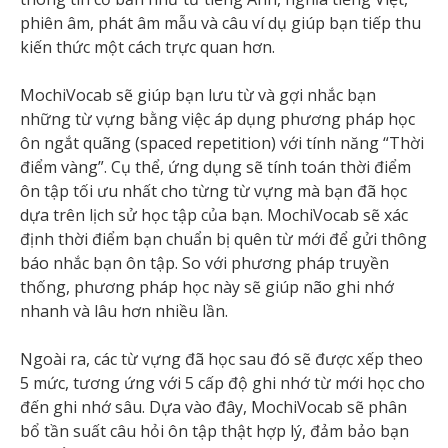
phiên âm, phát âm mẫu và câu ví dụ giúp bạn tiếp thu
kiến thức một cách trực quan hơn.
MochiVocab sẽ giúp bạn lưu từ và gợi nhắc bạn
những từ vựng bằng việc áp dụng phương pháp học
ôn ngắt quãng (spaced repetition) với tính năng “Thời
điểm vàng”. Cụ thể, ứng dụng sẽ tính toán thời điểm
ôn tập tối ưu nhất cho từng từ vựng mà bạn đã học
dựa trên lịch sử học tập của bạn. MochiVocab sẽ xác
định thời điểm bạn chuẩn bị quên từ mới để gửi thông
báo nhắc bạn ôn tập. So với phương pháp truyền
thống, phương pháp học này sẽ giúp não ghi nhớ
nhanh và lâu hơn nhiều lần.
Ngoài ra, các từ vựng đã học sau đó sẽ được xếp theo
5 mức, tương ứng với 5 cấp độ ghi nhớ từ mới học cho
đến ghi nhớ sâu. Dựa vào đây, MochiVocab sẽ phân
bổ tần suất câu hỏi ôn tập thật hợp lý, đảm bảo bạn