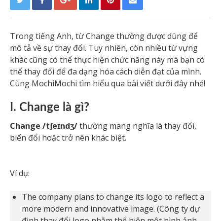
Trong tiếng Anh, từ Change thường được dùng để
mô tả về sự thay đổi. Tuy nhiên, còn nhiều từ vựng
khác cũng có thể thực hiện chức năng này mà bạn có
thể thay đổi để đa dạng hóa cách diễn đạt của mình.
Cùng MochiMochi tìm hiểu qua bài viết dưới đây nhé!
I. Change là gì?
Change /tʃeɪndʒ/
thường mang nghĩa là thay đổi,
biến đổi hoặc trở nên khác biệt.
Ví dụ:
The company plans to change its logo to reflect a
more modern and innovative image. (Công ty dự
định thay đổi logo nhằm thể hiện một hình ảnh