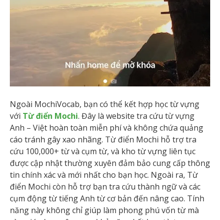
Ngoài MochiVocab, bạn có thể kết hợp học từ vựng
với
Từ điển Mochi
. Đây là website tra cứu từ vựng
Anh – Việt hoàn toàn miễn phí và không chứa quảng
cáo tránh gây xao nhãng. Từ điển Mochi hỗ trợ tra
cứu 100,000+ từ và cụm từ, và kho từ vựng liên tục
được cập nhật thường xuyên đảm bảo cung cấp thông
tin chính xác và mới nhất cho bạn học. Ngoài ra, Từ
điển Mochi còn hỗ trợ bạn tra cứu thành ngữ và các
cụm động từ tiếng Anh từ cơ bản đến nâng cao. Tính
năng này không chỉ giúp làm phong phú vốn từ mà