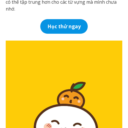
có thể tập trung hơn cho các từ vựng mà mình chưa
nhớ.
Học thử ngay