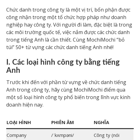
Chức danh trong công ty là một vị trí, bổn phận được
công nhận trong một tổ chức hợp pháp như doanh
nghiệp hay công ty. Với người đi làm, đặc biệt là trong
các môi trường quốc tế, việc nắm được các chức danh
trong tiếng Anh là cần thiết. Cùng MochiMochi “bỏ
túi” 50+ từ vựng các chức danh tiếng Anh nhé!
I. Các loại hình công ty bằng tiếng
Anh
Trước khi đến với phần từ vựng về chức danh tiếng
Anh trong công ty, hãy cùng MochiMochi điểm qua
một số loại hình công ty phổ biến trong lĩnh vực kinh
doanh hiện nay.
LOẠI HÌNH
PHIÊN ÂM
NGHĨA
Company
/ˈkʌmpəni/
Công ty (nói