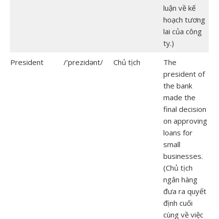
luận về kế
hoạch tương
lai của công
ty.)
President
/’prezidənt/
Chủ tịch
The
president of
the bank
made the
final decision
on approving
loans for
small
businesses.
(Chủ tịch
ngân hàng
đưa ra quyết
định cuối
cùng về việc