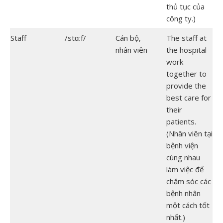
thủ tục của
công ty.)
Staff
/stɑːf/
Cán bộ,
The staff at
nhân viên
the hospital
work
together to
provide the
best care for
their
patients.
(Nhân viên tại
bệnh viện
cùng nhau
làm việc để
chăm sóc các
bệnh nhân
một cách tốt
nhất.)