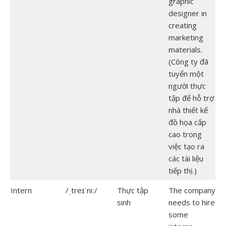
graphic
designer in
creating
marketing
materials.
(Công ty đã
tuyển một
người thực
tập để hỗ trợ
nhà thiết kế
đồ họa cấp
cao trong
việc tạo ra
các tài liệu
tiếp thị.)
Intern
/ˌtreɪˈniː/
Thực tập
The company
sinh
needs to hire
some