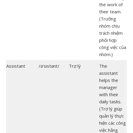
the work of
their team.
(Trưởng
nhóm chịu
trách nhiệm
phối hợp
công việc của
nhóm.)
Assistant
/ə’sistənt/
Trợ lý
The
assistant
helps the
manager
with their
daily tasks.
(Trợ lý giúp
quản lý thực
hiện các công
việc hằng