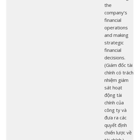
the
company’s
financial
operations
and making
strategic
financial
decisions.
(Giám đốc tài
chính có trách
nhiệm giám
sát hoạt
động tài
chính của
công ty và
đưa ra các
quyết định
chiến lược về