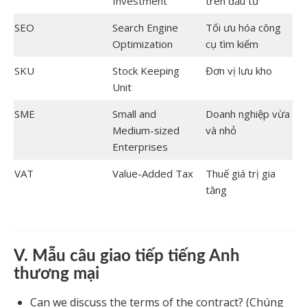
Investment
trên đầu tư
SEO
Search Engine
Tối ưu hóa công
Optimization
cụ tìm kiếm
SKU
Stock Keeping
Đơn vị lưu kho
Unit
SME
Small and
Doanh nghiệp vừa
Medium-sized
và nhỏ
Enterprises
VAT
Value-Added Tax
Thuế giá trị gia
tăng
V. Mẫu câu giao tiếp tiếng Anh
thương mại
Can we discuss the terms of the contract? (Chúng