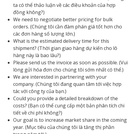
ta có thể thảo luận về các điều khoản của hợp
đồng không?)
We need to negotiate better pricing for bulk
orders. (Chúng tôi cần đàm phán giá tốt hơn cho
các đơn hàng số lượng lớn.)
What is the estimated delivery time for this
shipment? (Thời gian giao hàng dự kiến cho lô
hàng này là bao lâu?)
Please send us the invoice as soon as possible. (Vui
lòng gửi hóa đơn cho chúng tôi sớm nhất có thể.)
We are interested in partnering with your
company. (Chúng tôi đang quan tâm tới việc hợp
tác với công ty của bạn.)
Could you provide a detailed breakdown of the
costs? (Bạn có thể cung cấp một bản phân tích chi
tiết về chi phí không?)
Our goal is to increase market share in the coming
year. (Mục tiêu của chúng tôi là tăng thị phần