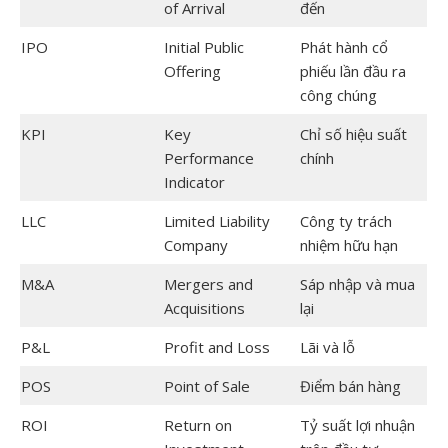
of Arrival
đến
IPO
Initial Public
Phát hành cổ
Offering
phiếu lần đầu ra
công chúng
KPI
Key
Chỉ số hiệu suất
Performance
chính
Indicator
LLC
Limited Liability
Công ty trách
Company
nhiệm hữu hạn
M&A
Mergers and
Sáp nhập và mua
Acquisitions
lại
P&L
Profit and Loss
Lãi và lỗ
POS
Point of Sale
Điểm bán hàng
ROI
Return on
Tỷ suất lợi nhuận