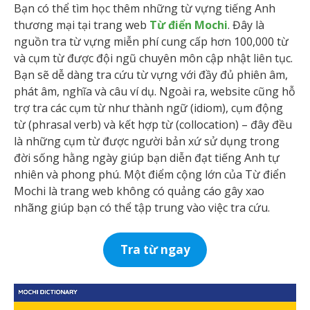
Bạn có thể tìm học thêm những từ vựng tiếng Anh
thương mại tại trang web
Từ điển Mochi
. Đây là
nguồn tra từ vựng miễn phí cung cấp hơn 100,000 từ
và cụm từ được đội ngũ chuyên môn cập nhật liên tục.
Bạn sẽ dễ dàng tra cứu từ vựng với đầy đủ phiên âm,
phát âm, nghĩa và câu ví dụ. Ngoài ra, website cũng hỗ
trợ tra các cụm từ như thành ngữ (idiom), cụm động
từ (phrasal verb) và kết hợp từ (collocation) – đây đều
là những cụm từ được người bản xứ sử dụng trong
đời sống hằng ngày giúp bạn diễn đạt tiếng Anh tự
nhiên và phong phú. Một điểm cộng lớn của Từ điển
Mochi là trang web không có quảng cáo gây xao
nhãng giúp bạn có thể tập trung vào việc tra cứu.
Tra từ ngay