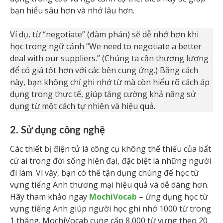
bạn hiểu sâu hơn và nhớ lâu hơn.
Ví dụ, từ “negotiate” (đàm phán) sẽ dễ nhớ hơn khi
học trong ngữ cảnh “We need to negotiate a better
deal with our suppliers.” (Chúng ta cần thương lượng
để có giá tốt hơn với các bên cung ứng.) Bằng cách
này, bạn không chỉ ghi nhớ từ mà còn hiểu rõ cách áp
dụng trong thực tế, giúp tăng cường khả năng sử
dụng từ một cách tự nhiên và hiệu quả.
2. Sử dụng công nghệ
Các thiết bị điện tử là công cụ không thể thiếu của bất
cứ ai trong đời sống hiện đại, đặc biệt là những người
đi làm. Vì vậy, bạn có thể tận dụng chúng để học từ
vựng tiếng Anh thương mại hiệu quả và dễ dàng hơn.
Hãy tham khảo ngay
Mo
chiVocab
– ứng dụng học từ
vựng tiếng Anh giúp người học ghi nhớ 1000 từ trong
1 tháng. MochiVocab cung cấp 8,000 từ vựng theo 20