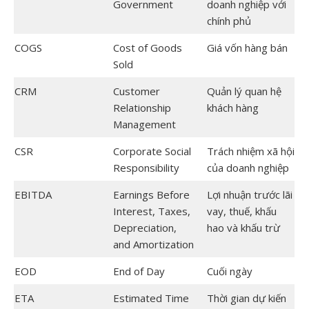
Government
doanh nghiệp với
chính phủ
COGS
Cost of Goods
Giá vốn hàng bán
Sold
CRM
Customer
Quản lý quan hệ
Relationship
khách hàng
Management
CSR
Corporate Social
Trách nhiệm xã hội
Responsibility
của doanh nghiệp
EBITDA
Earnings Before
Lợi nhuận trước lãi
Interest, Taxes,
vay, thuế, khấu
Depreciation,
hao và khấu trừ
and Amortization
EOD
End of Day
Cuối ngày
ETA
Estimated Time
Thời gian dự kiến