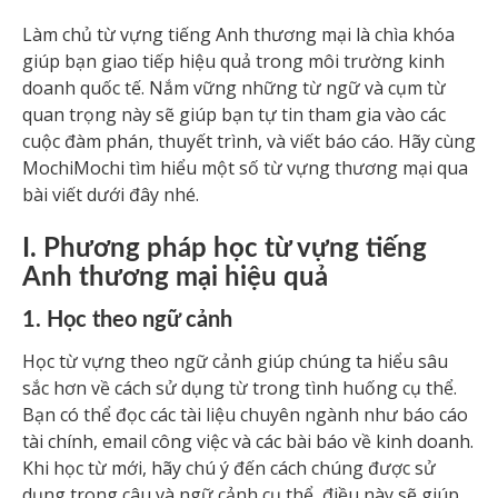
Làm chủ từ vựng tiếng Anh thương mại là chìa khóa
giúp bạn giao tiếp hiệu quả trong môi trường kinh
doanh quốc tế. Nắm vững những từ ngữ và cụm từ
quan trọng này sẽ giúp bạn tự tin tham gia vào các
cuộc đàm phán, thuyết trình, và viết báo cáo. Hãy cùng
MochiMochi tìm hiểu một số từ vựng thương mại qua
bài viết dưới đây nhé.
I. Phương pháp học từ vựng tiếng
Anh thương mại hiệu quả
1. Học theo ngữ cảnh
Học từ vựng theo ngữ cảnh giúp chúng ta hiểu sâu
sắc hơn về cách sử dụng từ trong tình huống cụ thể.
Bạn có thể đọc các tài liệu chuyên ngành như báo cáo
tài chính, email công việc và các bài báo về kinh doanh.
Khi học từ mới, hãy chú ý đến cách chúng được sử
dụng trong câu và ngữ cảnh cụ thể, điều này sẽ giúp