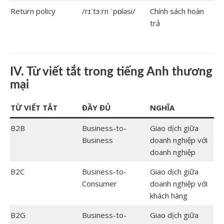
Return policy
/rɪˈtɜːrn ˈpɒləsi/
Chính sách hoàn
trả
IV. Từ viết tắt trong tiếng Anh thương
mại
TỪ VIẾT TẮT
ĐẦY ĐỦ
NGHĨA
B2B
Business-to-
Giao dịch giữa
Business
doanh nghiệp với
doanh nghiệp
B2C
Business-to-
Giao dịch giữa
Consumer
doanh nghiệp với
khách hàng
B2G
Business-to-
Giao dịch giữa