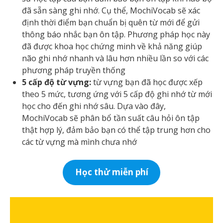
đã sẵn sàng ghi nhớ. Cụ thể, MochiVocab sẽ xác
định thời điểm bạn chuẩn bị quên từ mới để gửi
thông báo nhắc bạn ôn tập. Phương pháp học này
đã được khoa học chứng minh về khả năng giúp
não ghi nhớ nhanh và lâu hơn nhiều lần so với các
phương pháp truyền thống
5 cấp độ từ vựng:
từ vựng bạn đã học được xếp
theo 5 mức, tương ứng với 5 cấp độ ghi nhớ từ mới
học cho đến ghi nhớ sâu. Dựa vào đây,
MochiVocab sẽ phân bổ tần suất câu hỏi ôn tập
thật hợp lý, đảm bảo bạn có thể tập trung hơn cho
các từ vựng mà mình chưa nhớ
Học thử miễn phí