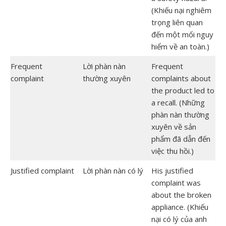
(Khiếu nại nghiêm
trọng liên quan
đến một mối nguy
hiểm về an toàn.)
Frequent
Lời phàn nàn
Frequent
complaint
thường xuyên
complaints about
the product led to
a recall. (Những
phàn nàn thường
xuyên về sản
phẩm đã dẫn đến
việc thu hồi.)
Justified complaint
Lời phàn nàn có lý
His justified
complaint was
about the broken
appliance. (Khiếu
nại có lý của anh