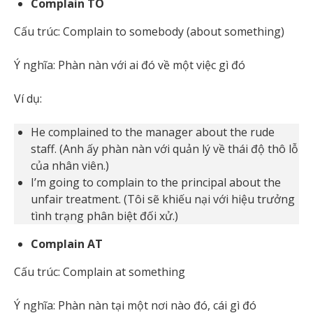
Complain TO
Cấu trúc: Complain to somebody (about something)
Ý nghĩa: Phàn nàn với ai đó về một việc gì đó
Ví dụ:
He complained to the manager about the rude
staff. (Anh ấy phàn nàn với quản lý về thái độ thô lỗ
của nhân viên.)
I’m going to complain to the principal about the
unfair treatment. (Tôi sẽ khiếu nại với hiệu trưởng
tình trạng phân biệt đối xử.)
Complain AT
Cấu trúc: Complain at something
Ý nghĩa: Phàn nàn tại một nơi nào đó, cái gì đó