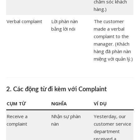
chăm sóc khách
hàng.)
Verbal complaint
Lời phàn nàn
The customer
bằng lời nói
made a verbal
complaint to the
manager. (Khách
hàng đã phàn nàn
miệng với quản lý.)
2. Các động từ đi kèm với Complaint
CỤM TỪ
NGHĨA
VÍ DỤ
Receive a
Nhận sự phàn
Yesterday, our
complaint
nàn
customer service
department
received a