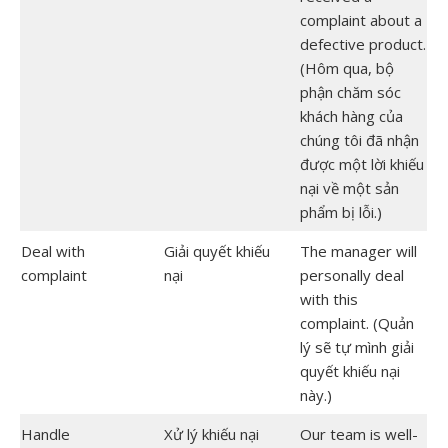
complaint about a
defective product.
(Hôm qua, bộ
phận chăm sóc
khách hàng của
chúng tôi đã nhận
được một lời khiếu
nại về một sản
phẩm bị lỗi.)
Deal with
Giải quyết khiếu
The manager will
complaint
nại
personally deal
with this
complaint. (Quản
lý sẽ tự mình giải
quyết khiếu nại
này.)
Handle
Xử lý khiếu nại
Our team is well-