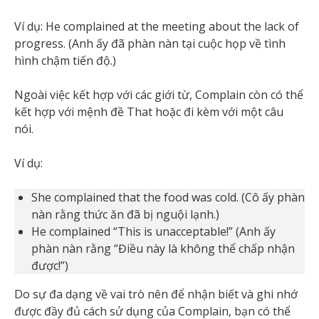
Ví dụ: He complained at the meeting about the lack of
progress. (Anh ấy đã phàn nàn tại cuộc họp về tình
hình chậm tiến độ.)
Ngoài việc kết hợp với các giới từ, Complain còn có thể
kết hợp với mệnh đề That hoặc đi kèm với một câu
nói.
Ví dụ:
She complained that the food was cold. (Cô ấy phàn
nàn rằng thức ăn đã bị nguội lạnh.)
He complained “This is unacceptable!” (Anh ấy
phàn nàn rằng “Điều này là không thể chấp nhận
được!”)
Do sự đa dạng về vai trò nên để nhận biết và ghi nhớ
được đầy đủ cách sử dụng của Complain, bạn có thể