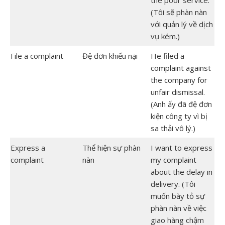
(Tôi sẽ phàn nàn
với quản lý về dịch
vụ kém.)
File a complaint
Đệ đơn khiếu nại
He filed a
complaint against
the company for
unfair dismissal.
(Anh ấy đã đệ đơn
kiện công ty vì bị
sa thải vô lý.)
Express a
Thể hiện sự phàn
I want to express
complaint
nàn
my complaint
about the delay in
delivery. (Tôi
muốn bày tỏ sự
phàn nàn về việc
giao hàng chậm