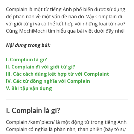
Complain là một từ tiếng Anh phổ biến được sử dụng
để phàn nàn về một vấn đề nào đó. Vậy Complain đi
với giới từ gì và có thể kết hợp với những loại từ nào?
Cùng MochiMochi tìm hiểu qua bài viết dưới đây nhé!
Nội dung trong bài:
I. Complain là gì?
II. Complain đi với giới từ gì?
III. Các cách dùng kết hợp từ với Complaint
IV. Các từ đồng nghĩa với Complain
V. Bài tập vận dụng
I. Complain là gì?
Complain /kəmˈpleɪn/ là một động từ trong tiếng Anh.
Complain có nghĩa là phàn nàn, than phiền (bày tỏ sự