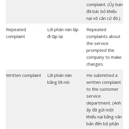
complaint. (Ủy ban
đã bác bỏ khiếu
nại vô căn cứ đó.)
Repeated
Lời phàn nàn lặp
Repeated
complaint
đi lặp lại
complaints about
the service
prompted the
company to make
changes.
Written complaint
Lời phàn nàn
He submitted a
bằng lời nói
written complaint
to the customer
service
department. (Anh
ấy đã gửi một
khiếu nại bằng văn
bản đến bộ phận