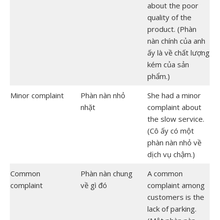
about the poor
quality of the
product. (Phàn
nàn chính của anh
ấy là về chất lượng
kém của sản
phẩm.)
Minor complaint
Phàn nàn nhỏ
She had a minor
nhặt
complaint about
the slow service.
(Cô ấy có một
phàn nàn nhỏ về
dịch vụ chậm.)
Common
Phàn nàn chung
A common
complaint
về gì đó
complaint among
customers is the
lack of parking.