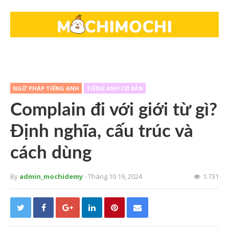
NGỮ PHÁP TIẾNG ANH
TIẾNG ANH CƠ BẢN
Complain đi với giới từ gì?
Định nghĩa, cấu trúc và
cách dùng
By
admin_mochidemy
- Tháng 10 19, 2024
1.731