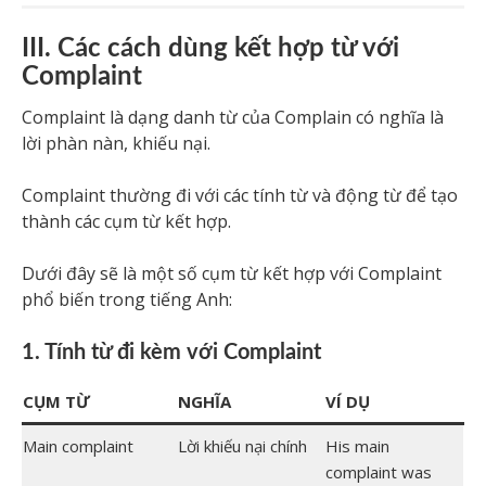
III. Các cách dùng kết hợp từ với
Complaint
Complaint là dạng danh từ của Complain có nghĩa là
lời phàn nàn, khiếu nại.
Complaint thường đi với các tính từ và động từ để tạo
thành các cụm từ kết hợp.
Dưới đây sẽ là một số cụm từ kết hợp với Complaint
phổ biến trong tiếng Anh:
1. Tính từ đi kèm với Complaint
CỤM TỪ
NGHĨA
VÍ DỤ
Main complaint
Lời khiếu nại chính
His main
complaint was