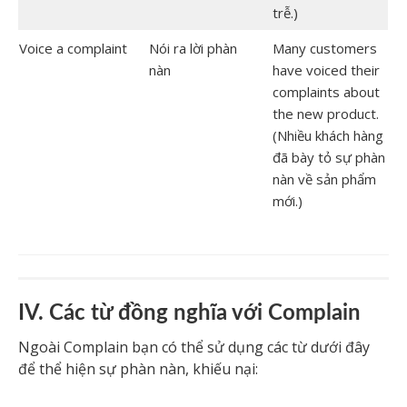
trễ.)
Voice a complaint
Nói ra lời phàn
Many customers
nàn
have voiced their
complaints about
the new product.
(Nhiều khách hàng
đã bày tỏ sự phàn
nàn về sản phẩm
mới.)
IV. Các từ đồng nghĩa với Complain
Ngoài Complain bạn có thể sử dụng các từ dưới đây
để thể hiện sự phàn nàn, khiếu nại: