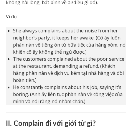
không hài lòng, bất bình về ai/điều gì đó).
Ví dụ:
She always complains about the noise from her
neighbor’s party, it keeps her awake. (Cô ấy luôn
phàn nàn về tiếng ồn từ bữa tiệc của hàng xóm, nó
khiến cô ấy không thể ngủ được.)
The customers complained about the poor service
at the restaurant, demanding a refund. (Khách
hàng phàn nàn về dịch vụ kém tại nhà hàng và đòi
hoàn tiền.)
He constantly complains about his job, saying it’s
boring. (Anh ấy liên tục phàn nàn về công việc của
mình và nói rằng nó nhàm chán.)
II. Complain đi với giới từ gì?