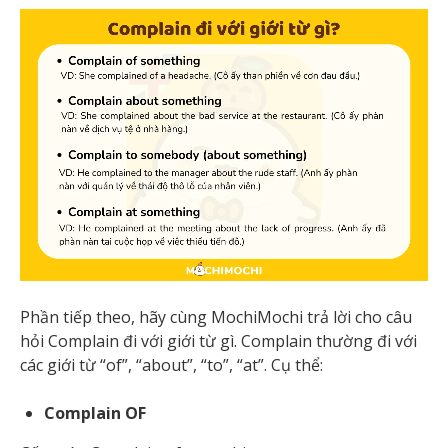
Phần tiếp theo, hãy cùng MochiMochi trả lời cho câu
hỏi Complain đi với giới từ gì. Complain thường đi với
các giới từ “of”, “about”, “to”, “at”. Cụ thể:
Complain OF