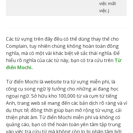
việc mất
việc.)
Các từ vựng trên đây đều có thể dùng thay thế cho
Complain, tuy nhiên chúng không hoàn toàn đồng
nghĩa, mà có một vài khác biệt về sắc thái nghĩa. Để
hiểu rõ nghĩa của các từ này, bạn có tra cứu trên
Từ
điển Mochi.
Từ điển Mochi là website tra từ vựng miễn phí, là
công cụ song ngữ lý tưởng cho những ai đang học
ngoại ngữ. Sở hữu kho 100,000 từ và cụm từ tiếng
Anh, trang web sẽ mang đến các bản dịch rõ ràng và ví
dụ thực tế; đồng thời giúp bạn mở rộng từ vựng, cải
thiện phát âm. Từ điển Mochi miễn phí và không có
quảng cáo, bạn có thể hoàn toàn yên tâm tập trung
vào việc tra cứu từ mà không còn lo bị phân tâm bởi