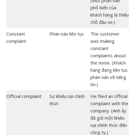
(Một phàn nàn
phổ biến của
khách hàng là thiếu
chỗ đậu xe.)
Constant
Phàn nàn liên tục
The customer
complaint
was making
constant
complaints about
the noise. (Khách
hàng đang liên tục
phàn nàn về tiếng
ồn.)
Official complaint
Sự khiếu nại chính
He filed an official
thức
complaint with the
company. (Anh ấy
đã gửi một khiếu
nại chính thức đến
công ty.)