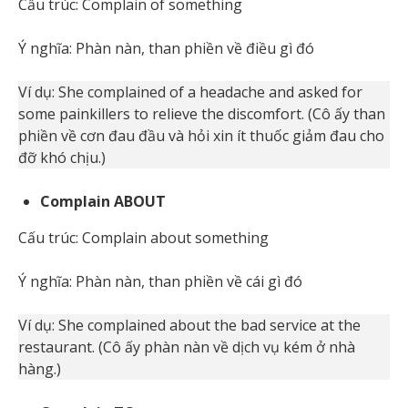
Cấu trúc: Complain of something
Ý nghĩa: Phàn nàn, than phiền về điều gì đó
Ví dụ: She complained of a headache and asked for
some painkillers to relieve the discomfort. (Cô ấy than
phiền về cơn đau đầu và hỏi xin ít thuốc giảm đau cho
đỡ khó chịu.)
Complain ABOUT
Cấu trúc: Complain about something
Ý nghĩa: Phàn nàn, than phiền về cái gì đó
Ví dụ: She complained about the bad service at the
restaurant. (Cô ấy phàn nàn về dịch vụ kém ở nhà
hàng.)