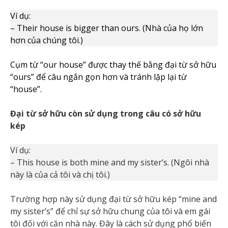
Ví dụ:
– Their house is bigger than ours. (Nhà của họ lớn
hơn của chúng tôi.)
Cụm từ “our house” được thay thế bằng đại từ sở hữu
“ours” để câu ngắn gọn hơn và tránh lặp lại từ
“house”.
Đại từ sở hữu còn sử dụng trong câu có sở hữu
kép
Ví dụ:
– This house is both mine and my sister’s. (Ngôi nhà
này là của cả tôi và chị tôi.)
Trường hợp này sử dụng đại từ sở hữu kép “mine and
my sister’s” để chỉ sự sở hữu chung của tôi và em gái
tôi đối với căn nhà này. Đây là cách sử dụng phổ biến