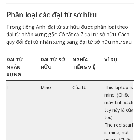
Phân loại các đại từ sở hữu
Trong tiếng Anh, đại từ sử hữu được phân loại theo
đại từ nhân xưng gốc. Có tất cả 7 đại từ sở hữu. Cách
quy đổi đại từ nhân xưng sang đại từ sở hữu như sau:
ĐẠI TỪ
ĐẠI TỪ SỞ
NGHĨA
VÍ DỤ
NHÂN
HỮU
TIẾNG VIỆT
XƯNG
I
Mine
Của tôi
This laptop is
mine. (Chiếc
máy tính xách
tay này là của
tôi.)
The red scarf
is mine, not
yours. (Chiếc