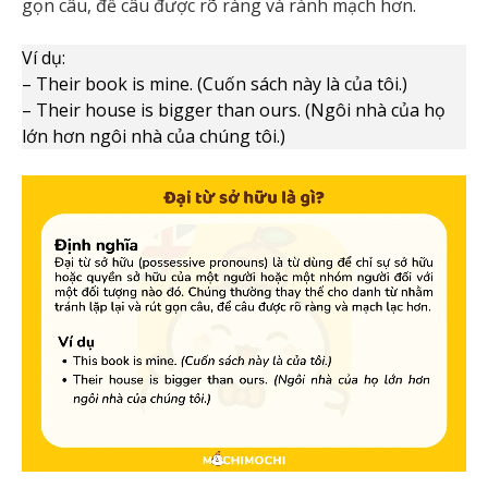
gọn câu, để câu được rõ ràng và rành mạch hơn.
Ví dụ:
– Their book is mine. (Cuốn sách này là của tôi.)
– Their house is bigger than ours. (Ngôi nhà của họ
lớn hơn ngôi nhà của chúng tôi.)