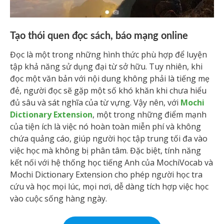
Tạo thói quen đọc sách, báo mạng online
Đọc là một trong những hình thức phù hợp để luyện
tập khả năng sử dụng đại từ sở hữu. Tuy nhiên, khi
đọc một văn bản với nội dung không phải là tiếng mẹ
đẻ, người đọc sẽ gặp một số khó khăn khi chưa hiểu
đủ sâu và sát nghĩa của từ vựng. Vậy nên, với
Mochi
Dictionary Extension
, một trong những điểm mạnh
của tiện ích là việc nó hoàn toàn miễn phí và không
chứa quảng cáo, giúp người học tập trung tối đa vào
việc học mà không bị phân tâm. Đặc biệt, tính năng
kết nối với hệ thống học tiếng Anh của MochiVocab và
Mochi Dictionary Extension cho phép người học tra
cứu và học mọi lúc, mọi nơi, dễ dàng tích hợp việc học
vào cuộc sống hàng ngày.