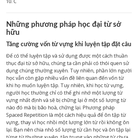
C
Những phương pháp học đại từ sở
hữu
Tăng cường vốn từ vựng khi luyện tập đặt câu
Để có thể luyện tập và sử dụng được một cách thuần
thục đại từ sở hữu, chúng ta cần phải có thói quen sử
dụng chúng thường xuyên. Tuy nhiên, phần lớn người
học vẫn còn gặp nhiều vấn đề liên quan đến vốn từ
khi họ muốn luyện tập. Tuy nhiên, khi học từ vựng,
người học thường chỉ có thể ghi nhớ một lượng từ
vựng nhất định và sẽ bị chững lại ở một số lượng từ
nào đó mà bị bão hoà, chững lại. Phương pháp
Spaced Repetition là một cách hiệu quả để ôn tập từ
vựng, thay vì học nhồi một lượng lớn từ rồi không ôn
lại. Bạn nên chia nhỏ số lượng từ cần học và ôn tập lại
từng từ thường xuyên, tập trung vào những từ chưa