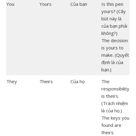
You
Yours
Của bạn
Is this pen
yours? (Cây
bút này là
của bạn phải
không?)
The decision
is yours to
make. (Quyết
định là của
bạn.)
They
Theirs
Của họ
The
responsibility
is theirs.
(Trách nhiệm
là của họ.)
The keys you
found are
theirs.