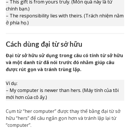
– This gift is from yours truly. (Món quà này là từ
chính bạn.)
– The responsibility lies with theirs. (Trách nhiệm nằm
ở phía họ.)
Cách dùng đại từ sở hữu
Đại từ sở hữu sử dụng trong câu có tính từ sở hữu
và một danh từ đã nói trước đó nhằm giúp câu
được rút gọn và tránh trùng lặp.
Ví dụ:
– My computer is newer than hers. (Máy tính của tôi
mới hơn của cô ấy.)
Cụm từ “her computer” được thay thế bằng đại từ sở
hữu “hers” để câu ngắn gọn hơn và tránh lặp lại từ
“computer”.