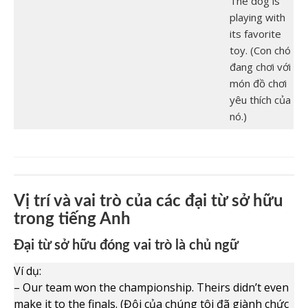
The dog is
playing with
its favorite
toy. (Con chó
đang chơi với
món đồ chơi
yêu thích của
nó.)
Vị trí và vai trò của các đại từ sở hữu
trong tiếng Anh
Đại từ sở hữu đóng vai trò là chủ ngữ
Ví dụ:
– Our team won the championship. Theirs didn’t even
make it to the finals. (Đội của chúng tôi đã giành chức