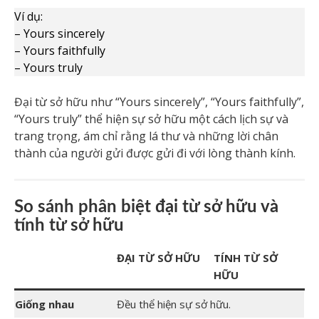
Ví dụ:
– Yours sincerely
– Yours faithfully
– Yours truly
Đại từ sở hữu như “Yours sincerely”, “Yours faithfully”,
“Yours truly” thể hiện sự sở hữu một cách lịch sự và
trang trọng, ám chỉ rằng lá thư và những lời chân
thành của người gửi được gửi đi với lòng thành kính.
So sánh phân biệt đại từ sở hữu và
tính từ sở hữu
ĐẠI TỪ SỞ HỮU
TÍNH TỪ SỞ
HỮU
Giống nhau
Đều thể hiện sự sở hữu.