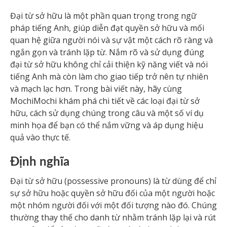
Đại từ sở hữu là một phần quan trọng trong ngữ
pháp tiếng Anh, giúp diễn đạt quyền sở hữu và mối
quan hệ giữa người nói và sự vật một cách rõ ràng và
ngắn gọn và tránh lặp từ. Nắm rõ và sử dụng đúng
đại từ sở hữu không chỉ cải thiện kỹ năng viết và nói
tiếng Anh mà còn làm cho giao tiếp trở nên tự nhiên
và mạch lạc hơn. Trong bài viết này, hãy cùng
MochiMochi khám phá chi tiết về các loại đại từ sở
hữu, cách sử dụng chúng trong câu và một số ví dụ
minh họa để bạn có thể nắm vững và áp dụng hiệu
quả vào thực tế.
Định nghĩa
Đại từ sở hữu (possessive pronouns) là từ dùng để chỉ
sự sở hữu hoặc quyền sở hữu đối của một người hoặc
một nhóm người đối với một đối tượng nào đó. Chúng
thường thay thế cho danh từ nhằm tránh lặp lại và rút