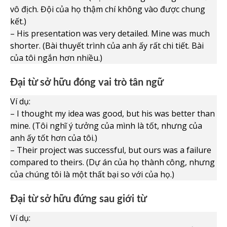
vô địch. Đội của họ thậm chí không vào được chung
kết.)
– His presentation was very detailed. Mine was much
shorter. (Bài thuyết trình của anh ấy rất chi tiết. Bài
của tôi ngắn hơn nhiều.)
Đại từ sở hữu đóng vai trò tân ngữ
Ví dụ:
– I thought my idea was good, but his was better than
mine. (Tôi nghĩ ý tưởng của mình là tốt, nhưng của
anh ấy tốt hơn của tôi.)
– Their project was successful, but ours was a failure
compared to theirs. (Dự án của họ thành công, nhưng
của chúng tôi là một thất bại so với của họ.)
Đại từ sở hữu đứng sau giới từ
Ví dụ: