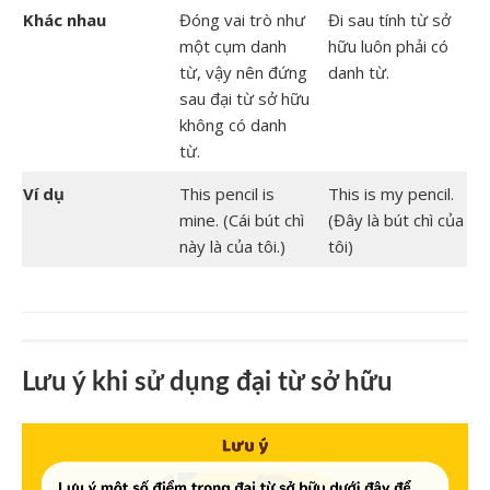
Khác nhau
Đóng vai trò như
Đi sau tính từ sở
một cụm danh
hữu luôn phải có
từ, vậy nên đứng
danh từ.
sau đại từ sở hữu
không có danh
từ.
Ví dụ
This pencil is
This is my pencil.
mine. (Cái bút chì
(Đây là bút chì của
này là của tôi.)
tôi)
Lưu ý khi sử dụng đại từ sở hữu