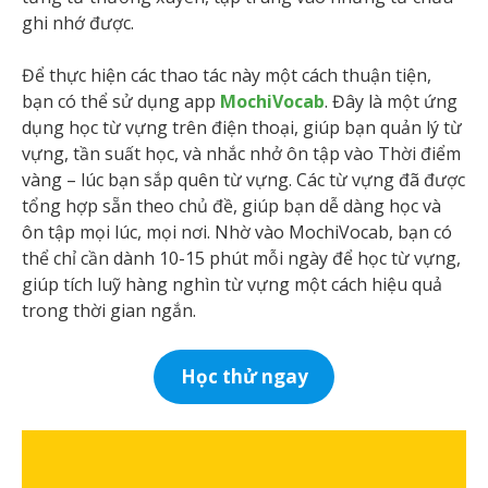
ghi nhớ được.
Để thực hiện các thao tác này một cách thuận tiện,
bạn có thể sử dụng app
MochiVocab
. Đây là một ứng
dụng học từ vựng trên điện thoại, giúp bạn quản lý từ
vựng, tần suất học, và nhắc nhở ôn tập vào Thời điểm
vàng – lúc bạn sắp quên từ vựng. Các từ vựng đã được
tổng hợp sẵn theo chủ đề, giúp bạn dễ dàng học và
ôn tập mọi lúc, mọi nơi. Nhờ vào MochiVocab, bạn có
thể chỉ cần dành 10-15 phút mỗi ngày để học từ vựng,
giúp tích luỹ hàng nghìn từ vựng một cách hiệu quả
trong thời gian ngắn.
Học thử ngay