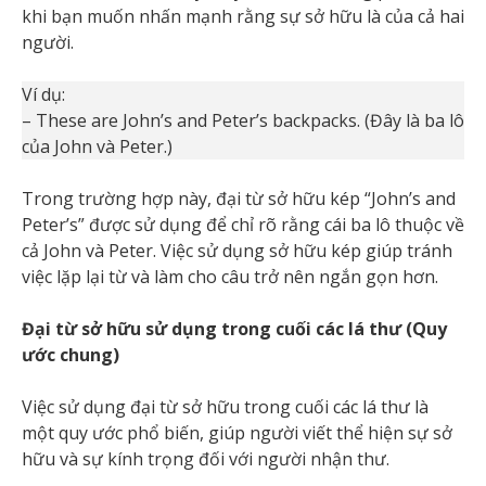
khi bạn muốn nhấn mạnh rằng sự sở hữu là của cả hai
người.
Ví dụ:
– These are John’s and Peter’s backpacks. (Đây là ba lô
của John và Peter.)
Trong trường hợp này, đại từ sở hữu kép “John’s and
Peter’s” được sử dụng để chỉ rõ rằng cái ba lô thuộc về
cả John và Peter. Việc sử dụng sở hữu kép giúp tránh
việc lặp lại từ và làm cho câu trở nên ngắn gọn hơn.
Đại từ sở hữu sử dụng trong cuối các lá thư (Quy
ước chung)
Việc sử dụng đại từ sở hữu trong cuối các lá thư là
một quy ước phổ biến, giúp người viết thể hiện sự sở
hữu và sự kính trọng đối với người nhận thư.