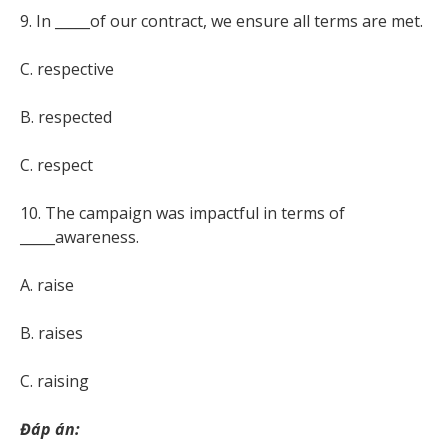
9. In _____of our contract, we ensure all terms are met.
C. respective
B. respected
C. respect
10. The campaign was impactful in terms of
_____awareness.
A. raise
B. raises
C. raising
Đáp án: