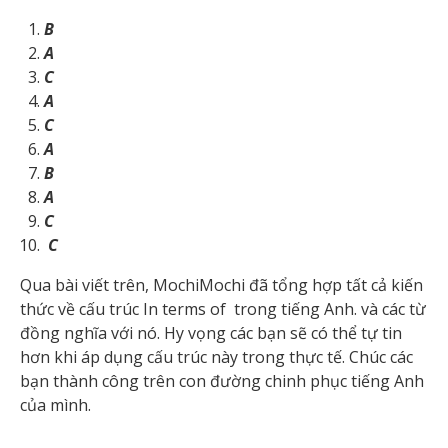
B
A
C
A
C
A
B
A
C
C
Qua bài viết trên, MochiMochi đã tổng hợp tất cả kiến
thức về cấu trúc In terms of trong tiếng Anh. và các từ
đồng nghĩa với nó. Hy vọng các bạn sẽ có thể tự tin
hơn khi áp dụng cấu trúc này trong thực tế. Chúc các
bạn thành công trên con đường chinh phục tiếng Anh
của mình.