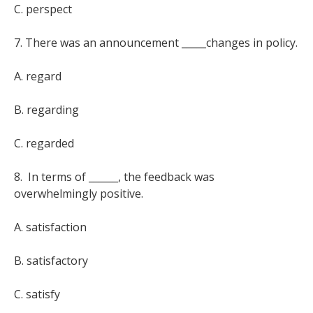
C. perspect
7. There was an announcement _____changes in policy.
A. regard
B. regarding
C. regarded
8. In terms of ______, the feedback was
overwhelmingly positive.
A. satisfaction
B. satisfactory
C. satisfy