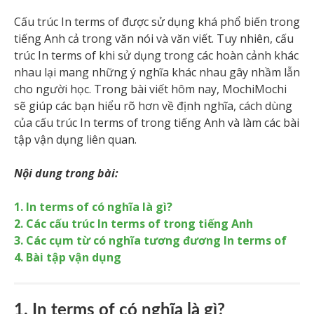
Cấu trúc In terms of được sử dụng khá phổ biến trong
tiếng Anh cả trong văn nói và văn viết. Tuy nhiên, cấu
trúc In terms of khi sử dụng trong các hoàn cảnh khác
nhau lại mang những ý nghĩa khác nhau gây nhầm lẫn
cho người học. Trong bài viết hôm nay, MochiMochi
sẽ giúp các bạn hiểu rõ hơn về định nghĩa, cách dùng
của cấu trúc In terms of trong tiếng Anh và làm các bài
tập vận dụng liên quan.
Nội dung trong bài:
1. In terms of có nghĩa là gì?
2. Các cấu trúc In terms of trong tiếng Anh
3. Các cụm từ có nghĩa tương đương In terms of
4. Bài tập vận dụng
1. In terms of có nghĩa là gì?