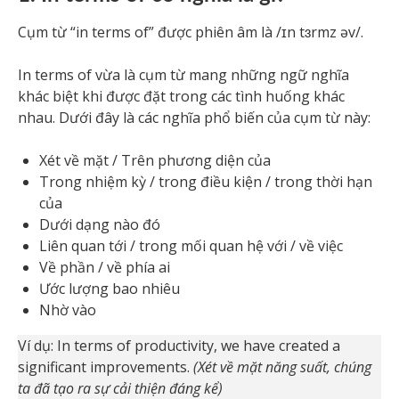
Cụm từ “in terms of” được phiên âm là /ɪn tɜrmz əv/.
In terms of vừa là cụm từ mang những ngữ nghĩa
khác biệt khi được đặt trong các tình huống khác
nhau. Dưới đây là các nghĩa phổ biến của cụm từ này:
Xét về mặt / Trên phương diện của
Trong nhiệm kỳ / trong điều kiện / trong thời hạn
của
Dưới dạng nào đó
Liên quan tới / trong mối quan hệ với / về việc
Về phần / về phía ai
Ước lượng bao nhiêu
Nhờ vào
Ví dụ: In terms of productivity, we have created a
significant improvements.
(Xét về mặt năng suất, chúng
ta đã tạo ra sự cải thiện đáng kể)