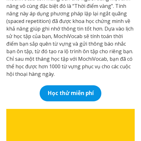
năng vô cùng đặc biệt đó là “Thời điểm vàng”. Tính
năng này áp dụng phương pháp lặp lại ngắt quãng
(spaced repetition) đã được khoa học chứng minh về
khả năng giúp ghi nhớ thông tin tốt hơn. Dựa vào lịch
sử học tập của bạn, MochiVocab sẽ tính toán thời
điểm bạn sắp quên từ vựng và gửi thông báo nhắc
bạn ôn tập, từ đó tạo ra lộ trình ôn tập cho riêng bạn.
Chỉ sau một tháng học tập với MochiVocab, bạn đã có
thể học được hơn 1000 từ vựng phục vụ cho các cuộc
hội thoại hàng ngày.
Học thử miễn phí