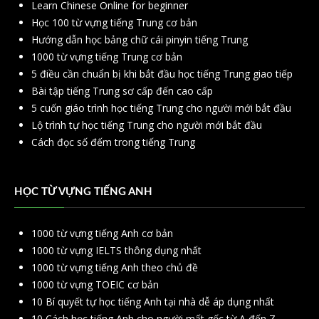
Learn Chinese Online for beginner
Học 100 từ vựng tiếng Trung cơ bản
Hướng dẫn học bảng chữ cái pinyin tiếng Trung
1000 từ vựng tiếng Trung cơ bản
5 điều cần chuẩn bị khi bắt đầu học tiếng Trung giao tiếp
Bài tập tiếng Trung sơ cấp đến cao cấp
5 cuốn giáo trình học tiếng Trung cho người mới bắt đầu
Lộ trình tự học tiếng Trung cho người mới bắt đầu
Cách đọc số đếm trong tiếng Trung
HỌC TỪ VỰNG TIẾNG ANH
1000 từ vựng tiếng Anh cơ bản
1000 từ vựng IELTS thông dụng nhất
1000 từ vựng tiếng Anh theo chủ đề
1000 từ vựng TOEIC cơ bản
10 Bí quyết tự học tiếng Anh tại nhà dễ áp dụng nhất
10 Cách học tiếng Anh cho người mất gốc từ A đến Z