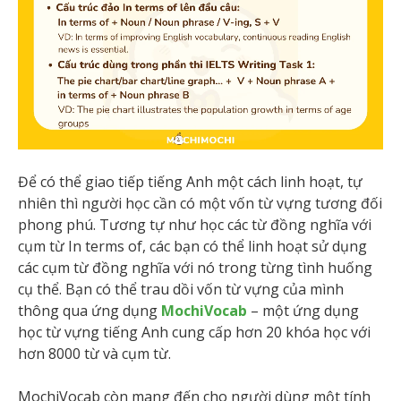
Để có thể giao tiếp tiếng Anh một cách linh hoạt, tự
nhiên thì người học cần có một vốn từ vựng tương đối
phong phú. Tương tự như học các từ đồng nghĩa với
cụm từ In terms of, các bạn có thể linh hoạt sử dụng
các cụm từ đồng nghĩa với nó trong từng tình huống
cụ thể. Bạn có thể trau dồi vốn từ vựng của mình
thông qua ứng dụng
MochiVocab
– một ứng dụng
học từ vựng tiếng Anh cung cấp hơn 20 khóa học với
hơn 8000 từ và cụm từ.
MochiVocab còn mang đến cho người dùng một tính