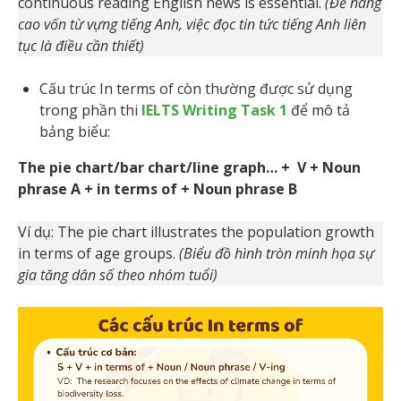
continuous reading English news is essential.
(Để nâng
cao vốn từ vựng tiếng Anh, việc đọc tin tức tiếng Anh liên
tục là điều cần thiết)
Cấu trúc In terms of còn thường được sử dụng
trong phần thi
IELTS Writing Task 1
để mô tả
bảng biểu:
The pie chart/bar chart/line graph… + V + Noun
phrase A + in terms of + Noun phrase B
Ví dụ: The pie chart illustrates the population growth
in terms of age groups.
(Biểu đồ hình tròn minh họa sự
gia tăng dân số theo nhóm tuổi)