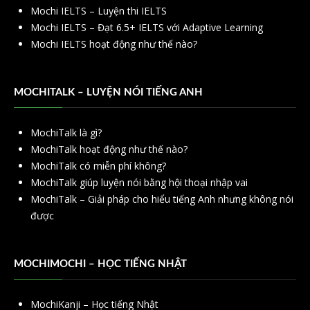
Mochi IELTS – Luyện thi IELTS
Mochi IELTS – Đạt 6.5+ IELTS với Adaptive Learning
Mochi IELTS hoạt động như thế nào?
MOCHITALK – LUYỆN NÓI TIẾNG ANH
MochiTalk là gì?
MochiTalk hoạt động như thế nào?
MochiTalk có miễn phí không?
MochiTalk giúp luyện nói bằng hội thoại nhập vai
MochiTalk – Giải pháp cho hiểu tiếng Anh nhưng không nói
được
MOCHIMOCHI – HỌC TIẾNG NHẬT
MochiKanji – Học tiếng Nhật