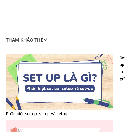
THAM KHẢO THÊM
Set
up
là
gì?
Phân biệt set up, setup và set-up