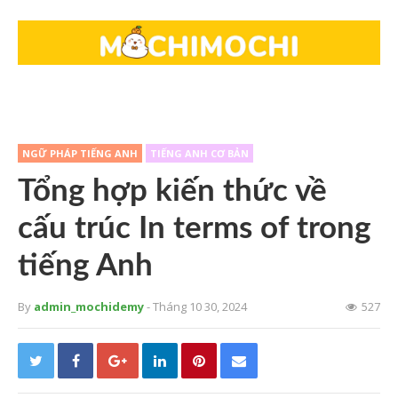
NGỮ PHÁP TIẾNG ANH
TIẾNG ANH CƠ BẢN
Tổng hợp kiến thức về
cấu trúc In terms of trong
tiếng Anh
By
admin_mochidemy
- Tháng 10 30, 2024
527