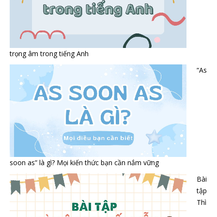
trọng âm trong tiếng Anh
“As
soon as” là gì? Mọi kiến thức bạn cần nắm vững
Bài
tập
Thì