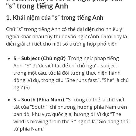
“s” trong tiếng Anh
1. Khái niệm của “s” trong tiếng Anh
Chữ “s” trong tiếng Anh có thể đại diện cho nhiều ý
nghĩa khác nhau tùy thuộc vào ngữ cảnh. Dưới đây là
diễn giải chi tiết cho một số trường hợp phổ biến:
S – Subject (Chủ ngữ)
: Trong ngữ pháp tiếng
Anh, “S” được viết tắt để chỉ chủ ngữ – subject
trong một câu, tức là đối tượng thực hiện hành
động. Ví dụ, trong câu “She runs fast.”, “She” là chủ
ngữ (S).
S – South (Phía Nam)
: “S” cũng có thể là chữ viết
tắt của “South”, chỉ phương hướng phía Nam trên
bản đồ, khu vực, quốc gia, hướng đi. Ví dụ: “The
wind is blowing from the S.” nghĩa là “Gió đang thổi
từ phía Nam.”