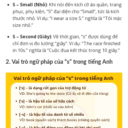
S – Small (Nhỏ)
: Khi nói đến kích cỡ áo quần, trang
phục, phụ kiện, “S” đại diện cho “Small”, tức là kích
thước nhỏ. Ví dụ: “I wear a size S.” nghĩa là “Tôi mặc
size nhỏ.”
S – Second (Giây)
: Về thời gian, “s” được dùng để
chỉ đơn vị đo lường “giây”. Ví dụ: “The race finished
in 10s.” nghĩa là “Cuộc đua kết thúc trong 10 giây.”
2. Vai trò ngữ pháp của “s” trong tiếng Anh