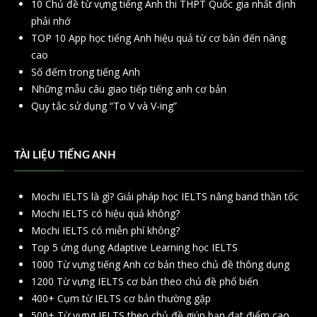
10 Chủ đề từ vựng tiếng Anh thi THPT Quốc gia nhất định
phải nhớ
TOP 10 App học tiếng Anh hiệu quả từ cơ bản đến nâng
cao
Số đếm trong tiếng Anh
Những mẫu câu giao tiếp tiếng anh cơ bản
Quy tắc sử dụng “To V và V-ing”
TÀI LIỆU TIẾNG ANH
Mochi IELTS là gì? Giải pháp học IELTS nâng band thần tốc
Mochi IELTS có hiệu quả không?
Mochi IELTS có miễn phí không?
Top 5 ứng dụng Adaptive Learning học IELTS
1000 Từ vựng tiếng Anh cơ bản theo chủ đề thông dụng
1200 Từ vựng IELTS cơ bản theo chủ đề phổ biến
400+ Cụm từ IELTS cơ bản thường gặp
500+ Từ vựng IELTS theo chủ đề giúp bạn đạt điểm cao