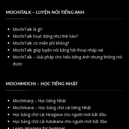
MOCHITALK – LUYỆN NÓI TIẾNG ANH
MochiTalk là gì?
MochiTalk hoạt động như thế nào?
MochiTalk có miễn phí không?
MochiTalk giúp luyện nói bằng hội thoại nhập vai
MochiTalk – Giải pháp cho hiểu tiếng Anh nhưng không nói
được
MOCHIMOCHI – HỌC TIẾNG NHẬT
MochiKanji – Học tiếng Nhật
MochiKana – Học bảng chữ cái tiếng Nhật
Học bảng chữ cái Hiragana cho người mới bắt đầu
Học bảng chữ cái Katakana cho người mới bắt đầu
Learn Hiragana for beginner