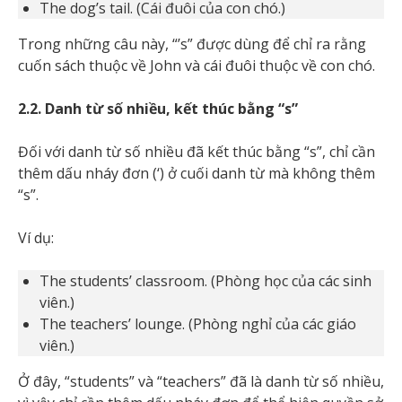
The dog’s tail. (Cái đuôi của con chó.)
Trong những câu này, “’s” được dùng để chỉ ra rằng
cuốn sách thuộc về John và cái đuôi thuộc về con chó.
2.2. Danh từ số nhiều, kết thúc bằng “s”
Đối với danh từ số nhiều đã kết thúc bằng “s”, chỉ cần
thêm dấu nháy đơn (‘) ở cuối danh từ mà không thêm
“s”.
Ví dụ:
The students’ classroom. (Phòng học của các sinh
viên.)
The teachers’ lounge. (Phòng nghỉ của các giáo
viên.)
Ở đây, “students” và “teachers” đã là danh từ số nhiều,