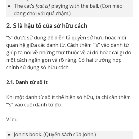
The cat’s
[cat is]
playing with the ball. (Con mèo
đang chơi với quả chậm.)
2. S là hậu tố của sở hữu cách
“S” được sử dụng để diễn tả quyền sở hữu hoặc mối
quan hệ giữa các danh từ. Cách thêm “’s” vào danh từ
giúp ta nói về những thứ thuộc về ai đó hoặc cái gì đó
một cách ngắn gọn và rõ ràng. Có hai trường hợp
chính sử dụng sở hữu cách:
2.1. Danh từ số ít
Khi một danh từ số ít thể hiện sở hữu, ta chỉ cần thêm
“’s” vào cuối danh từ đó.
Ví dụ:
John’s book. (Quyển sách của John.)