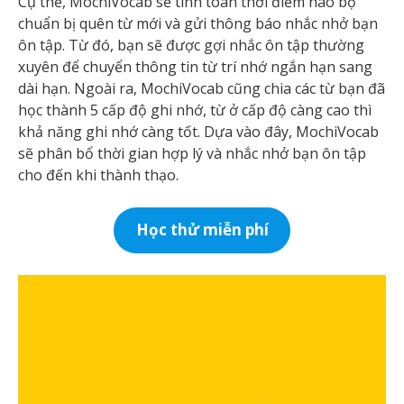
Cụ thể, MochiVocab sẽ tính toán thời điểm não bộ
chuẩn bị quên từ mới và gửi thông báo nhắc nhở bạn
ôn tập. Từ đó, bạn sẽ được gợi nhắc ôn tập thường
xuyên để chuyển thông tin từ trí nhớ ngắn hạn sang
dài hạn. Ngoài ra, MochiVocab cũng chia các từ bạn đã
học thành 5 cấp độ ghi nhớ, từ ở cấp độ càng cao thì
khả năng ghi nhớ càng tốt. Dựa vào đây, MochiVocab
sẽ phân bổ thời gian hợp lý và nhắc nhở bạn ôn tập
cho đến khi thành thạo.
Học thử miễn phí