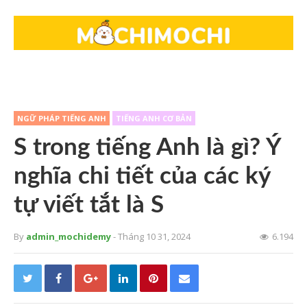
NGỮ PHÁP TIẾNG ANH
TIẾNG ANH CƠ BẢN
S trong tiếng Anh là gì? Ý
nghĩa chi tiết của các ký
tự viết tắt là S
By
admin_mochidemy
- Tháng 10 31, 2024
6.194