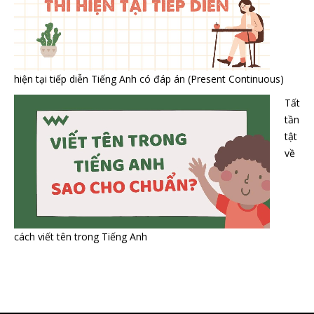
hiện tại tiếp diễn Tiếng Anh có đáp án (Present Continuous)
Tất
tần
tật
về
cách viết tên trong Tiếng Anh