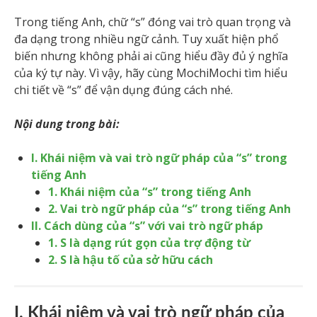
Trong tiếng Anh, chữ “s” đóng vai trò quan trọng và
đa dạng trong nhiều ngữ cảnh. Tuy xuất hiện phổ
biến nhưng không phải ai cũng hiểu đầy đủ ý nghĩa
của ký tự này. Vì vậy, hãy cùng MochiMochi tìm hiểu
chi tiết về “s” để vận dụng đúng cách nhé.
Nội dung trong bài:
I. Khái niệm và vai trò ngữ pháp của “s” trong
tiếng Anh
1. Khái niệm của “s” trong tiếng Anh
2. Vai trò ngữ pháp của “s” trong tiếng Anh
II. Cách dùng của “s” với vai trò ngữ pháp
1. S là dạng rút gọn của trợ động từ
2. S là hậu tố của sở hữu cách
I. Khái niệm và vai trò ngữ pháp của