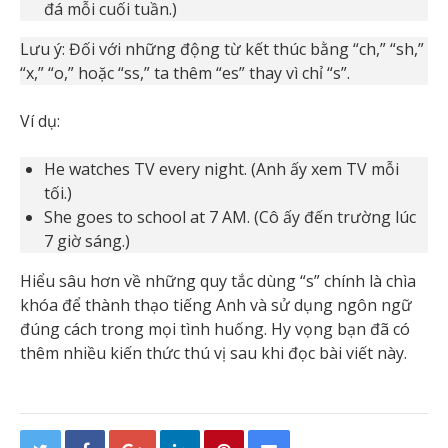
đá mỗi cuối tuần.)
Lưu ý: Đối với những động từ kết thúc bằng “ch,” “sh,”
“x,” “o,” hoặc “ss,” ta thêm “es” thay vì chỉ “s”.
Ví dụ:
He watches TV every night. (Anh ấy xem TV mỗi
tối.)
She goes to school at 7 AM. (Cô ấy đến trường lúc
7 giờ sáng.)
Hiểu sâu hơn về những quy tắc dùng “s” chính là chìa
khóa để thành thạo tiếng Anh và sử dụng ngôn ngữ
đúng cách trong mọi tình huống. Hy vọng bạn đã có
thêm nhiều kiến thức thú vị sau khi đọc bài viết này.