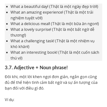
What a beautiful day! (Thật là một ngày đẹp trời!)
What an amazing experience! (Thật là một trải
nghiệm tuyệt vời!)
What a delicious meal! (Thật là một bữa ăn ngon!)
What a lovely surprise! (Thật là một bất ngờ dễ
thương!)
What a challenging task! (Thật là một nhiệm vụ
khó khăn!)
What an interesting book! (Thật là một cuốn sách
thú vị!)
3.7. Adjective + Noun phrase!
Đôi khi, một lời khen ngợi đơn giản, ngắn gọn cũng
đủ để thể hiện tình cảm bất ngờ và sự ấn tượng của
bạn đối với điều gì đó.
Ví dụ: