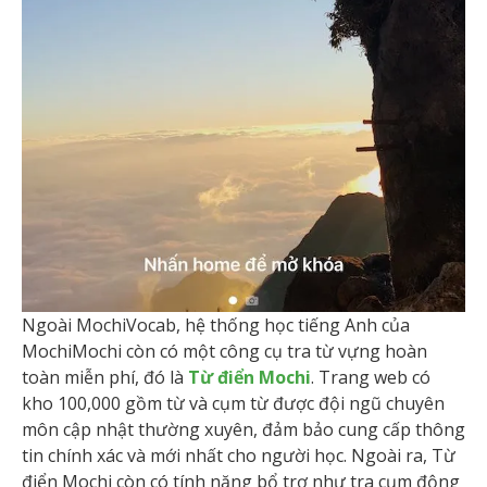
Ngoài MochiVocab, hệ thống học tiếng Anh của
MochiMochi còn có một công cụ tra từ vựng hoàn
toàn miễn phí, đó là
Từ điển Mochi
. Trang web có
kho 100,000 gồm từ và cụm từ được đội ngũ chuyên
môn cập nhật thường xuyên, đảm bảo cung cấp thông
tin chính xác và mới nhất cho người học. Ngoài ra, Từ
điển Mochi còn có tính năng bổ trợ như tra cụm động