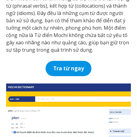
từ (phrasal verbs), kết hợp từ (collocations) và thành
ngữ (idioms). Đây đều là những cụm từ được người
bản xứ sử dụng, bạn có thể tham khảo để diễn đạt ý
tưởng một cách tự nhiên, phong phú hơn. Một điểm
cộng nữa là Từ điển Mochi không chứa bất cứ yếu tố
gây xao nhãng nào như quảng cáo, giúp bạn giữ trọn
sự tập trung trong quá trình sử dụng.
Tra từ ngay