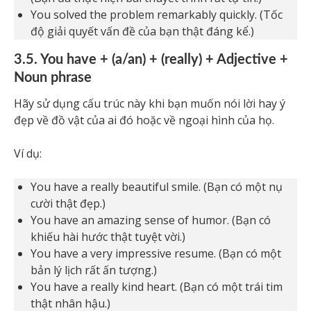
You solved the problem remarkably quickly. (Tốc
độ giải quyết vấn đề của bạn thật đáng kể.)
3.5. You have + (a/an) + (really) + Adjective +
Noun phrase
Hãy sử dụng cấu trúc này khi bạn muốn nói lời hay ý
đẹp về đồ vật của ai đó hoặc về ngoại hình của họ.
Ví dụ:
You have a really beautiful smile. (Bạn có một nụ
cười thật đẹp.)
You have an amazing sense of humor. (Bạn có
khiếu hài hước thật tuyệt vời.)
You have a very impressive resume. (Bạn có một
bản lý lịch rất ấn tượng.)
You have a really kind heart. (Bạn có một trái tim
thật nhân hậu.)