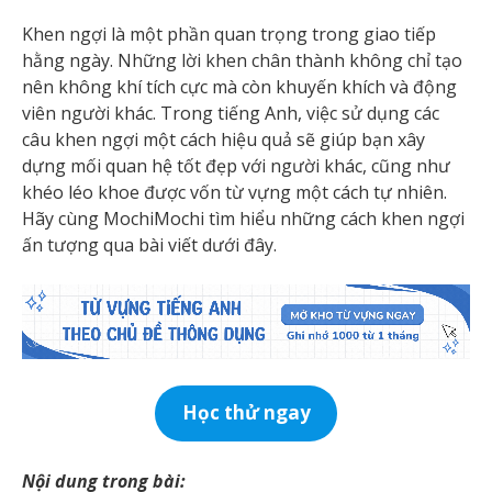
Khen ngợi là một phần quan trọng trong giao tiếp
hằng ngày. Những lời khen chân thành không chỉ tạo
nên không khí tích cực mà còn khuyến khích và động
viên người khác. Trong tiếng Anh, việc sử dụng các
câu khen ngợi một cách hiệu quả sẽ giúp bạn xây
dựng mối quan hệ tốt đẹp với người khác, cũng như
khéo léo khoe được vốn từ vựng một cách tự nhiên.
Hãy cùng MochiMochi tìm hiểu những cách khen ngợi
ấn tượng qua bài viết dưới đây.
Học thử ngay
Nội dung trong bài: