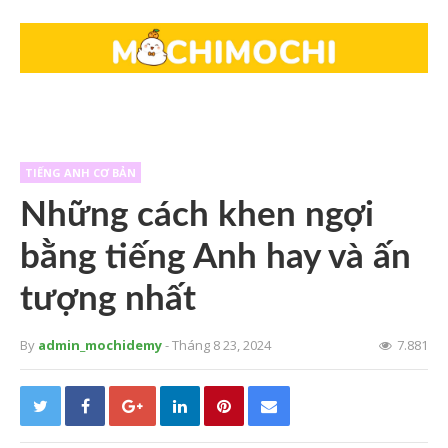
TIẾNG ANH CƠ BẢN
Những cách khen ngợi
bằng tiếng Anh hay và ấn
tượng nhất
By
admin_mochidemy
- Tháng 8 23, 2024
7.881