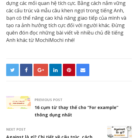
dựng các mối quan hệ tích cực. Bằng cách nắm vững
các cấu trúc và mẫu câu khen ngợi trong tiếng Anh,
bạn có thể nâng cao khả năng giao tiếp của mình và
tạo ra ảnh hưởng tích cực đối với người khác. Đừng
quên đón đọc những bài viết về nhiều chủ đề tiếng
Anh khác từ MochiMochi nhé!
PREVIOUS POST
16 cụm từ thay thế cho “For example”
thông dụng nhất
NEXT POST
Against là gì? Chi tiết về cấu trúc, cách