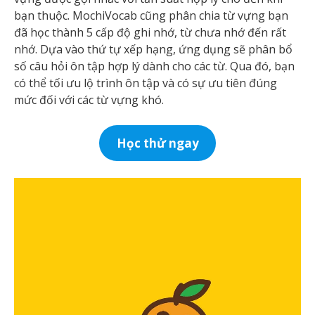
bạn thuộc. MochiVocab cũng phân chia từ vựng bạn
đã học thành 5 cấp độ ghi nhớ, từ chưa nhớ đến rất
nhớ. Dựa vào thứ tự xếp hạng, ứng dụng sẽ phân bổ
số câu hỏi ôn tập hợp lý dành cho các từ. Qua đó, bạn
có thể tối ưu lộ trình ôn tập và có sự ưu tiên đúng
mức đối với các từ vựng khó.
Học thử ngay