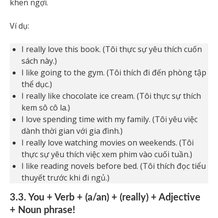
khen ngợi.
Ví dụ:
I really love this book. (Tôi thực sự yêu thích cuốn
sách này.)
I like going to the gym. (Tôi thích đi đến phòng tập
thể dục.)
I really like chocolate ice cream. (Tôi thực sự thích
kem sô cô la.)
I love spending time with my family. (Tôi yêu việc
dành thời gian với gia đình.)
I really love watching movies on weekends. (Tôi
thực sự yêu thích việc xem phim vào cuối tuần.)
I like reading novels before bed. (Tôi thích đọc tiểu
thuyết trước khi đi ngủ.)
3.3. You + Verb + (a/an) + (really) + Adjective
+ Noun phrase!