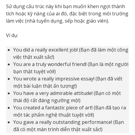
Sử dụng cấu trúc này khi bạn muốn khen ngợi thành
tích hoặc kỹ năng của ai đó, đặc biệt trong môi trường
làm việc (nhà tuyển dụng, sếp hoặc giáo viên).
Ví dụ:
You did a really excellent job! (Bạn đã làm một công
việc thật xuất sắc!)
You are a truly wonderful friend! (Bạn là một người
bạn thật tuyệt vời!)
You wrote a really impressive essay! (Bạn đã viết
một bài luận thật ấn tượng!)
You have a very admirable attitude! (Bạn có một
thái độ rất đáng ngưỡng mộ!)
You created a fantastic piece of art! (Bạn đã tạo ra
một tác phẩm nghệ thuật tuyệt vời!)
You gave a really outstanding performance! (Bạn
đã có một màn trình diễn thật xuất sắc!)