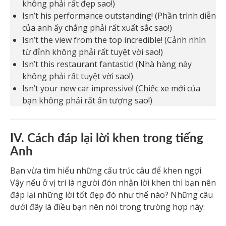
không phải rất đẹp sao!)
Isn’t his performance outstanding! (Phần trình diễn
của anh ấy chẳng phải rất xuất sắc sao!)
Isn’t the view from the top incredible! (Cảnh nhìn
từ đỉnh không phải rất tuyệt vời sao!)
Isn’t this restaurant fantastic! (Nhà hàng này
không phải rất tuyệt vời sao!)
Isn’t your new car impressive! (Chiếc xe mới của
bạn không phải rất ấn tượng sao!)
IV. Cách đáp lại lời khen trong tiếng
Anh
Bạn vừa tìm hiểu những cấu trúc câu để khen ngợi.
Vậy nếu ở vị trí là người đón nhận lời khen thì bạn nên
đáp lại những lời tốt đẹp đó như thế nào? Những câu
dưới đây là điều bạn nên nói trong trường hợp này: