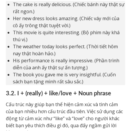
The cake is really delicious. (Chiếc bánh này thật sự
rất ngon.)
Her new dress looks amazing. (Chiếc váy mới của
cô ấy trông thật tuyệt vời.)
This movie is quite interesting. (Bộ phim này khá
thú vị.)
The weather today looks perfect. (Thời tiết hôm
nay thật hoàn hảo.)
His performance is really impressive. (Phần trình
diễn của anh ấy thật sự ấn tượng.)
The book you gave me is very insightful. (Cuốn
sách bạn tặng mình rất sâu sắc.)
3.2. I + (really) + like/love + Noun phrase
Cấu trúc này giúp bạn thể hiện cảm xúc và tình cảm
của bạn nhiều hơn cấu trúc đầu tiên. Việc sử dụng các
động từ cảm xúc như “like” và “love” cho người khác
biết bạn yêu thích điều gì đó, qua đấy ngầm gửi lời