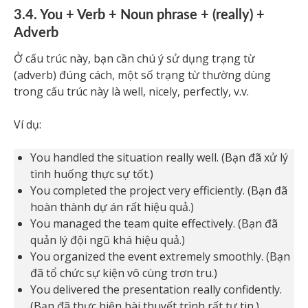
3.4. You + Verb + Noun phrase + (really) +
Adverb
Ở cấu trúc này, bạn cần chú ý sử dụng trạng từ
(adverb) đúng cách, một số trạng từ thường dùng
trong cấu trúc này là well, nicely, perfectly, v.v.
Ví dụ:
You handled the situation really well. (Bạn đã xử lý
tình huống thực sự tốt.)
You completed the project very efficiently. (Bạn đã
hoàn thành dự án rất hiệu quả.)
You managed the team quite effectively. (Bạn đã
quản lý đội ngũ khá hiệu quả.)
You organized the event extremely smoothly. (Bạn
đã tổ chức sự kiện vô cùng trơn tru.)
You delivered the presentation really confidently.
(Bạn đã thực hiện bài thuyết trình rất tự tin.)