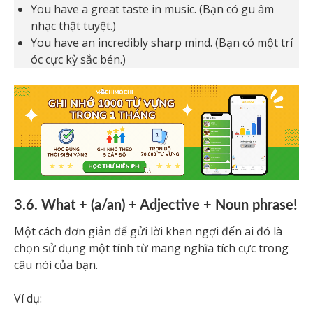
You have a great taste in music. (Bạn có gu âm
nhạc thật tuyệt.)
You have an incredibly sharp mind. (Bạn có một trí
óc cực kỳ sắc bén.)
3.6. What + (a/an) + Adjective + Noun phrase!
Một cách đơn giản để gửi lời khen ngợi đến ai đó là
chọn sử dụng một tính từ mang nghĩa tích cực trong
câu nói của bạn.
Ví dụ: