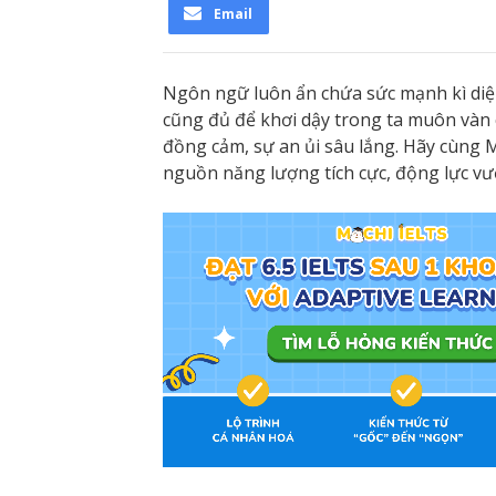
Email
Ngôn ngữ luôn ẩn chứa sức mạnh kì diệu
cũng đủ để khơi dậy trong ta muôn vàn 
đồng cảm, sự an ủi sâu lắng. Hãy cùng 
nguồn năng lượng tích cực, động lực vư