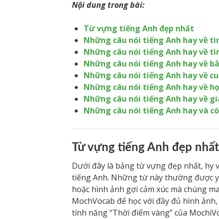
Nội dung trong bài:
Từ vựng tiếng Anh đẹp nhất
Những câu nói tiếng Anh hay về tì
Những câu nói tiếng Anh hay về tì
Những câu nói tiếng Anh hay về b
Những câu nói tiếng Anh hay về c
Những câu nói tiếng Anh hay về họ
Những câu nói tiếng Anh hay về gi
Những câu nói tiếng Anh hay và c
Từ vựng tiếng Anh đẹp nhất
Dưới đây là bảng từ vựng đẹp nhất, hy
tiếng Anh. Những từ này thường được yê
hoặc hình ảnh gợi cảm xúc mà chúng ma
MochVocab để học với đầy đủ hình ảnh, p
tính năng “Thời điểm vàng” của MochiVo