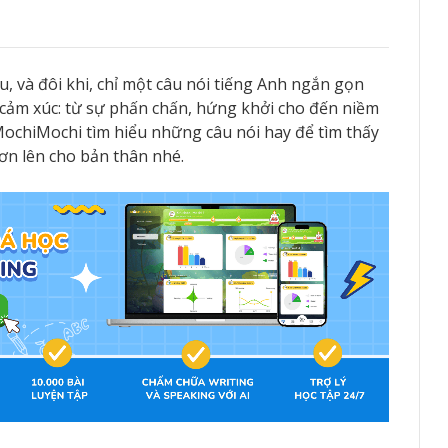
, và đôi khi, chỉ một câu nói tiếng Anh ngắn gọn
cảm xúc: từ sự phấn chấn, hứng khởi cho đến niềm
MochiMochi tìm hiểu những câu nói hay để tìm thấy
ơn lên cho bản thân nhé.