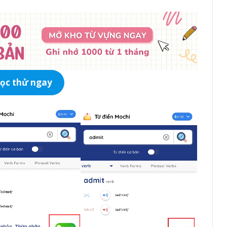
ọc thử ngay