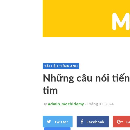
TÀI LIỆU TIẾNG ANH
Những câu nói tiến
tim
By
admin_mochidemy
- Tháng 8 1, 2024
Twitter
Facebook
G