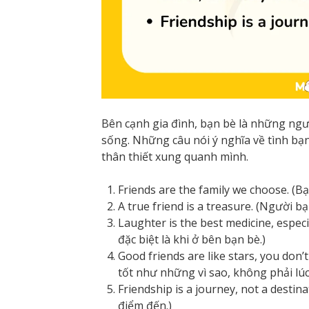
Bên cạnh gia đình, bạn bè là những ng
sống. Những câu nói ý nghĩa về tình b
thân thiết xung quanh mình.
Friends are the family we choose. (Bạ
A true friend is a treasure. (Người b
Laughter is the best medicine, especia
đặc biệt là khi ở bên bạn bè.)
Good friends are like stars, you don’
tốt như những vì sao, không phải lú
Friendship is a journey, not a destin
điểm đến.)