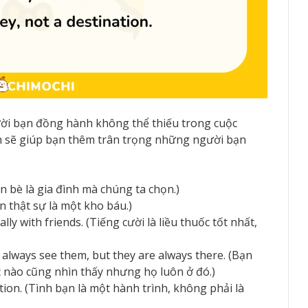
ười bạn đồng hành không thể thiếu trong cuộc
ạn sẽ giúp bạn thêm trân trọng những người bạn
n bè là gia đình mà chúng ta chọn.)
ạn thật sự là một kho báu.)
lly with friends. (Tiếng cười là liều thuốc tốt nhất,
t always see them, but they are always there. (Bạn
c nào cũng nhìn thấy nhưng họ luôn ở đó.)
ation. (Tình bạn là một hành trình, không phải là