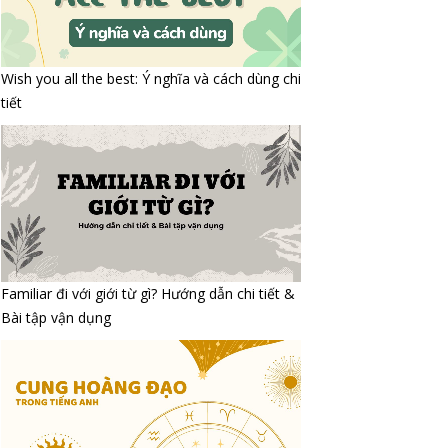
Wish you all the best: Ý nghĩa và cách dùng chi
tiết
Familiar đi với giới từ gì? Hướng dẫn chi tiết &
Bài tập vận dụng