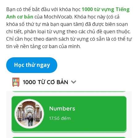
Bạn có thể bắt đầu với khóa học
1000 từ vựng Tiếng
Anh cơ bản
của MochiVocab. Khóa học này (có cả
khóa số thứ tự mà bạn quan tâm) đã được biên soạn
chi tiết, phân loại từ vựng theo các chủ đề quen thuộc.
Chỉ cần học theo danh sách từ vựng có sẵn là có thể tự
tin về nền tảng cơ ban của mình.
Học thử ngay