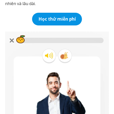
nhiên và lâu dài.
Học thử miễn phí