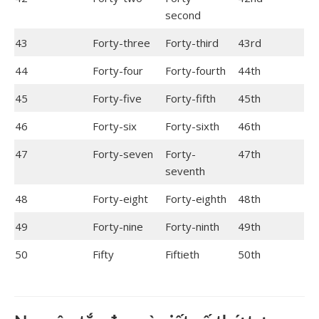
second
43
Forty-three
Forty-third
43rd
44
Forty-four
Forty-fourth
44th
45
Forty-five
Forty-fifth
45th
46
Forty-six
Forty-sixth
46th
47
Forty-seven
Forty-
47th
seventh
48
Forty-eight
Forty-eighth
48th
49
Forty-nine
Forty-ninth
49th
50
Fifty
Fiftieth
50th