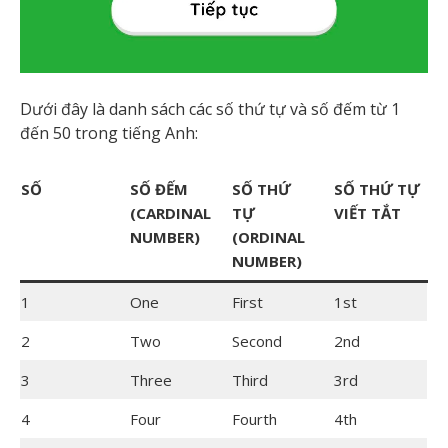
Dưới đây là danh sách các số thứ tự và số đếm từ 1
đến 50 trong tiếng Anh:
SỐ
SỐ ĐẾM
SỐ THỨ
SỐ THỨ TỰ
(CARDINAL
TỰ
VIẾT TẮT
NUMBER)
(ORDINAL
NUMBER)
1
One
First
1st
2
Two
Second
2nd
3
Three
Third
3rd
4
Four
Fourth
4th