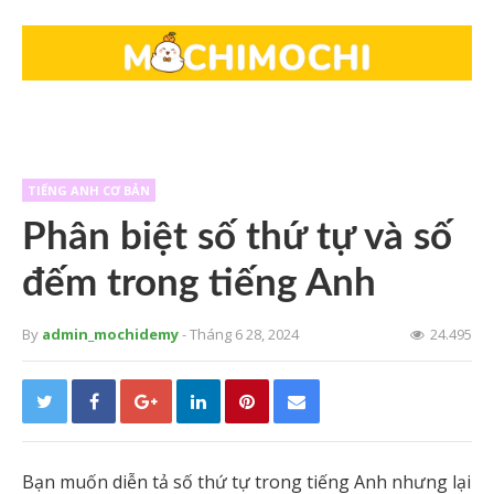
TIẾNG ANH CƠ BẢN
Phân biệt số thứ tự và số
đếm trong tiếng Anh
By
admin_mochidemy
- Tháng 6 28, 2024
24.495
Bạn muốn diễn tả số thứ tự trong tiếng Anh nhưng lại