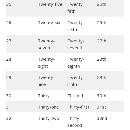
25
Twenty-five
Twenty-
25th
fifth
26
Twenty-six
Twenty-
26th
sixth
27
Twenty-
Twenty-
27th
seven
seventh
28
Twenty-
Twenty-
28th
eight
eighth
29
Twenty-
Twenty-
29th
nine
ninth
30
Thirty
Thirtieth
30th
31
Thirty-one
Thirty-first
31st
32
Thirty-two
Thirty-
32nd
second