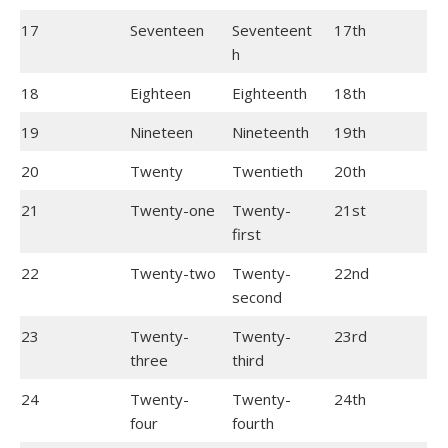
17
Seventeen
Seventeent
17th
h
18
Eighteen
Eighteenth
18th
19
Nineteen
Nineteenth
19th
20
Twenty
Twentieth
20th
21
Twenty-one
Twenty-
21st
first
22
Twenty-two
Twenty-
22nd
second
23
Twenty-
Twenty-
23rd
three
third
24
Twenty-
Twenty-
24th
four
fourth