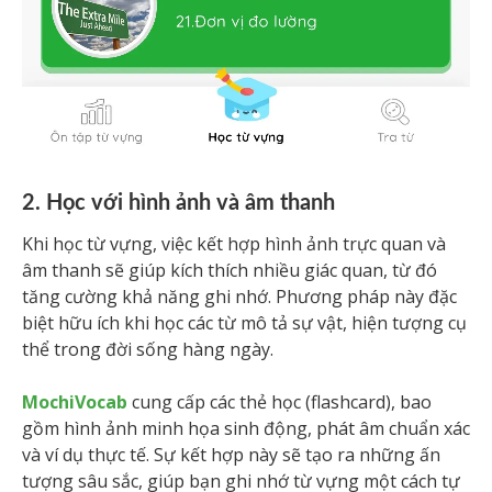
2. Học với hình ảnh và âm thanh
Khi học từ vựng, việc kết hợp hình ảnh trực quan và
âm thanh sẽ giúp kích thích nhiều giác quan, từ đó
tăng cường khả năng ghi nhớ. Phương pháp này đặc
biệt hữu ích khi học các từ mô tả sự vật, hiện tượng cụ
thể trong đời sống hàng ngày.
MochiVocab
cung cấp các thẻ học (flashcard), bao
gồm hình ảnh minh họa sinh động, phát âm chuẩn xác
và ví dụ thực tế. Sự kết hợp này sẽ tạo ra những ấn
tượng sâu sắc, giúp bạn ghi nhớ từ vựng một cách tự