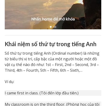
Khái niệm số thứ tự trong tiếng Anh
Số thứ tự trong tiếng Anh (Ordinal number) là những
từ biểu thị vị trí, cấp bậc của một người hoặc một đồ
vật cụ thể nào đó như: 1st – First, 2nd – Second, 3rd –
Third, 4th – Fourth, 5th – Fifth, 6th – Sixth,…
Ví dụ:
I came first in class. (Tôi đến lớp đầu tiên.)
My classroom is on the third floor. (Phòng học của tôi