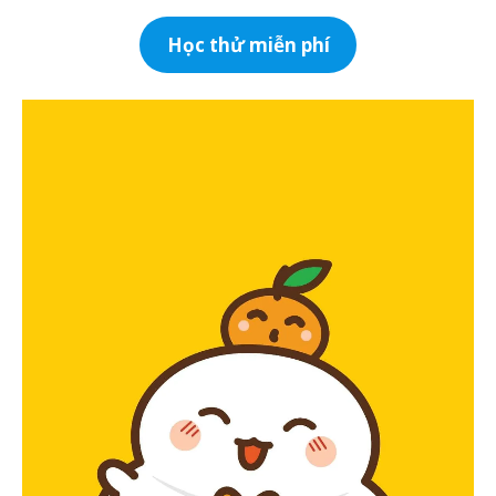
Học thử miễn phí