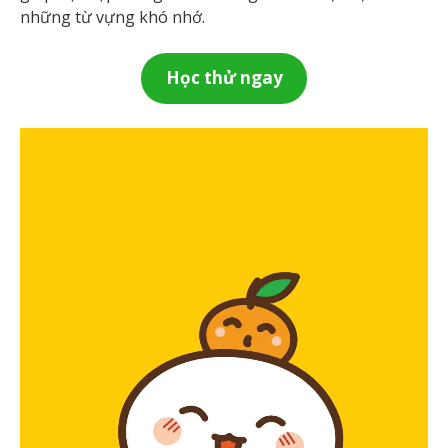
những từ vựng khó nhớ.
Học thử ngay