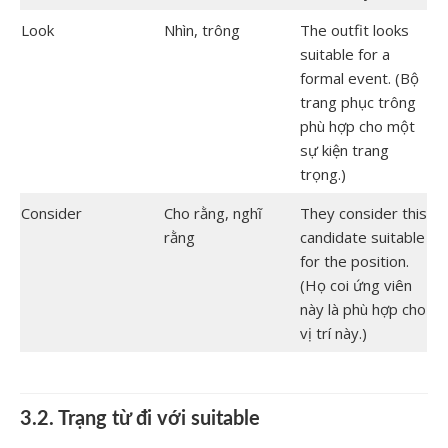
Look
Nhìn, trông
The outfit looks
suitable for a
formal event. (Bộ
trang phục trông
phù hợp cho một
sự kiện trang
trọng.)
Consider
Cho rằng, nghĩ
They consider this
rằng
candidate suitable
for the position.
(Họ coi ứng viên
này là phù hợp cho
vị trí này.)
3.2. Trạng từ đi với suitable