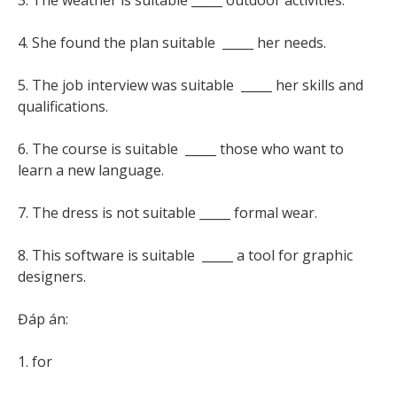
3. The weather is suitable _____ outdoor activities.
4. She found the plan suitable _____ her needs.
5. The job interview was suitable _____ her skills and
qualifications.
6. The course is suitable _____ those who want to
learn a new language.
7. The dress is not suitable _____ formal wear.
8. This software is suitable _____ a tool for graphic
designers.
Đáp án:
1. for