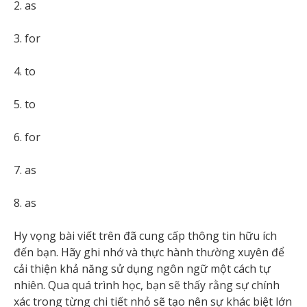
2. as
3. for
4. to
5. to
6. for
7. as
8. as
Hy vọng bài viết trên đã cung cấp thông tin hữu ích
đến bạn. Hãy ghi nhớ và thực hành thường xuyên để
cải thiện khả năng sử dụng ngôn ngữ một cách tự
nhiên. Qua quá trình học, bạn sẽ thấy rằng sự chính
xác trong từng chi tiết nhỏ sẽ tạo nên sự khác biệt lớn