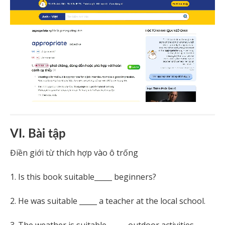
VI. Bài tập
Điền giới từ thích hợp vào ô trống
1. Is this book suitable_____ beginners?
2. He was suitable _____ a teacher at the local school.