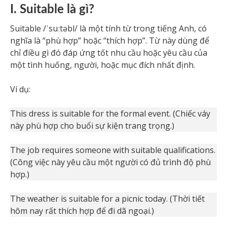
I. Suitable là gì?
Suitable /ˈsuːtəbl/ là một tính từ trong tiếng Anh, có
nghĩa là “phù hợp” hoặc “thích hợp”. Từ này dùng để
chỉ điều gì đó đáp ứng tốt nhu cầu hoặc yêu cầu của
một tình huống, người, hoặc mục đích nhất định.
Ví dụ:
This dress is suitable for the formal event. (Chiếc váy
này phù hợp cho buổi sự kiện trang trọng.)
The job requires someone with suitable qualifications.
(Công việc này yêu cầu một người có đủ trình độ phù
hợp.)
The weather is suitable for a picnic today. (Thời tiết
hôm nay rất thích hợp để đi dã ngoại.)