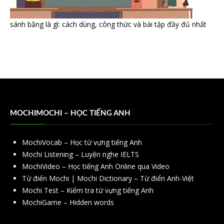
sánh bằng là gì: cách dùng, công thức và bài tập đầy đủ nhất
MOCHIMOCHI – HỌC TIẾNG ANH
MochiVocab – Học từ vựng tiếng Anh
Mochi Listening – Luyện nghe IELTS
MochiVideo – Học tiếng Anh Online qua Video
Từ điển Mochi | Mochi Dictionary – Từ điển Anh-Việt
Mochi Test – Kiểm tra từ vựng tiếng Anh
MochiGame – Hidden words