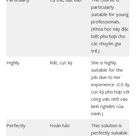
particularly
suitable for young
professionals.
(Khóa học này đặc
biệt phù hợp cho
các chuyên gia
trẻ.)
Highly
Rất, cực kỳ
She is highly
suitable for the
job due to her
experience. (Cô ấy
cực kỳ phù hợp với
công việc nhờ vào
kinh nghiệm của
mình.)
Perfectly
Hoàn hảo
This solution is
perfectly suitable