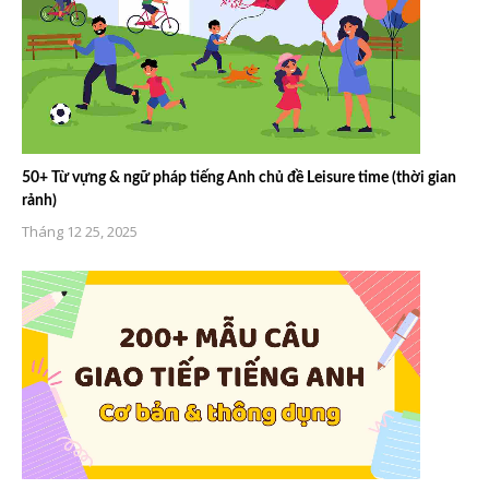
50+ Từ vựng & ngữ pháp tiếng Anh chủ đề Leisure time (thời gian
rảnh)
Tháng 12 25, 2025