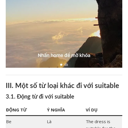
III. Một số từ loại khác đi với suitable
3.1. Động từ đi với suitable
ĐỘNG TỪ
Ý NGHĨA
VÍ DỤ
Be
Là
The dress is