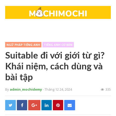
NGỮ PHÁP TIẾNG ANH
TIẾNG ANH CƠ BẢN
Suitable đi với giới từ gì?
Khái niệm, cách dùng và
bài tập
By
admin_mochidemy
- Tháng 12 24, 2024
335