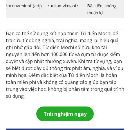
Inconvenient (adj)
/ˌɪnkənˈviːniənt/
Bất tiện, không
thuận lợi
Bạn có thể sử dụng kết hợp thêm Từ điển Mochi để
tra cứu từ đồng nghĩa, trái nghĩa, mang lại hiệu quả
ghi nhớ gấp đôi. Từ điển Mochi sở hữu kho tài
nguyên lên đến hơn 100,000 từ và cụm từ được kiểm
duyệt và cập nhật thường xuyên. Khi tra từ vựng, bạn
sẽ biết được đầy đủ thông tin: phát âm, nghĩa, và ví dụ
minh họa. Điểm đặc biệt của Từ điển Mochi là hoàn
toàn miễn phí và không có quảng cáo giúp bạn tập
trung vào việc học, không bị phân tâm trong quá trình
sử dụng.
Trải nghiệm ngay