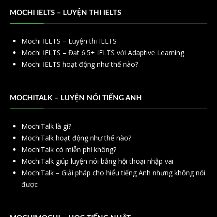
MOCHI IELTS – LUYỆN THI IELTS
Mochi IELTS – Luyện thi IELTS
Mochi IELTS – Đạt 6.5+ IELTS với Adaptive Learning
Mochi IELTS hoạt động như thế nào?
MOCHITALK – LUYỆN NÓI TIẾNG ANH
MochiTalk là gì?
MochiTalk hoạt động như thế nào?
MochiTalk có miễn phí không?
MochiTalk giúp luyện nói bằng hội thoại nhập vai
MochiTalk – Giải pháp cho hiểu tiếng Anh nhưng không nói
được