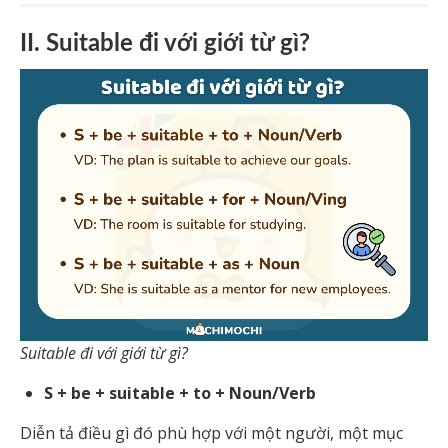
II. Suitable đi với giới từ gì?
Suitable đi với giới từ gì?
S + be + suitable + to + Noun/Verb
Diễn tả điều gì đó phù hợp với một người, một mục