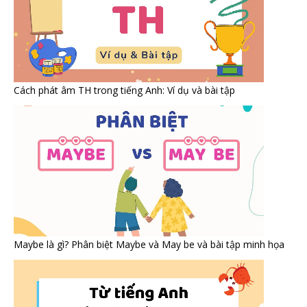
Cách phát âm TH trong tiếng Anh: Ví dụ và bài tập
Maybe là gì? Phân biệt Maybe và May be và bài tập minh họa