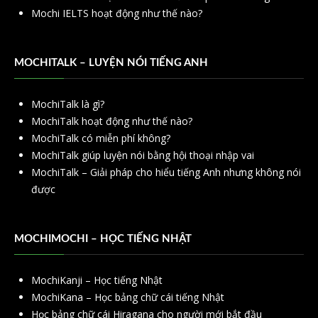
Mochi IELTS hoạt động như thế nào?
MOCHITALK – LUYỆN NÓI TIẾNG ANH
MochiTalk là gì?
MochiTalk hoạt động như thế nào?
MochiTalk có miễn phí không?
MochiTalk giúp luyện nói bằng hội thoại nhập vai
MochiTalk – Giải pháp cho hiểu tiếng Anh nhưng không nói
được
MOCHIMOCHI – HỌC TIẾNG NHẬT
MochiKanji – Học tiếng Nhật
MochiKana – Học bảng chữ cái tiếng Nhật
Học bảng chữ cái Hiragana cho người mới bắt đầu