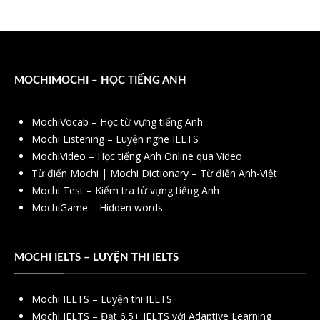
MOCHIMOCHI – HỌC TIẾNG ANH
MochiVocab – Học từ vựng tiếng Anh
Mochi Listening – Luyện nghe IELTS
MochiVideo – Học tiếng Anh Online qua Video
Từ điển Mochi | Mochi Dictionary – Từ điển Anh-Việt
Mochi Test – Kiểm tra từ vựng tiếng Anh
MochiGame – Hidden words
MOCHI IELTS – LUYỆN THI IELTS
Mochi IELTS – Luyện thi IELTS
Mochi IELTS – Đạt 6.5+ IELTS với Adaptive Learning