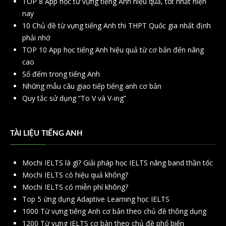
TOP 8 App học từ vựng tiếng Anh hiệu quả, tốt nhất hiện
nay
10 Chủ đề từ vựng tiếng Anh thi THPT Quốc gia nhất định
phải nhớ
TOP 10 App học tiếng Anh hiệu quả từ cơ bản đến nâng
cao
Số đếm trong tiếng Anh
Những mẫu câu giao tiếp tiếng anh cơ bản
Quy tắc sử dụng “To V và V-ing”
TÀI LIỆU TIẾNG ANH
Mochi IELTS là gì? Giải pháp học IELTS nâng band thần tốc
Mochi IELTS có hiệu quả không?
Mochi IELTS có miễn phí không?
Top 5 ứng dụng Adaptive Learning học IELTS
1000 Từ vựng tiếng Anh cơ bản theo chủ đề thông dụng
1200 Từ vựng IELTS cơ bản theo chủ đề phổ biến