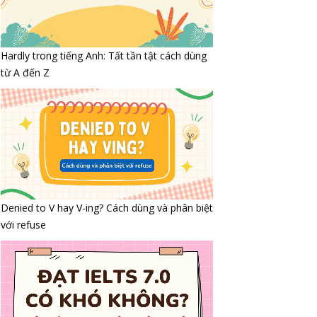
Hardly trong tiếng Anh: Tất tần tật cách dùng
từ A đến Z
Denied to V hay V-ing? Cách dùng và phân biệt
với refuse