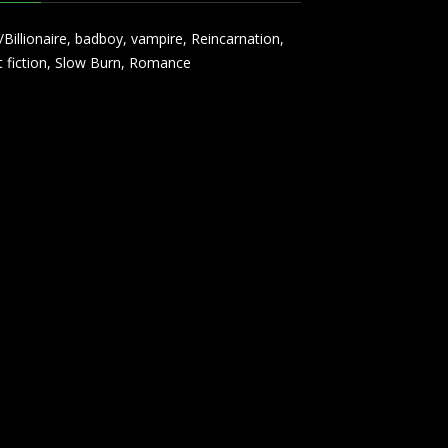
Billionaire
,
badboy
,
vampire
,
Reincarnation
,
t fiction
,
Slow Burn
,
Romance