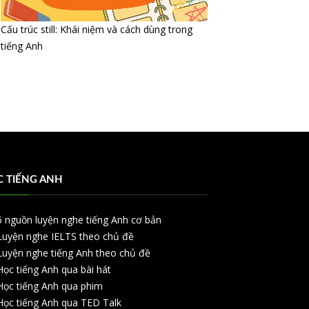
Cấu trúc still: Khái niệm và cách dùng trong
tiếng Anh
 TIẾNG ANH
5 nguồn luyện nghe tiếng Anh cơ bản
Luyện nghe IELTS theo chủ đề
Luyện nghe tiếng Anh theo chủ đề
Học tiếng Anh qua bài hát
Học tiếng Anh qua phim
Học tiếng Anh qua TED Talk