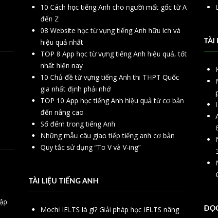
10 Cách học tiếng Anh cho người mất gốc từ A
đến Z
08 Website học từ vựng tiếng Anh hữu ích và
hiệu quả nhất
TÀI
TOP 8 App học từ vựng tiếng Anh hiệu quả, tốt
nhất hiện nay
10 Chủ đề từ vựng tiếng Anh thi THPT Quốc
gia nhất định phải nhớ
TOP 10 App học tiếng Anh hiệu quả từ cơ bản
đến nâng cao
Số đếm trong tiếng Anh
Những mẫu câu giao tiếp tiếng anh cơ bản
Quy tắc sử dụng “To V và V-ing”
TÀI LIỆU TIẾNG ANH
hập
Mochi IELTS là gì? Giải pháp học IELTS nâng
ĐỌC