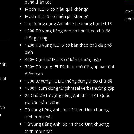
band thần tốc
Mochi IELTS có hiệu quả không?
CEO/
Mochi IELTS có miễn phí không?
adul
Top 5 ứng dụng Adaptive Learning học IELTS
1000 Từ vựng tiếng Anh cơ bản theo chủ đề
thông dụng
1200 Từ vựng IELTS cơ bản theo chủ đề phổ
biến
400+ Cụm từ IELTS cơ bản thường gặp
bắt
500+ Từ vựng IELTS theo chủ đề giúp bạn đạt
điểm cao
 bắt
1000 từ vựng TOEIC thông dụng theo chủ đề
1000+ cụm động từ (phrasal verb) thường gặp
20 Chủ đề từ vựng tiếng Anh thi THPT Quốc
gia cần nắm vững
 N5
Từ vựng tiếng Anh lớp 12 theo Unit chương
à
trình mới nhất
Từ vựng tiếng Anh lớp 11 theo Unit chương
trình mới nhất