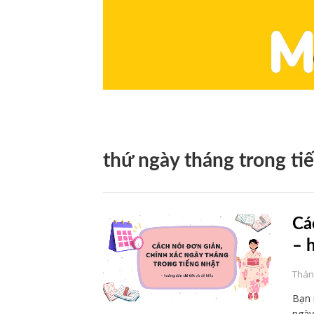
thứ ngày tháng trong ti
Cá
– 
Tháng
Bạn 
ngày