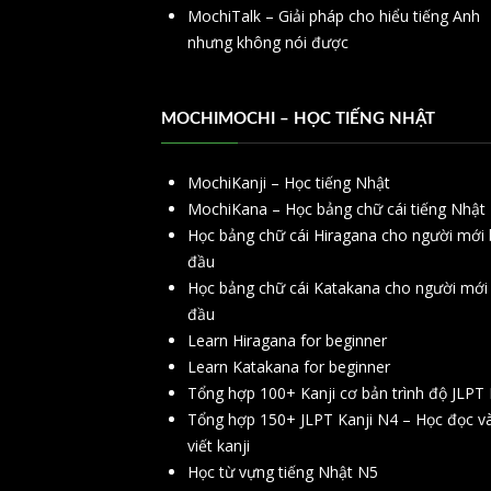
MochiTalk – Giải pháp cho hiểu tiếng Anh
nhưng không nói được
MOCHIMOCHI – HỌC TIẾNG NHẬT
MochiKanji – Học tiếng Nhật
MochiKana – Học bảng chữ cái tiếng Nhật
Học bảng chữ cái Hiragana cho người mới 
đầu
Học bảng chữ cái Katakana cho người mới
đầu
Learn Hiragana for beginner
Learn Katakana for beginner
Tổng hợp 100+ Kanji cơ bản trình độ JLPT
Tổng hợp 150+ JLPT Kanji N4 – Học đọc v
viết kanji
Học từ vựng tiếng Nhật N5