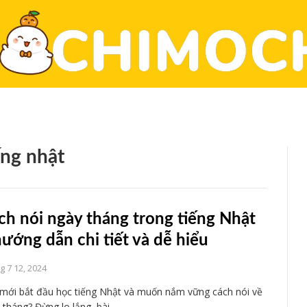
ếng nhật
ch nói ngày tháng trong tiếng Nhật
hướng dẫn chi tiết và dễ hiểu
 7 12, 2024
mới bắt đầu học tiếng Nhật và muốn nắm vững cách nói về
 tháng? Đừng lo lắng, bài…