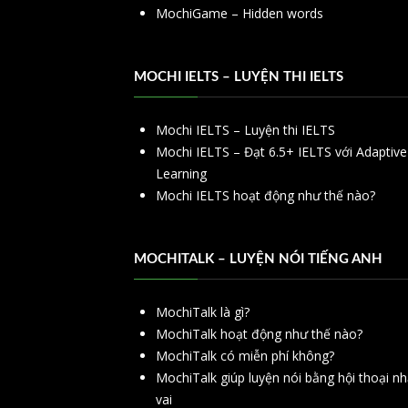
MochiGame – Hidden words
MOCHI IELTS – LUYỆN THI IELTS
Mochi IELTS – Luyện thi IELTS
Mochi IELTS – Đạt 6.5+ IELTS với Adaptive
Learning
Mochi IELTS hoạt động như thế nào?
MOCHITALK – LUYỆN NÓI TIẾNG ANH
MochiTalk là gì?
MochiTalk hoạt động như thế nào?
MochiTalk có miễn phí không?
MochiTalk giúp luyện nói bằng hội thoại n
vai