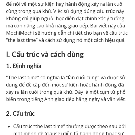
để nói về một sự kiện hay hành động xảy ra lần cuối
cùng trong quá khứ. Việc sử dụng đúng cấu trúc này
không chỉ giúp người học diễn đạt chính xác ý tưởng
mà còn nâng cao khả năng giao tiếp. Bài viết này của
MochiMochi sẽ hướng dẫn chi tiết cho bạn về cấu trúc
“the last time” và cách sử dụng nó một cách hiệu quả.
I. Cấu trúc và cách dùng
1. Định nghĩa
“The last time” có nghĩa là “lần cuối cùng” và được sử
dụng để đề cập đến một sự kiện hoặc hành động đã
xảy ra lần cuối trong quá khứ. Đây là một cụm từ phổ
biến trong tiếng Anh giao tiếp hằng ngày và văn viết.
2. Cấu trúc
Cấu trúc “the last time” thường được theo sau bởi
một mệnh đề (clause) diễn tả hành động hoặc sự