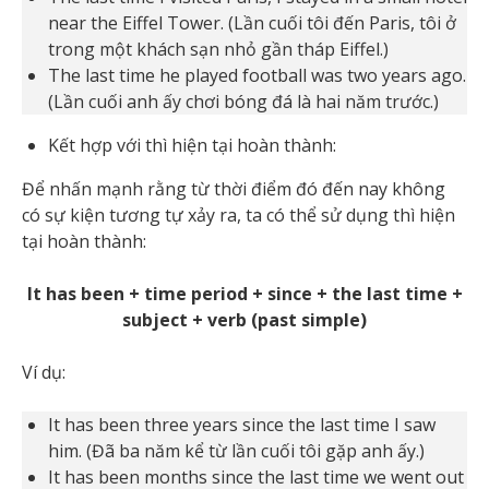
near the Eiffel Tower. (Lần cuối tôi đến Paris, tôi ở
trong một khách sạn nhỏ gần tháp Eiffel.)
The last time he played football was two years ago.
(Lần cuối anh ấy chơi bóng đá là hai năm trước.)
Kết hợp với thì hiện tại hoàn thành:
Để nhấn mạnh rằng từ thời điểm đó đến nay không
có sự kiện tương tự xảy ra, ta có thể sử dụng thì hiện
tại hoàn thành:
It has been + time period + since + the last time +
subject + verb (past simple)
Ví dụ:
It has been three years since the last time I saw
him. (Đã ba năm kể từ lần cuối tôi gặp anh ấy.)
It has been months since the last time we went out