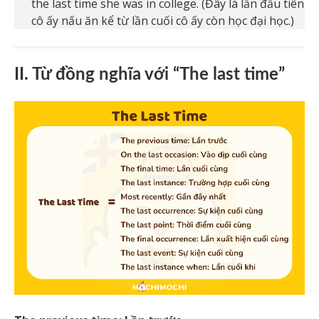
the last time she was in college. (Đây là lần đầu tiên
cô ấy nấu ăn kể từ lần cuối cô ấy còn học đại học.)
II. Từ đồng nghĩa với “The last time”