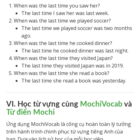
When was the last time you saw her?
The last time I saw her was last week.
When was the last time we played soccer?
The last time we played soccer was two months
ago.
When was the last time he cooked dinner?
The last time he cooked dinner was last night.
When was the last time they visited Japan?
The last time they visited Japan was in 2019.
When was the last time she read a book?
The last time she read a book was yesterday.
VI. Học từ vựng cùng
MochiVocab
và
Từ điển Mochi
Ứng dụng MochiVocab là công cụ hoàn toàn lý tưởng
trên hành trình chinh phục từ vựng tiếng Anh của
bạn. Dựa vào lịch sử học của mỗi học viên,