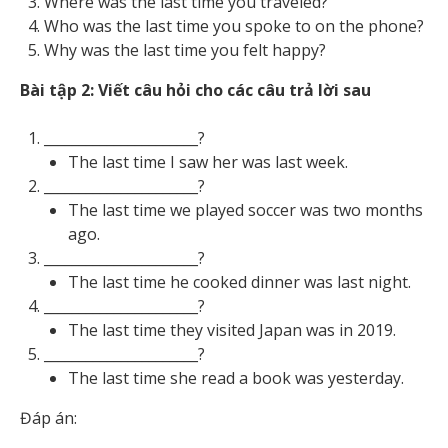
Where was the last time you traveled?
Who was the last time you spoke to on the phone?
Why was the last time you felt happy?
Bài tập 2: Viết câu hỏi cho các câu trả lời sau
______________________?
The last time I saw her was last week.
______________________?
The last time we played soccer was two months
ago.
______________________?
The last time he cooked dinner was last night.
______________________?
The last time they visited Japan was in 2019.
______________________?
The last time she read a book was yesterday.
Đáp án: