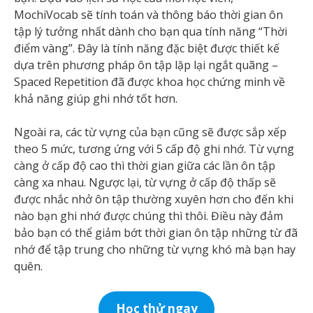
MochiVocab sẽ tính toán và thông báo thời gian ôn
tập lý tưởng nhất dành cho bạn qua tính năng “Thời
điểm vàng”. Đây là tính năng đặc biệt được thiết kế
dựa trên phương pháp ôn tập lặp lại ngắt quãng –
Spaced Repetition đã được khoa học chứng minh về
khả năng giúp ghi nhớ tốt hơn.
Ngoài ra, các từ vựng của bạn cũng sẽ được sắp xếp
theo 5 mức, tương ứng với 5 cấp độ ghi nhớ. Từ vựng
càng ở cấp độ cao thì thời gian giữa các lần ôn tập
càng xa nhau. Ngược lại, từ vựng ở cấp độ thấp sẽ
được nhắc nhở ôn tập thường xuyên hơn cho đến khi
nào bạn ghi nhớ được chúng thì thôi. Điều này đảm
bảo bạn có thể giảm bớt thời gian ôn tập những từ đã
nhớ để tập trung cho những từ vựng khó mà bạn hay
quên.
Học thử ngay