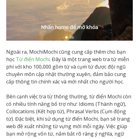
Ngoài ra, MochiMochi cũng cung cấp thêm cho bạn
học
Từ điển Mochi
. Đây là một trang web tra từ miễn
phí với kho 100,000 gồm từ và cụm từ được đội ngũ
chuyên môn cập nhật thường xuyên, đảm bảo cung
cấp thông tin chính xác và mới nhất cho người học.
Bên cạnh việc tra từ thông thường, từ điển Mochi còn
có nhiều tính năng bổ trợ như: Idioms (Thành ngữ),
Collocations (Kết hợp từ), Phrasal Verbs (Cụm động
từ). Đặc biệt, khi sử dụng từ điển Mochi, bạn sẽ trang
web đề xuất những từ vựng mới mỗi ngày. Việc giúp
bạn mở rộng vốn từ, nắm bắt rõ ràng ý nghĩa, ngữ