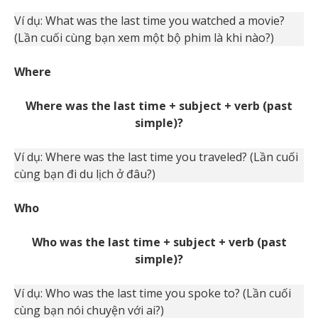
Ví dụ: What was the last time you watched a movie?
(Lần cuối cùng bạn xem một bộ phim là khi nào?)
Where
Where was the last time + subject + verb (past
simple)?
Ví dụ: Where was the last time you traveled? (Lần cuối
cùng bạn đi du lịch ở đâu?)
Who
Who was the last time + subject + verb (past
simple)?
Ví dụ: Who was the last time you spoke to? (Lần cuối
cùng bạn nói chuyện với ai?)