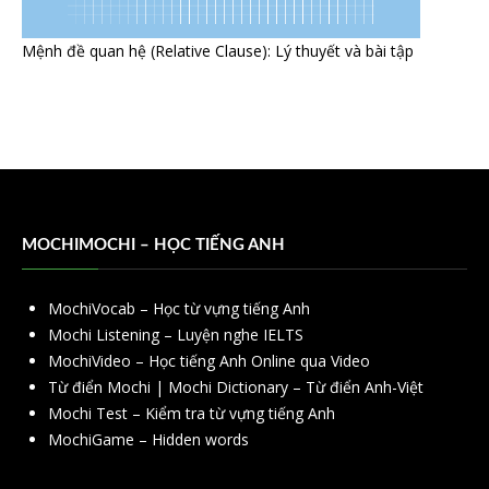
Mệnh đề quan hệ (Relative Clause): Lý thuyết và bài tập
MOCHIMOCHI – HỌC TIẾNG ANH
MochiVocab – Học từ vựng tiếng Anh
Mochi Listening – Luyện nghe IELTS
MochiVideo – Học tiếng Anh Online qua Video
Từ điển Mochi | Mochi Dictionary – Từ điển Anh-Việt
Mochi Test – Kiểm tra từ vựng tiếng Anh
MochiGame – Hidden words