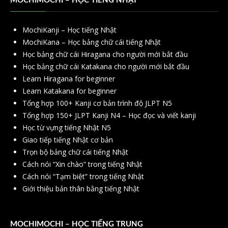
MOCHIMOCHI – HỌC TIẾNG NHẬT
MochiKanji – Học tiếng Nhật
MochiKana – Học bảng chữ cái tiếng Nhật
Học bảng chữ cái Hiragana cho người mới bắt đầu
Học bảng chữ cái Katakana cho người mới bắt đầu
Learn Hiragana for beginner
Learn Katakana for beginner
Tổng hợp 100+ Kanji cơ bản trình độ JLPT N5
Tổng hợp 150+ JLPT Kanji N4 – Học đọc và viết kanji
Học từ vựng tiếng Nhật N5
Giao tiếp tiếng Nhật cơ bản
Trọn bộ bảng chữ cái tiếng Nhật
Cách nói “Xin chào” trong tiếng Nhật
Cách nói “Tạm biệt” trong tiếng Nhật
Giới thiệu bản thân bằng tiếng Nhật
MOCHIMOCHI – HỌC TIẾNG TRUNG