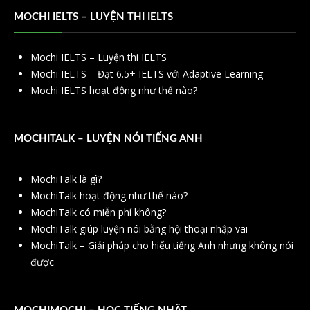
MOCHI IELTS – LUYỆN THI IELTS
Mochi IELTS – Luyện thi IELTS
Mochi IELTS – Đạt 6.5+ IELTS với Adaptive Learning
Mochi IELTS hoạt động như thế nào?
MOCHITALK – LUYỆN NÓI TIẾNG ANH
MochiTalk là gì?
MochiTalk hoạt động như thế nào?
MochiTalk có miễn phí không?
MochiTalk giúp luyện nói bằng hội thoại nhập vai
MochiTalk – Giải pháp cho hiểu tiếng Anh nhưng không nói
được