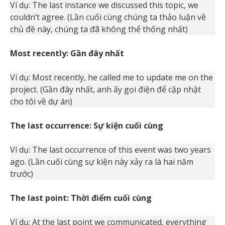
Ví dụ: The last instance we discussed this topic, we
couldn’t agree. (Lần cuối cùng chúng ta thảo luận về
chủ đề này, chúng ta đã không thể thống nhất)
Most recently: Gần đây nhất
Ví dụ: Most recently, he called me to update me on the
project. (Gần đây nhất, anh ấy gọi điện để cập nhật
cho tôi về dự án)
The last occurrence: Sự kiện cuối cùng
Ví dụ: The last occurrence of this event was two years
ago. (Lần cuối cùng sự kiện này xảy ra là hai năm
trước)
The last point: Thời điểm cuối cùng
Ví dụ: At the last point we communicated, everything