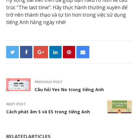
Hy vọng bài viết trên đã giúp bạn hiểu rõ hơn về cấu
trúc “The last time”. Hãy thực hành thường xuyên để
trở nên thành thạo và tự tin hơn trong việc sử dụng
tiếng Anh hằng ngày nhé!
PREVIOUS POST
Câu hỏi Yes No trong tiếng Anh
NEXT POST
Cách phát âm S và ES trong tiếng Anh
RELATED ARTICLES