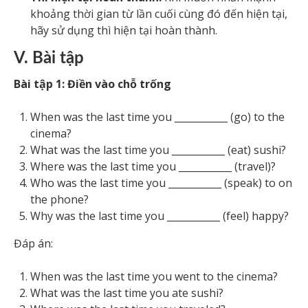
khoảng thời gian từ lần cuối cùng đó đến hiện tại,
hãy sử dụng thì hiện tại hoàn thành.
V. Bài tập
Bài tập 1: Điền vào chỗ trống
When was the last time you ___________ (go) to the
cinema?
What was the last time you ___________ (eat) sushi?
Where was the last time you ___________ (travel)?
Who was the last time you ___________ (speak) to on
the phone?
Why was the last time you ___________ (feel) happy?
Đáp án:
When was the last time you went to the cinema?
What was the last time you ate sushi?