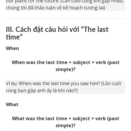
our plans for the future. (Lần cuối cùng khi gặp nhau,
chúng tôi đã thảo luận về kế hoạch tương lai)
III. Cách đặt câu hỏi với “The last
time”
When
When was the last time + subject + verb (past
simple)?
Ví dụ: When was the last time you saw him? (Lần cuối
cùng bạn gặp anh ấy là khi nào?)
What
What was the last time + subject + verb (past
simple)?