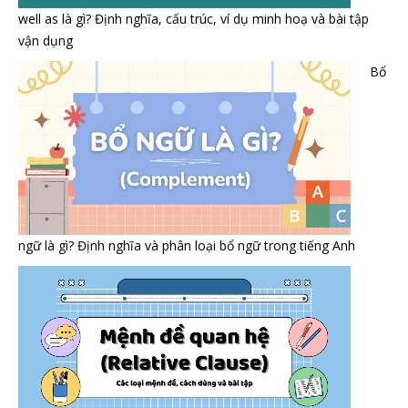
well as là gì? Định nghĩa, cấu trúc, ví dụ minh hoạ và bài tập
vận dụng
Bổ
ngữ là gì? Định nghĩa và phân loại bổ ngữ trong tiếng Anh