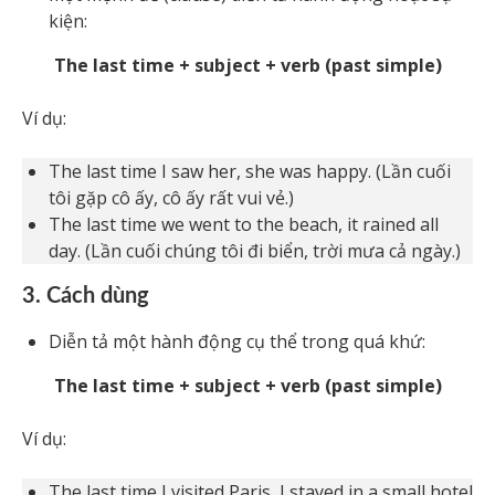
kiện:
The last time + subject + verb (past simple)
Ví dụ:
The last time I saw her, she was happy. (Lần cuối
tôi gặp cô ấy, cô ấy rất vui vẻ.)
The last time we went to the beach, it rained all
day. (Lần cuối chúng tôi đi biển, trời mưa cả ngày.)
3. Cách dùng
Diễn tả một hành động cụ thể trong quá khứ:
The last time + subject + verb (past simple)
Ví dụ:
The last time I visited Paris, I stayed in a small hotel