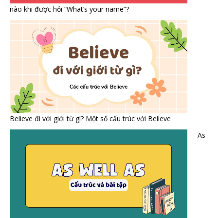
nào khi được hỏi “What’s your name”?
Believe đi với giới từ gì? Một số cấu trúc với Believe
As