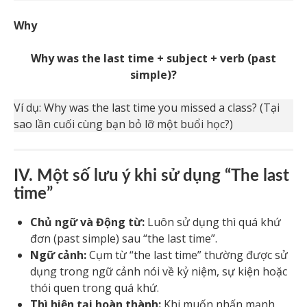
Why
Why was the last time + subject + verb (past
simple)?
Ví dụ: Why was the last time you missed a class? (Tại
sao lần cuối cùng bạn bỏ lỡ một buổi học?)
IV. Một số lưu ý khi sử dụng “The last
time”
Chủ ngữ và Động từ:
Luôn sử dụng thì quá khứ
đơn (past simple) sau “the last time”.
Ngữ cảnh:
Cụm từ “the last time” thường được sử
dụng trong ngữ cảnh nói về kỷ niệm, sự kiện hoặc
thói quen trong quá khứ.
Thì hiện tại hoàn thành:
Khi muốn nhấn mạnh