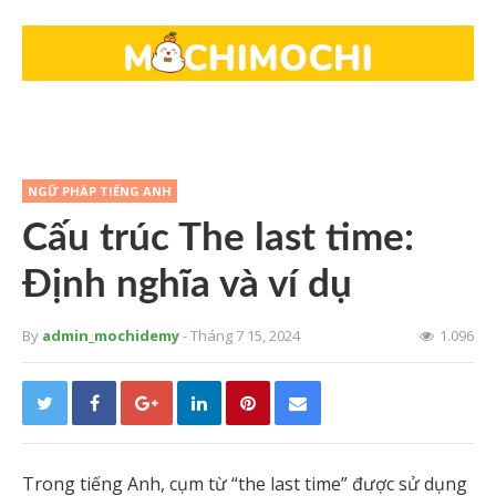
NGỮ PHÁP TIẾNG ANH
Cấu trúc The last time:
Định nghĩa và ví dụ
By
admin_mochidemy
- Tháng 7 15, 2024
1.096
Trong tiếng Anh, cụm từ “the last time” được sử dụng