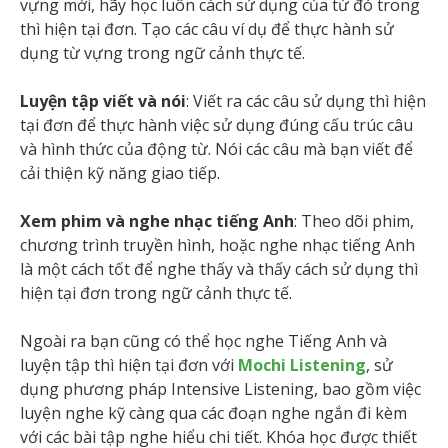
vựng mới, hãy học luôn cách sử dụng của từ đó trong
thì hiện tại đơn. Tạo các câu ví dụ để thực hành sử
dụng từ vựng trong ngữ cảnh thực tế.
Luyện tập viết và nói
: Viết ra các câu sử dụng thì hiện
tại đơn để thực hành việc sử dụng đúng cấu trúc câu
và hình thức của động từ. Nói các câu mà bạn viết để
cải thiện kỹ năng giao tiếp.
Xem phim và nghe nhạc tiếng Anh
: Theo dõi phim,
chương trình truyền hình, hoặc nghe nhạc tiếng Anh
là một cách tốt để nghe thấy và thấy cách sử dụng thì
hiện tại đơn trong ngữ cảnh thực tế.
Ngoài ra bạn cũng có thể học nghe Tiếng Anh và
luyện tập thì hiện tại đơn với
Mochi Listening
, sử
dụng phương pháp Intensive Listening, bao gồm việc
luyện nghe kỹ càng qua các đoạn nghe ngắn đi kèm
với các bài tập nghe hiểu chi tiết. Khóa học được thiết