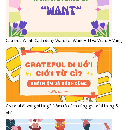
Cấu trúc Want: Cách dùng Want to, Want + N và Want + V-ing
Grateful đi với giới từ gì? Nắm rõ cách dùng grateful trong 5
phút