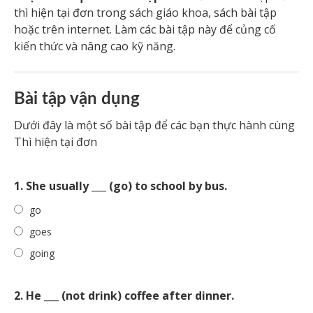
thì hiện tại đơn trong sách giáo khoa, sách bài tập
hoặc trên internet. Làm các bài tập này để củng cố
kiến thức và nâng cao kỹ năng.
Bài tập vận dụng
Dưới đây là một số bài tập để các bạn thực hành cùng
Thì hiện tại đơn
1. She usually ___ (go) to school by bus.
go
goes
going
2. He ___ (not drink) coffee after dinner.