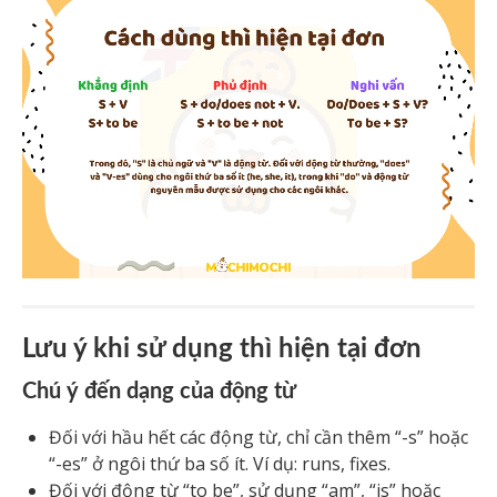
Lưu ý khi sử dụng thì hiện tại đơn
Chú ý đến dạng của động từ
Đối với hầu hết các động từ, chỉ cần thêm “-s” hoặc
“-es” ở ngôi thứ ba số ít. Ví dụ: runs, fixes.
Đối với động từ “to be”, sử dụng “am”, “is” hoặc