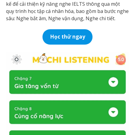
kế để cải thiện kỹ năng nghe IELTS thông qua một
quy trình học tập cá nhân hóa, bao gồm ba bước nghe
sâu: Nghe bắt âm, Nghe vận dụng, Nghe chi tiết.
Học thử ngay