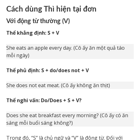
Cách dùng Thì hiện tại đơn
Với động từ thường (V)
Thể khẳng định: S + V
She eats an apple every day. (Cô ấy ăn một quả táo
mỗi ngày)
Thể phủ định: S + do/does not + V
She does not eat meat. (Cô ấy không ăn thịt)
Thể nghi vấn: Do/Does + S + V?
Does she eat breakfast every morning? (Cô ấy có ăn
sáng mỗi buổi sáng không?)
Trong đó, “S” là chủ ngữ và “V” là động từ. Đối với