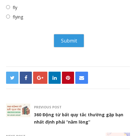
fly
flying
PREVIOUS POST
360 Động từ bất quy tắc thường gặp bạn
nhất định phải “nằm lòng”