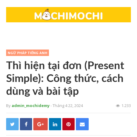
NGỮ PHÁP TIẾNG ANH
Thì hiện tại đơn (Present
Simple): Công thức, cách
dùng và bài tập
By
admin_mochidemy
- Tháng 4 22, 2024
1.233