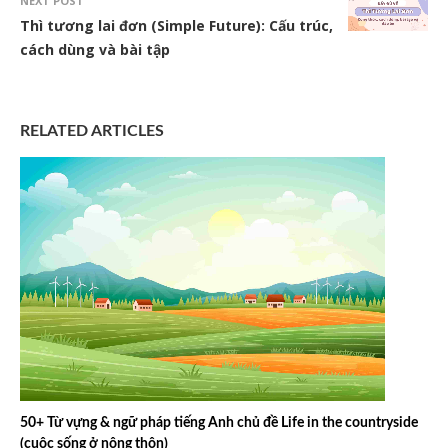
NEXT POST
Thì tương lai đơn (Simple Future): Cấu trúc,
cách dùng và bài tập
RELATED ARTICLES
50+ Từ vựng & ngữ pháp tiếng Anh chủ đề Life in the countryside
(cuộc sống ở nông thôn)