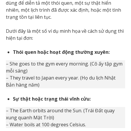
dùng để diễn tả một thói quen, một sự thật hiển
nhiên, một lịch trình đã được xác định, hoặc một tình
trạng tồn tại liên tục.
Dưới đây là một số ví dụ minh họa về cách sử dụng thì
hiện tại đơn:
Thói quen hoặc hoạt động thường xuyên:
– She goes to the gym every morning. (Cô ấy tập gym
mỗi sáng)
– They travel to Japan every year. (Họ du lịch Nhật
Bản hàng năm)
Sự thật hoặc trạng thái vĩnh cửu:
– The Earth orbits around the Sun. (Trái Đất quay
xung quanh Mặt Trời)
– Water boils at 100 degrees Celsius.