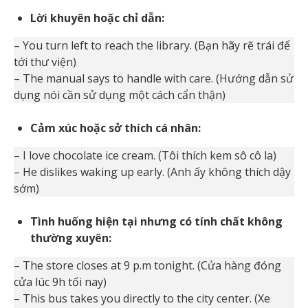
Lời khuyên hoặc chỉ dẫn:
– You turn left to reach the library. (Bạn hãy rẽ trái để
tới thư viện)
– The manual says to handle with care. (Hướng dẫn sử
dụng nói cần sử dụng một cách cẩn thận)
Cảm xúc hoặc sở thích cá nhân:
– I love chocolate ice cream. (Tôi thích kem sô cô la)
– He dislikes waking up early. (Anh ấy không thích dậy
sớm)
Tình huống hiện tại nhưng có tính chất không
thường xuyên:
– The store closes at 9 p.m tonight. (Cửa hàng đóng
cửa lúc 9h tối nay)
– This bus takes you directly to the city center. (Xe