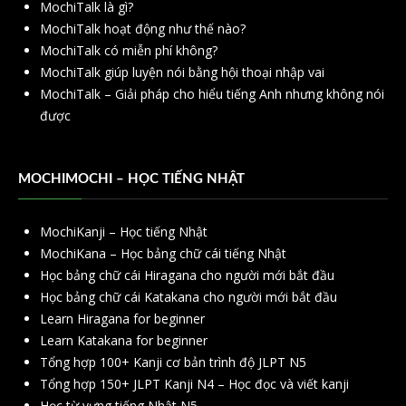
MochiTalk là gì?
MochiTalk hoạt động như thế nào?
MochiTalk có miễn phí không?
MochiTalk giúp luyện nói bằng hội thoại nhập vai
MochiTalk – Giải pháp cho hiểu tiếng Anh nhưng không nói
được
MOCHIMOCHI – HỌC TIẾNG NHẬT
MochiKanji – Học tiếng Nhật
MochiKana – Học bảng chữ cái tiếng Nhật
Học bảng chữ cái Hiragana cho người mới bắt đầu
Học bảng chữ cái Katakana cho người mới bắt đầu
Learn Hiragana for beginner
Learn Katakana for beginner
Tổng hợp 100+ Kanji cơ bản trình độ JLPT N5
Tổng hợp 150+ JLPT Kanji N4 – Học đọc và viết kanji
Học từ vựng tiếng Nhật N5