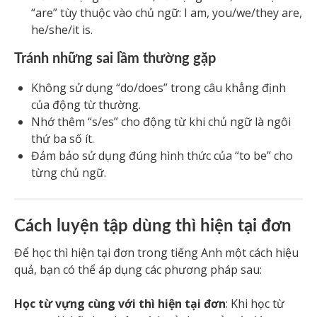
“are” tùy thuộc vào chủ ngữ: I am, you/we/they are,
he/she/it is.
Tránh những sai lầm thường gặp
Không sử dụng “do/does” trong câu khẳng định
của động từ thường.
Nhớ thêm “s/es” cho động từ khi chủ ngữ là ngôi
thứ ba số ít.
Đảm bảo sử dụng đúng hình thức của “to be” cho
từng chủ ngữ.
Cách luyện tập dùng thì hiện tại đơn
Để học thì hiện tại đơn trong tiếng Anh một cách hiệu
quả, bạn có thể áp dụng các phương pháp sau:
Học từ vựng cùng với thì hiện tại đơn
: Khi học từ