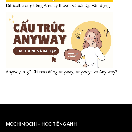
Difficult trong tiếng Anh: Lý thuyết và bài tập vận dụng
Anyway là gì? Khi nào dùng Anyway, Anyways và Any way?
MOCHIMOCHI – HỌC TIẾNG ANH