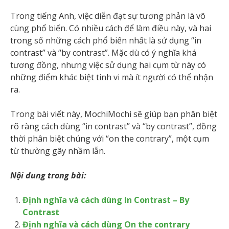
Trong tiếng Anh, việc diễn đạt sự tương phản là vô
cùng phổ biến. Có nhiều cách để làm điều này, và hai
trong số những cách phổ biến nhất là sử dụng “in
contrast” và “by contrast”. Mặc dù có ý nghĩa khá
tương đồng, nhưng việc sử dụng hai cụm từ này có
những điểm khác biệt tinh vi mà ít người có thể nhận
ra.
Trong bài viết này, MochiMochi sẽ giúp bạn phân biệt
rõ ràng cách dùng “in contrast” và “by contrast”, đồng
thời phân biệt chúng với “on the contrary”, một cụm
từ thường gây nhầm lẫn.
Nội dung trong bài:
Định nghĩa và cách dùng In Contrast – By
Contrast
Định nghĩa và cách dùng On the contrary