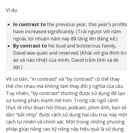
Ví dụ:
In contrast to
the previous year, this year’s profits
have increased significantly. (Trái ngược với năm
ngoái, lợi nhuận năm nay đã tăng lên đáng kể.)
By contrast to
his loud and boisterous family,
David was quiet and reserved. (Khác với gia đình ồn
ào và náo nhiệt của mình, David trầm tính và dè
dặt.)
Về cơ bản, “in contrast” và “by contrast” có thể thay
thế cho nhau mà không làm thay đổi ý nghĩa của câu.
Tuy nhiên, “by contrast” thường được sử dụng để tạo
sự tương phản mạnh mẽ hơn. Trong các ngữ cảnh
thực tế như đoạn hội thoại, podcast, phim ảnh, bạn sẽ
dần “bắt nhịp” được cách sử dụng hai cấu trúc này một
cách tự nhiên và chính xác. Một trong những phương
pháp giúp nâng cao kỹ năng này hiệu quả là sử dụng