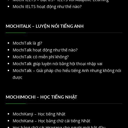
Mochi IELTS hoạt động như thế nào?
MOCHITALK – LUYỆN NÓI TIẾNG ANH
MochiTalk là gì?
MochiTalk hoạt động như thế nào?
MochiTalk có miễn phí không?
MochiTalk giúp luyện nói bằng hội thoại nhập vai
MochiTalk – Giải pháp cho hiểu tiếng Anh nhưng không nói
được
MOCHIMOCHI – HỌC TIẾNG NHẬT
MochiKanji – Học tiếng Nhật
MochiKana – Học bảng chữ cái tiếng Nhật
Học bảng chữ cái Hiragana cho người mới bắt đầu