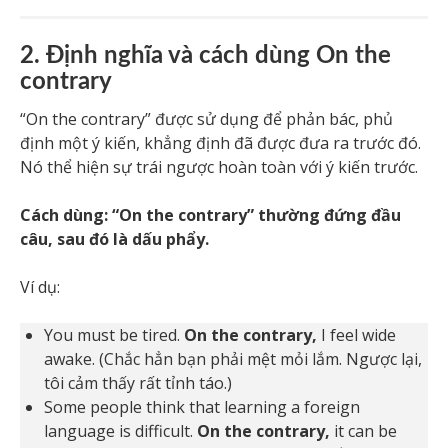
2. Định nghĩa và cách dùng On the
contrary
“On the contrary” được sử dụng để phản bác, phủ
định một ý kiến, khẳng định đã được đưa ra trước đó.
Nó thể hiện sự trái ngược hoàn toàn với ý kiến trước.
Cách dùng: “On the contrary” thường đứng đầu
câu, sau đó là dấu phẩy.
Ví dụ:
You must be tired.
On the contrary,
I feel wide
awake. (Chắc hẳn bạn phải mệt mỏi lắm. Ngược lại,
tôi cảm thấy rất tỉnh táo.)
Some people think that learning a foreign
language is difficult.
On the contrary,
it can be