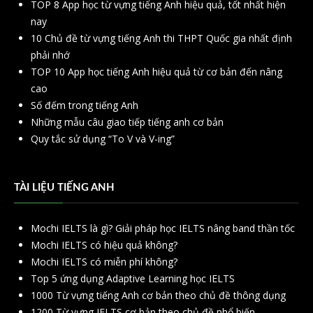
TOP 8 App học từ vựng tiếng Anh hiệu quả, tốt nhất hiện
nay
10 Chủ đề từ vựng tiếng Anh thi THPT Quốc gia nhất định
phải nhớ
TOP 10 App học tiếng Anh hiệu quả từ cơ bản đến nâng
cao
Số đếm trong tiếng Anh
Những mẫu câu giao tiếp tiếng anh cơ bản
Quy tắc sử dụng “To V và V-ing”
TÀI LIỆU TIẾNG ANH
Mochi IELTS là gì? Giải pháp học IELTS nâng band thần tốc
Mochi IELTS có hiệu quả không?
Mochi IELTS có miễn phí không?
Top 5 ứng dụng Adaptive Learning học IELTS
1000 Từ vựng tiếng Anh cơ bản theo chủ đề thông dụng
1200 Từ vựng IELTS cơ bản theo chủ đề phổ biến