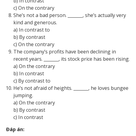
b) In contrast
c) On the contrary
She’s not a bad person. _______, she’s actually very
kind and generous.
a) In contrast to
b) By contrast
c) On the contrary
The company’s profits have been declining in
recent years. _______, its stock price has been rising.
a) On the contrary
b) In contrast
c) By contrast to
He’s not afraid of heights. _______, he loves bungee
jumping.
a) On the contrary
b) By contrast
c) In contrast
Đáp án: