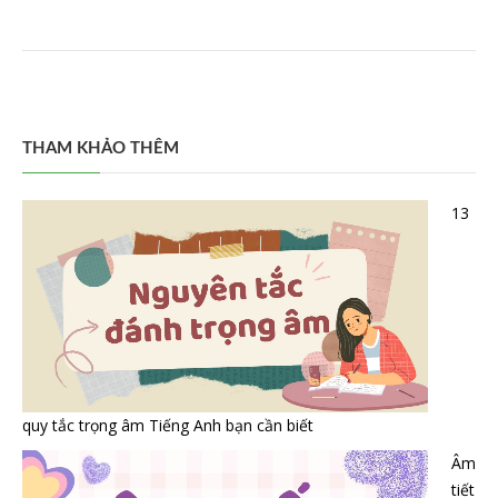
THAM KHẢO THÊM
13
quy tắc trọng âm Tiếng Anh bạn cần biết
Âm
tiết