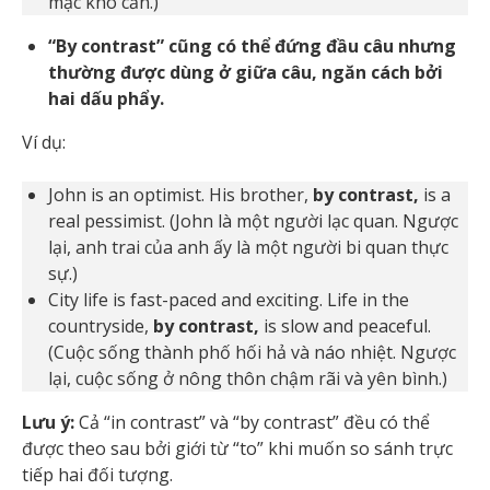
mạc khô cằn.)
“By contrast” cũng có thể đứng đầu câu nhưng
thường được dùng ở giữa câu, ngăn cách bởi
hai dấu phẩy.
Ví dụ:
John is an optimist. His brother,
by contrast,
is a
real pessimist. (John là một người lạc quan. Ngược
lại, anh trai của anh ấy là một người bi quan thực
sự.)
City life is fast-paced and exciting. Life in the
countryside,
by contrast,
is slow and peaceful.
(Cuộc sống thành phố hối hả và náo nhiệt. Ngược
lại, cuộc sống ở nông thôn chậm rãi và yên bình.)
Lưu ý:
Cả “in contrast” và “by contrast” đều có thể
được theo sau bởi giới từ “to” khi muốn so sánh trực
tiếp hai đối tượng.