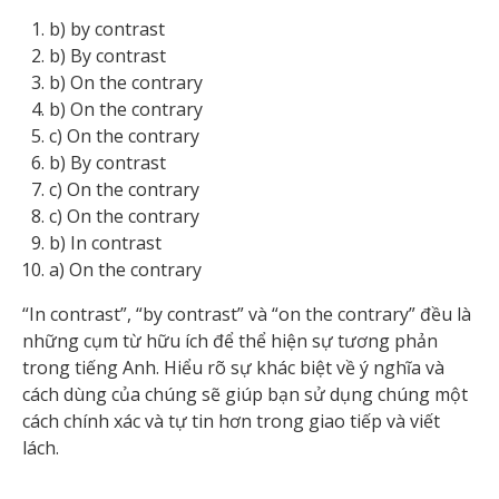
b) by contrast
b) By contrast
b) On the contrary
b) On the contrary
c) On the contrary
b) By contrast
c) On the contrary
c) On the contrary
b) In contrast
a) On the contrary
“In contrast”, “by contrast” và “on the contrary” đều là
những cụm từ hữu ích để thể hiện sự tương phản
trong tiếng Anh. Hiểu rõ sự khác biệt về ý nghĩa và
cách dùng của chúng sẽ giúp bạn sử dụng chúng một
cách chính xác và tự tin hơn trong giao tiếp và viết
lách.