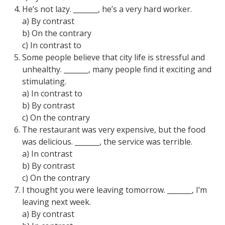
He’s not lazy. _______, he’s a very hard worker.
a) By contrast
b) On the contrary
c) In contrast to
Some people believe that city life is stressful and
unhealthy. _______, many people find it exciting and
stimulating.
a) In contrast to
b) By contrast
c) On the contrary
The restaurant was very expensive, but the food
was delicious. _______, the service was terrible.
a) In contrast
b) By contrast
c) On the contrary
I thought you were leaving tomorrow. _______, I’m
leaving next week.
a) By contrast