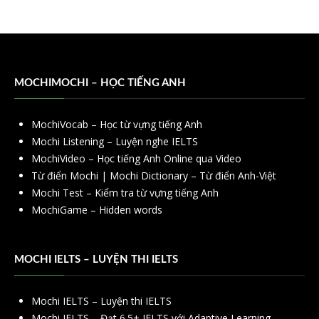
MOCHIMOCHI – HỌC TIẾNG ANH
MochiVocab – Học từ vựng tiếng Anh
Mochi Listening – Luyện nghe IELTS
MochiVideo – Học tiếng Anh Online qua Video
Từ điển Mochi | Mochi Dictionary – Từ điển Anh-Việt
Mochi Test – Kiểm tra từ vựng tiếng Anh
MochiGame – Hidden words
MOCHI IELTS – LUYỆN THI IELTS
Mochi IELTS – Luyện thi IELTS
Mochi IELTS – Đạt 6.5+ IELTS với Adaptive Learning