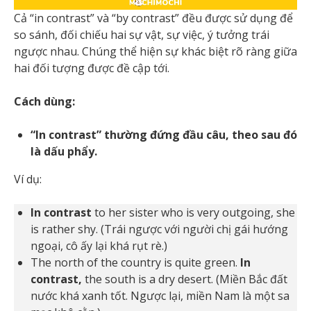
Cả “in contrast” và “by contrast” đều được sử dụng để
so sánh, đối chiếu hai sự vật, sự việc, ý tưởng trái
ngược nhau. Chúng thể hiện sự khác biệt rõ ràng giữa
hai đối tượng được đề cập tới.
Cách dùng:
“In contrast” thường đứng đầu câu, theo sau đó
là dấu phẩy.
Ví dụ:
In contrast
to her sister who is very outgoing, she
is rather shy. (Trái ngược với người chị gái hướng
ngoại, cô ấy lại khá rụt rè.)
The north of the country is quite green.
In
contrast,
the south is a dry desert. (Miền Bắc đất
nước khá xanh tốt. Ngược lại, miền Nam là một sa