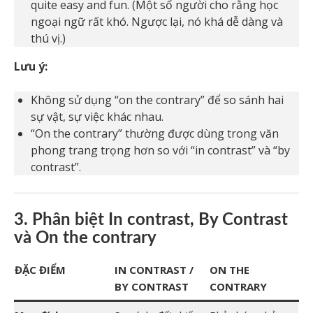
quite easy and fun. (Một số người cho rằng học
ngoại ngữ rất khó. Ngược lại, nó khá dễ dàng và
thú vị.)
Lưu ý:
Không sử dụng “on the contrary” để so sánh hai
sự vật, sự việc khác nhau.
“On the contrary” thường được dùng trong văn
phong trang trọng hơn so với “in contrast” và “by
contrast”.
3. Phân biệt In contrast, By Contrast
và On the contrary
ĐẶC ĐIỂM
IN CONTRAST /
ON THE
BY CONTRAST
CONTRARY