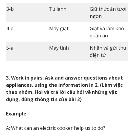
3-b
Tủ lạnh
Giữ thức ăn tươi
ngon
4-e
Máy giặt
Giặt và làm khô
quần áo
5-a
Máy tính
Nhận và gửi thư
điện tử
3. Work in pairs. Ask and answer questions about
appliances, using the information in 2. (Làm việc
theo nhóm. Hỏi và trả lời câu hỏi về những vật
dụng, dùng thông tin của bài 2)
Example:
A: What can an electric cooker help us to do?