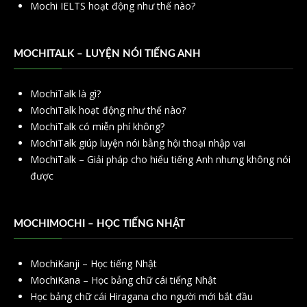
Mochi IELTS hoạt động như thế nào?
MOCHITALK – LUYỆN NÓI TIẾNG ANH
MochiTalk là gì?
MochiTalk hoạt động như thế nào?
MochiTalk có miễn phí không?
MochiTalk giúp luyện nói bằng hội thoại nhập vai
MochiTalk – Giải pháp cho hiểu tiếng Anh nhưng không nói
được
MOCHIMOCHI – HỌC TIẾNG NHẬT
MochiKanji – Học tiếng Nhật
MochiKana – Học bảng chữ cái tiếng Nhật
Học bảng chữ cái Hiragana cho người mới bắt đầu