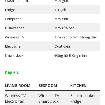
Washing machine
Máy giặt
Fridge
Tủ lạnh
Computer
Máy tính
Dishwasher
Máy rửa bát
Wireless TV
Ti vi kết nối Wifi không dây
Electric fan
Quạt điện
Smart clock
Đồng hồ thông minh
Đáp án:
LIVING ROOM
BEDROOM
KITCHEN
Wireless TV
Wireless TV
Electric cooker
Electric fan
Smart clock
Fridge