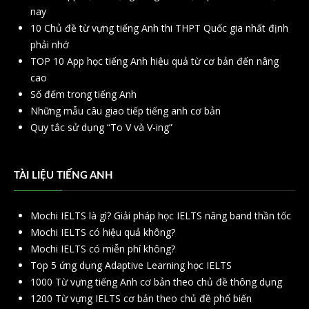
nay
10 Chủ đề từ vựng tiếng Anh thi THPT Quốc gia nhất định
phải nhớ
TOP 10 App học tiếng Anh hiệu quả từ cơ bản đến nâng
cao
Số đếm trong tiếng Anh
Những mẫu câu giao tiếp tiếng anh cơ bản
Quy tắc sử dụng “To V và V-ing”
TÀI LIỆU TIẾNG ANH
Mochi IELTS là gì? Giải pháp học IELTS nâng band thần tốc
Mochi IELTS có hiệu quả không?
Mochi IELTS có miễn phí không?
Top 5 ứng dụng Adaptive Learning học IELTS
1000 Từ vựng tiếng Anh cơ bản theo chủ đề thông dụng
1200 Từ vựng IELTS cơ bản theo chủ đề phổ biến