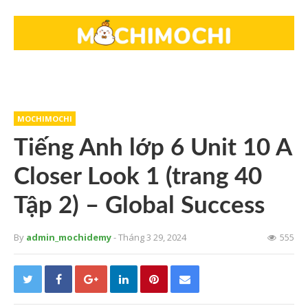
MOCHIMOCHI
Tiếng Anh lớp 6 Unit 10 A
Closer Look 1 (trang 40
Tập 2) – Global Success
By
admin_mochidemy
- Tháng 3 29, 2024
555