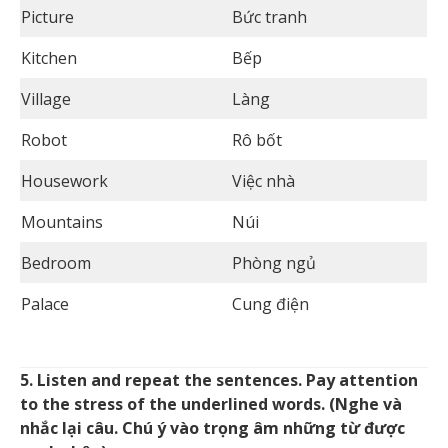
Picture
Bức tranh
Kitchen
Bếp
Village
Làng
Robot
Rô bốt
Housework
Việc nhà
Mountains
Núi
Bedroom
Phòng ngủ
Palace
Cung điện
5. Listen and repeat the sentences. Pay attention
to the stress of the underlined words. (Nghe và
nhắc lại câu. Chú ý vào trọng âm những từ được