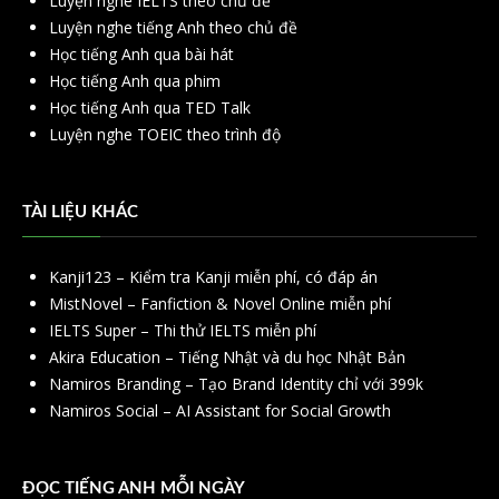
Luyện nghe IELTS theo chủ đề
Luyện nghe tiếng Anh theo chủ đề
Học tiếng Anh qua bài hát
Học tiếng Anh qua phim
Học tiếng Anh qua TED Talk
Luyện nghe TOEIC theo trình độ
TÀI LIỆU KHÁC
Kanji123 – Kiểm tra Kanji miễn phí, có đáp án
MistNovel – Fanfiction & Novel Online miễn phí
IELTS Super – Thi thử IELTS miễn phí
Akira Education – Tiếng Nhật và du học Nhật Bản
Namiros Branding – Tạo Brand Identity chỉ với 399k
Namiros Social – AI Assistant for Social Growth
ĐỌC TIẾNG ANH MỖI NGÀY