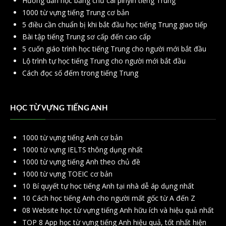
Hướng dẫn học bảng chữ cái pinyin tiếng Trung
1000 từ vựng tiếng Trung cơ bản
5 điều cần chuẩn bị khi bắt đầu học tiếng Trung giao tiếp
Bài tập tiếng Trung sơ cấp đến cao cấp
5 cuốn giáo trình học tiếng Trung cho người mới bắt đầu
Lộ trình tự học tiếng Trung cho người mới bắt đầu
Cách đọc số đếm trong tiếng Trung
HỌC TỪ VỰNG TIẾNG ANH
1000 từ vựng tiếng Anh cơ bản
1000 từ vựng IELTS thông dụng nhất
1000 từ vựng tiếng Anh theo chủ đề
1000 từ vựng TOEIC cơ bản
10 Bí quyết tự học tiếng Anh tại nhà dễ áp dụng nhất
10 Cách học tiếng Anh cho người mất gốc từ A đến Z
08 Website học từ vựng tiếng Anh hữu ích và hiệu quả nhất
TOP 8 App học từ vựng tiếng Anh hiệu quả, tốt nhất hiện