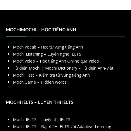
MOCHIMOCHI – HỌC TIẾNG ANH
MochiVocab – Học từ vựng tiếng Anh
Mochi Listening – Luyện nghe IELTS
MochiVideo – Học tiếng Anh Online qua Video
Từ điển Mochi | Mochi Dictionary – Từ điển Anh-Việt
Mochi Test – Kiểm tra từ vựng tiếng Anh
MochiGame – Hidden words
MOCHI IELTS – LUYỆN THI IELTS
Mochi IELTS – Luyện thi IELTS
Mochi IELTS – Đạt 6.5+ IELTS với Adaptive Learning