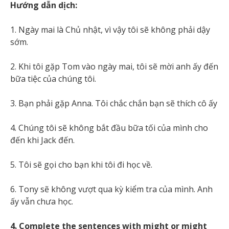
Hướng dẫn dịch:
1. Ngày mai là Chủ nhật, vì vậy tôi sẽ không phải dậy
sớm.
2. Khi tôi gặp Tom vào ngày mai, tôi sẽ mời anh ấy đến
bữa tiệc của chúng tôi.
3. Bạn phải gặp Anna. Tôi chắc chắn bạn sẽ thích cô ấy
4. Chúng tôi sẽ không bắt đầu bữa tối của mình cho
đến khi Jack đến.
5. Tôi sẽ gọi cho bạn khi tôi đi học về.
6. Tony sẽ không vượt qua kỳ kiểm tra của mình. Anh
ấy vẫn chưa học.
4. Complete the sentences with might or might