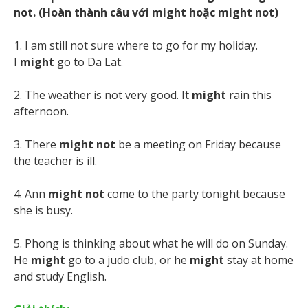
not. (Hoàn thành câu với might hoặc might not)
1. I am still not sure where to go for my holiday.
I
might
go to Da Lat.
2. The weather is not very good. It
might
rain this
afternoon.
3. There
might not
be a meeting on Friday because
the teacher is ill.
4. Ann
might not
come to the party tonight because
she is busy.
5. Phong is thinking about what he will do on Sunday.
He
might
go to a judo club, or he
might
stay at home
and study English.