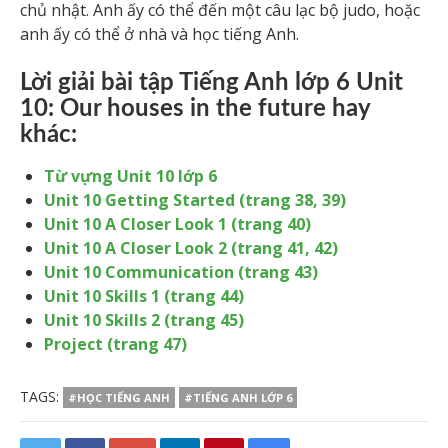
chủ nhật. Anh ấy có thể đến một câu lạc bộ judo, hoặc
anh ấy có thể ở nhà và học tiếng Anh.
Lời giải bài tập Tiếng Anh lớp 6 Unit
10: Our houses in the future hay
khác:
Từ vựng Unit 10 lớp 6
Unit 10 Getting Started (trang 38, 39)
Unit 10 A Closer Look 1 (trang 40)
Unit 10 A Closer Look 2 (trang 41, 42)
Unit 10 Communication (trang 43)
Unit 10 Skills 1 (trang 44)
Unit 10 Skills 2 (trang 45)
Project (tr
ang 47)
TAGS:
#HỌC TIẾNG ANH
#TIẾNG ANH LỚP 6