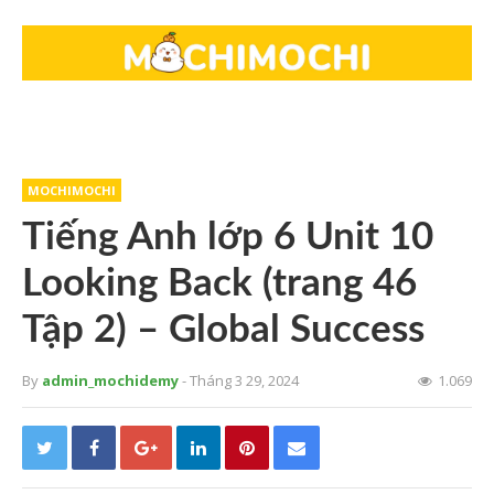
MOCHIMOCHI
Tiếng Anh lớp 6 Unit 10
Looking Back (trang 46
Tập 2) – Global Success
By
admin_mochidemy
- Tháng 3 29, 2024
1.069