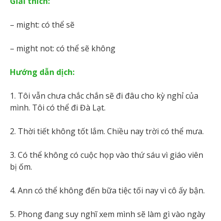
Giải thích:
– might: có thể sẽ
– might not: có thể sẽ không
Hướng dẫn dịch:
1. Tôi vẫn chưa chắc chắn sẽ đi đâu cho kỳ nghỉ của
mình. Tôi có thể đi Đà Lạt.
2. Thời tiết không tốt lắm. Chiều nay trời có thể mưa.
3. Có thể không có cuộc họp vào thứ sáu vì giáo viên
bị ốm.
4. Ann có thể không đến bữa tiệc tối nay vì cô ấy bận.
5. Phong đang suy nghĩ xem mình sẽ làm gì vào ngày