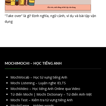
“Take over” là gì? Định nghĩa, ngữ cảnh, ví dụ và bài tập vận
dụng
MOCHIMOCHI – HỌC TIẾNG ANH
MochiVocab – Học từ vựng tiếng Anh
Mochi Listening – Luyện nghe IELTS
MochiVideo – Học tiếng Anh Online qua Video
Từ điển Mochi | Mochi Dictionary – Từ điển Anh-Việt
Mochi Test – Kiểm tra từ vựng tiếng Anh
MochiGame – Hidden words