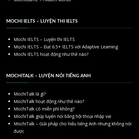
MOCHI IELTS – LUYỆN THI IELTS
Mochi IELTS – Luyện thi IELTS
Mochi IELTS – Đạt 6.5+ IELTS với Adaptive Learning
Mochi IELTS hoạt động như thế nào?
MOCHITALK – LUYỆN NÓI TIẾNG ANH
MochiTalk là gì?
MochiTalk hoạt động như thế nào?
MochiTalk có miễn phí không?
MochiTalk giúp luyện nói bằng hội thoại nhập vai
MochiTalk – Giải pháp cho hiểu tiếng Anh nhưng không nói
được