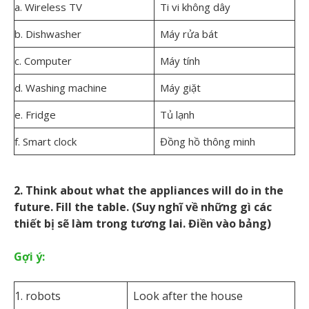
a. Wireless TV
Ti vi không dây
b. Dishwasher
Máy rửa bát
c. Computer
Máy tính
d. Washing machine
Máy giặt
e. Fridge
Tủ lạnh
f. Smart clock
Đồng hồ thông minh
2. Think about what the appliances will do in the
future. Fill the table. (Suy nghĩ về những gì các
thiết bị sẽ làm trong tương lai. Điền vào bảng)
Gợi ý:
1. robots
Look after the house