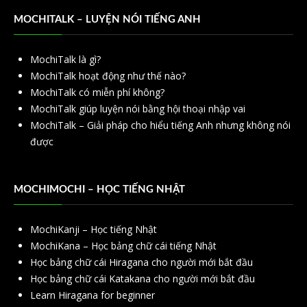
MOCHITALK – LUYỆN NÓI TIẾNG ANH
MochiTalk là gì?
MochiTalk hoạt động như thế nào?
MochiTalk có miễn phí không?
MochiTalk giúp luyện nói bằng hội thoại nhập vai
MochiTalk – Giải pháp cho hiểu tiếng Anh nhưng không nói
được
MOCHIMOCHI – HỌC TIẾNG NHẬT
MochiKanji – Học tiếng Nhật
MochiKana – Học bảng chữ cái tiếng Nhật
Học bảng chữ cái Hiragana cho người mới bắt đầu
Học bảng chữ cái Katakana cho người mới bắt đầu
Learn Hiragana for beginner