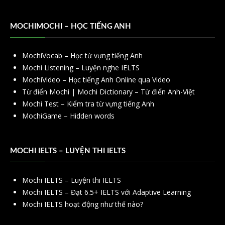
MOCHIMOCHI – HỌC TIẾNG ANH
MochiVocab – Học từ vựng tiếng Anh
Mochi Listening – Luyện nghe IELTS
MochiVideo – Học tiếng Anh Online qua Video
Từ điển Mochi | Mochi Dictionary – Từ điển Anh-Việt
Mochi Test – Kiểm tra từ vựng tiếng Anh
MochiGame – Hidden words
MOCHI IELTS – LUYỆN THI IELTS
Mochi IELTS – Luyện thi IELTS
Mochi IELTS – Đạt 6.5+ IELTS với Adaptive Learning
Mochi IELTS hoạt động như thế nào?