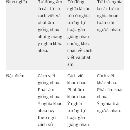
Định nghĩa
Từ đồng âm
Từ đồng
Từ trái nghĩa
là các từ có
nghĩa là các
là các từ có
cách viết và
từ có nghĩa
nghĩa hoàn
phát âm
tương tự
toàn trái
giống nhau
hoặc gần
ngược nhau.
nhưng mang
giống nhau
ý nghĩa khác
nhưng khác
nhau.
nhau về cách
viết và phát
âm.
Đặc điểm
Cách viết
Cách viết
Cách viết
giống nhau.
khác nhau.
khác nhau.
Phát âm
Phát âm
Phát âm khác
giống nhau.
khác nhau.
nhau.
Ý nghĩa khác
Ý nghĩa
Ý nghĩa trái
nhau tùy
tương tự
ngược nhau.
theo ngữ
hoặc gần
cảnh sử
giống nhau.