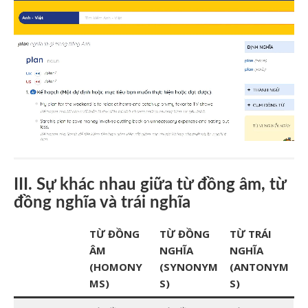
III. Sự khác nhau giữa từ đồng âm, từ
đồng nghĩa và trái nghĩa
TỪ ĐỒNG
TỪ ĐỒNG
TỪ TRÁI
ÂM
NGHĨA
NGHĨA
(HOMONY
(SYNONYM
(ANTONYM
MS)
S)
S)