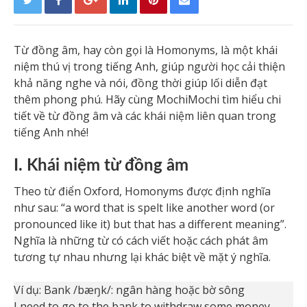
Từ đồng âm, hay còn gọi là Homonyms, là một khái
niệm thú vị trong tiếng Anh, giúp người học cải thiện
khả năng nghe và nói, đồng thời giúp lối diễn đạt
thêm phong phú. Hãy cùng MochiMochi tìm hiểu chi
tiết về từ đồng âm và các khái niệm liên quan trong
tiếng Anh nhé!
I. Khái niệm từ đồng âm
Theo từ điển Oxford, Homonyms được định nghĩa
như sau: “a word that is spelt like another word (or
pronounced like it) but that has a different meaning”.
Nghĩa là những từ có cách viết hoặc cách phát âm
tương tự nhau nhưng lại khác biệt về mặt ý nghĩa.
Ví dụ: Bank /bæŋk/: ngân hàng hoặc bờ sông
I need to go to the bank to withdraw some money.