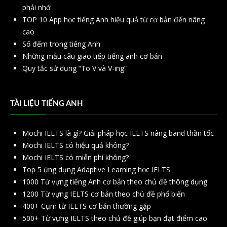
phải nhớ
TOP 10 App học tiếng Anh hiệu quả từ cơ bản đến nâng
cao
Số đếm trong tiếng Anh
Những mẫu câu giao tiếp tiếng anh cơ bản
Quy tắc sử dụng “To V và V-ing”
TÀI LIỆU TIẾNG ANH
Mochi IELTS là gì? Giải pháp học IELTS nâng band thần tốc
Mochi IELTS có hiệu quả không?
Mochi IELTS có miễn phí không?
Top 5 ứng dụng Adaptive Learning học IELTS
1000 Từ vựng tiếng Anh cơ bản theo chủ đề thông dụng
1200 Từ vựng IELTS cơ bản theo chủ đề phổ biến
400+ Cụm từ IELTS cơ bản thường gặp
500+ Từ vựng IELTS theo chủ đề giúp bạn đạt điểm cao