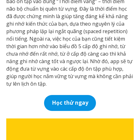
báo ôn tập vào đúng “Thời điểm vàng” – thời điểm
não bộ chuẩn bị quên từ vựng. Đây là thời điểm học
đã được chứng minh là giúp tăng đáng kể khả năng
ghi nhớ kiến thức của bạn, dựa theo nguyên lý của
phương pháp lặp lại ngắt quãng (spaced repetition)
nổi tiếng. Ngoài ra, việc học của bạn cũng tiết kiệm
thời gian hơn nhờ vào biểu đồ 5 cấp độ ghi nhớ, từ
chưa nhớ đến rất nhớ, từ ở cấp độ càng cao thì khả
năng ghi nhớ càng tốt và ngược lại. Nhờ đó, app sẽ tự
động đưa từ vựng vào các cấp độ ôn tập phù hợp,
giúp người học nắm vững từ vựng mà không cần phải
tự lên lịch ôn tập.
Học thử ngay