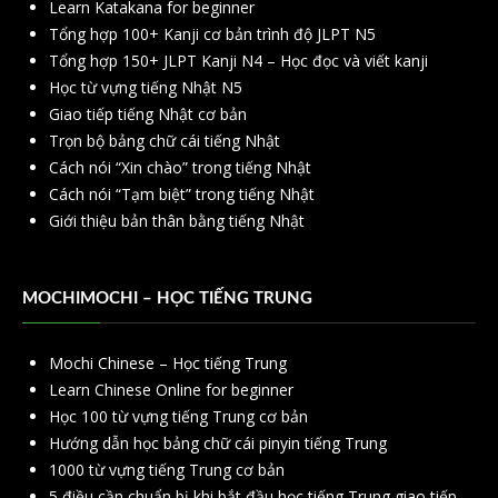
Learn Katakana for beginner
Tổng hợp 100+ Kanji cơ bản trình độ JLPT N5
Tổng hợp 150+ JLPT Kanji N4 – Học đọc và viết kanji
Học từ vựng tiếng Nhật N5
Giao tiếp tiếng Nhật cơ bản
Trọn bộ bảng chữ cái tiếng Nhật
Cách nói “Xin chào” trong tiếng Nhật
Cách nói “Tạm biệt” trong tiếng Nhật
Giới thiệu bản thân bằng tiếng Nhật
MOCHIMOCHI – HỌC TIẾNG TRUNG
Mochi Chinese – Học tiếng Trung
Learn Chinese Online for beginner
Học 100 từ vựng tiếng Trung cơ bản
Hướng dẫn học bảng chữ cái pinyin tiếng Trung
1000 từ vựng tiếng Trung cơ bản
5 điều cần chuẩn bị khi bắt đầu học tiếng Trung giao tiếp