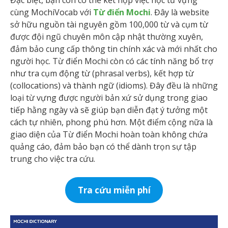
Đặc biệt, bạn còn có thể kết hợp việc học từ vựng
cùng MochiVocab với
Từ điển Mochi
. Đây là website
sở hữu nguồn tài nguyên gồm 100,000 từ và cụm từ
được đội ngũ chuyên môn cập nhật thường xuyên,
đảm bảo cung cấp thông tin chính xác và mới nhất cho
người học. Từ điển Mochi còn có các tính năng bổ trợ
như tra cụm động từ (phrasal verbs), kết hợp từ
(collocations) và thành ngữ (idioms). Đây đều là những
loại từ vựng được người bản xứ sử dụng trong giao
tiếp hằng ngày và sẽ giúp bạn diễn đạt ý tưởng một
cách tự nhiên, phong phú hơn. Một điểm cộng nữa là
giao diện của Từ điển Mochi hoàn toàn không chứa
quảng cáo, đảm bảo bạn có thể dành trọn sự tập
trung cho việc tra cứu.
Tra cứu miễn phí