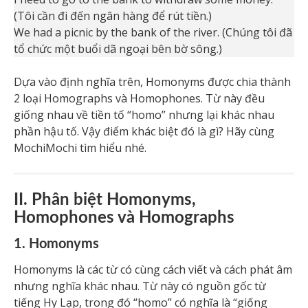
(Tôi cần đi đến ngân hàng để rút tiền.)
We had a picnic by the bank of the river. (Chúng tôi đã
tổ chức một buổi dã ngoại bên bờ sông.)
Dựa vào định nghĩa trên, Homonyms được chia thành
2 loại Homographs và Homophones. Từ này đều
giống nhau về tiền tố “homo” nhưng lại khác nhau
phần hậu tố. Vậy điểm khác biệt đó là gì? Hãy cùng
MochiMochi tìm hiểu nhé.
II. Phân biệt Homonyms,
Homophones và Homographs
1. Homonyms
Homonyms là các từ có cùng cách viết và cách phát âm
nhưng nghĩa khác nhau. Từ này có nguồn gốc từ
tiếng Hy Lạp, trong đó “homo” có nghĩa là “giống