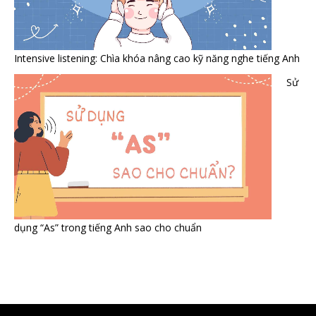
Intensive listening: Chìa khóa nâng cao kỹ năng nghe tiếng Anh
Sử
dụng “As” trong tiếng Anh sao cho chuẩn