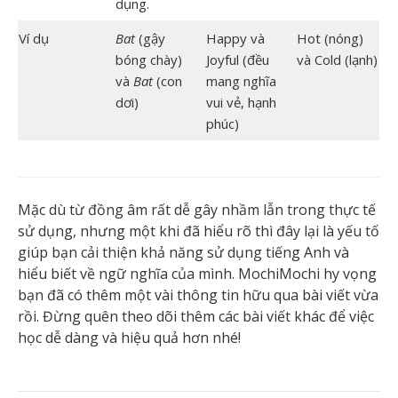
dụng.
Ví dụ
Bat
(gậy
Happy và
Hot (nóng)
bóng chày)
Joyful (đều
và Cold (lạnh)
và
Bat
(con
mang nghĩa
dơi)
vui vẻ, hạnh
phúc)
Mặc dù từ đồng âm rất dễ gây nhầm lẫn trong thực tế
sử dụng, nhưng một khi đã hiểu rõ thì đây lại là yếu tố
giúp bạn cải thiện khả năng sử dụng tiếng Anh và
hiểu biết về ngữ nghĩa của mình. MochiMochi hy vọng
bạn đã có thêm một vài thông tin hữu qua bài viết vừa
rồi. Đừng quên theo dõi thêm các bài viết khác để việc
học dễ dàng và hiệu quả hơn nhé!