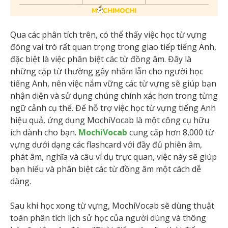
Qua các phân tích trên, có thể thấy việc học từ vựng
đóng vai trò rất quan trọng trong giao tiếp tiếng Anh,
đặc biệt là việc phân biệt các từ đồng âm. Đây là
những cặp từ thường gây nhầm lẫn cho người học
tiếng Anh, nên việc nắm vững các từ vựng sẽ giúp bạn
nhận diện và sử dụng chúng chính xác hơn trong từng
ngữ cảnh cụ thể. Để hỗ trợ việc học từ vựng tiếng Anh
hiệu quả, ứng dụng MochiVocab là một công cụ hữu
ích dành cho bạn.
MochiVocab
cung cấp hơn 8,000 từ
vựng dưới dạng các flashcard với đầy đủ phiên âm,
phát âm, nghĩa và câu ví dụ trực quan, việc này sẽ giúp
bạn hiểu và phân biệt các từ đồng âm một cách dễ
dàng.
Sau khi học xong từ vựng, MochiVocab sẽ dùng thuật
toán phân tích lịch sử học của người dùng và thông