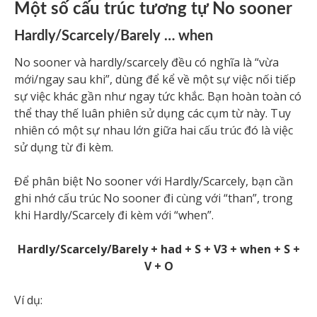
Một số cấu trúc tương tự No sooner
Hardly/Scarcely/Barely … when
No sooner và hardly/scarcely đều có nghĩa là “vừa
mới/ngay sau khi”, dùng để kể về một sự việc nối tiếp
sự việc khác gần như ngay tức khắc. Bạn hoàn toàn có
thể thay thế luân phiên sử dụng các cụm từ này. Tuy
nhiên có một sự nhau lớn giữa hai cấu trúc đó là việc
sử dụng từ đi kèm.
Để phân biệt No sooner với Hardly/Scarcely, bạn cần
ghi nhớ cấu trúc No sooner đi cùng với “than”, trong
khi Hardly/Scarcely đi kèm với “when”.
Hardly/Scarcely/Barely + had + S + V3 + when + S +
V + O
Ví dụ: