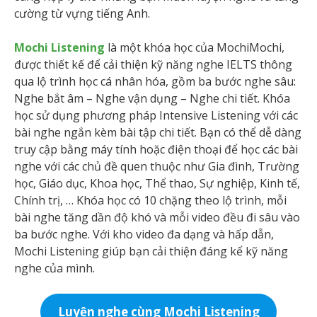
cường từ vựng tiếng Anh.
Mochi Listening
là một khóa học của MochiMochi,
được thiết kế để cải thiện kỹ năng nghe IELTS thông
qua lộ trình học cá nhân hóa, gồm ba bước nghe sâu:
Nghe bắt âm – Nghe vận dụng – Nghe chi tiết. Khóa
học sử dụng phương pháp Intensive Listening với các
bài nghe ngắn kèm bài tập chi tiết. Bạn có thể dễ dàng
truy cập bằng máy tính hoặc điện thoại để học các bài
nghe với các chủ đề quen thuộc như Gia đình, Trường
học, Giáo dục, Khoa học, Thể thao, Sự nghiệp, Kinh tế,
Chính trị, … Khóa học có 10 chặng theo lộ trình, mỗi
bài nghe tăng dần độ khó và mỗi video đều đi sâu vào
ba bước nghe. Với kho video đa dạng và hấp dẫn,
Mochi Listening giúp bạn cải thiện đáng kể kỹ năng
nghe của mình.
Luyện nghe cùng Mochi Listening