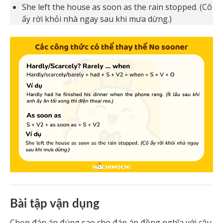
She left the house as soon as the rain stopped. (Cô
ấy rời khỏi nhà ngay sau khi mưa dừng.)
Bài tập vận dụng
Chọn đáp án đúng sao cho đáp án đồng nghĩa với câu