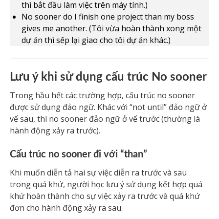
thì bắt đầu làm việc trên máy tính.)
No sooner do I finish one project than my boss
gives me another. (Tôi vừa hoàn thành xong một
dự án thì sếp lại giao cho tôi dự án khác.)
Lưu ý khi sử dụng cấu trúc No sooner
Trong hầu hết các trường hợp, cấu trúc no sooner
được sử dụng đảo ngữ. Khác với “not until” đảo ngữ ở
vế sau, thì no sooner đảo ngữ ở vế trước (thường là
hành động xảy ra trước).
Cấu trúc no sooner đi với “than”
Khi muốn diễn tả hai sự việc diễn ra trước và sau
trong quá khứ, người học lưu ý sử dụng kết hợp quá
khứ hoàn thành cho sự việc xảy ra trước và quá khứ
đơn cho hành động xảy ra sau.