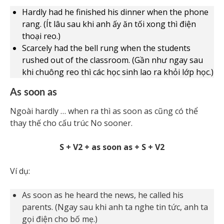
Hardly had he finished his dinner when the phone
rang. (Ít lâu sau khi anh ấy ăn tối xong thì điện
thoại reo.)
Scarcely had the bell rung when the students
rushed out of the classroom. (Gần như ngay sau
khi chuông reo thì các học sinh lao ra khỏi lớp học.)
As soon as
Ngoài hardly … when ra thì as soon as cũng có thể
thay thế cho cấu trúc No sooner.
S + V2 + as soon as + S + V2
Ví dụ:
As soon as he heard the news, he called his
parents. (Ngay sau khi anh ta nghe tin tức, anh ta
gọi điện cho bố mẹ.)