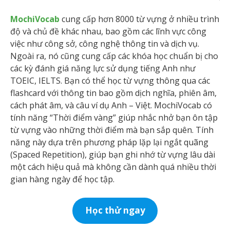
MochiVocab
cung cấp hơn 8000 từ vựng ở nhiều trình
độ và chủ đề khác nhau, bao gồm các lĩnh vực công
việc như công sở, công nghệ thông tin và dịch vụ.
Ngoài ra, nó cũng cung cấp các khóa học chuẩn bị cho
các kỳ đánh giá năng lực sử dụng tiếng Anh như
TOEIC, IELTS. Bạn có thể học từ vựng thông qua các
flashcard với thông tin bao gồm dịch nghĩa, phiên âm,
cách phát âm, và câu ví dụ Anh – Việt. MochiVocab có
tính năng “Thời điểm vàng” giúp nhắc nhở bạn ôn tập
từ vựng vào những thời điểm mà bạn sắp quên. Tính
năng này dựa trên phương pháp lặp lại ngắt quãng
(Spaced Repetition), giúp bạn ghi nhớ từ vựng lâu dài
một cách hiệu quả mà không cần dành quá nhiều thời
gian hàng ngày để học tập.
Học thử ngay