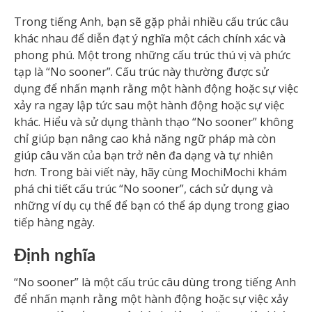
Trong tiếng Anh, bạn sẽ gặp phải nhiều cấu trúc câu
khác nhau để diễn đạt ý nghĩa một cách chính xác và
phong phú. Một trong những cấu trúc thú vị và phức
tạp là “No sooner”. Cấu trúc này thường được sử
dụng để nhấn mạnh rằng một hành động hoặc sự việc
xảy ra ngay lập tức sau một hành động hoặc sự việc
khác. Hiểu và sử dụng thành thạo “No sooner” không
chỉ giúp bạn nâng cao khả năng ngữ pháp mà còn
giúp câu văn của bạn trở nên đa dạng và tự nhiên
hơn. Trong bài viết này, hãy cùng MochiMochi khám
phá chi tiết cấu trúc “No sooner”, cách sử dụng và
những ví dụ cụ thể để bạn có thể áp dụng trong giao
tiếp hàng ngày.
Định nghĩa
“No sooner” là một cấu trúc câu dùng trong tiếng Anh
để nhấn mạnh rằng một hành động hoặc sự việc xảy