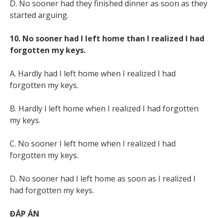
D. No sooner had they finished dinner as soon as they
started arguing.
10. No sooner had I left home than I realized I had
forgotten my keys.
A. Hardly had I left home when I realized I had
forgotten my keys.
B. Hardly I left home when I realized I had forgotten
my keys.
C. No sooner I left home when I realized I had
forgotten my keys.
D. No sooner had I left home as soon as I realized I
had forgotten my keys.
ĐÁP ÁN