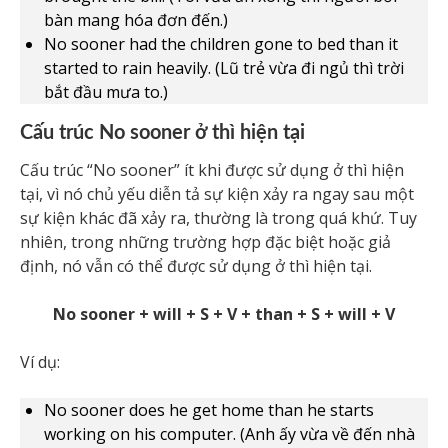
bàn mang hóa đơn đến.)
No sooner had the children gone to bed than it
started to rain heavily. (Lũ trẻ vừa đi ngủ thì trời
bắt đầu mưa to.)
Cấu trúc No sooner ở thì hiện tại
Cấu trúc “No sooner” ít khi được sử dụng ở thì hiện
tại, vì nó chủ yếu diễn tả sự kiện xảy ra ngay sau một
sự kiện khác đã xảy ra, thường là trong quá khứ. Tuy
nhiên, trong những trường hợp đặc biệt hoặc giả
định, nó vẫn có thể được sử dụng ở thì hiện tại.
No sooner + will + S + V + than + S + will + V
Ví dụ:
No sooner does he get home than he starts
working on his computer. (Anh ấy vừa về đến nhà