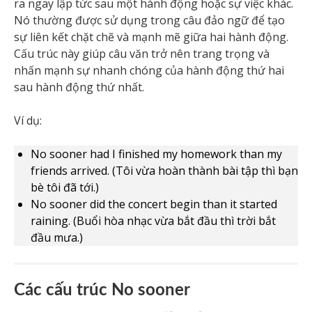
ra ngay lập tức sau một hành động hoặc sự việc khác.
Nó thường được sử dụng trong câu đảo ngữ để tạo
sự liên kết chặt chẽ và mạnh mẽ giữa hai hành động.
Cấu trúc này giúp câu văn trở nên trang trọng và
nhấn mạnh sự nhanh chóng của hành động thứ hai
sau hành động thứ nhất.
Ví dụ:
No sooner had I finished my homework than my
friends arrived. (Tôi vừa hoàn thành bài tập thì bạn
bè tôi đã tới.)
No sooner did the concert begin than it started
raining. (Buổi hòa nhạc vừa bắt đầu thì trời bắt
đầu mưa.)
Các cấu trúc No sooner