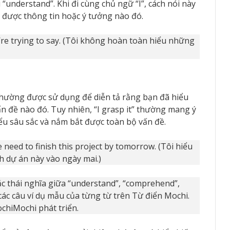
understand”. Khi đi cùng chủ ngữ “I”, cách nói này
 được thông tin hoặc ý tưởng nào đó.
u’re trying to say. (Tôi không hoàn toàn hiểu những
 thường được sử dụng để diễn tả rằng bạn đã hiểu
n đề nào đó. Tuy nhiên, “I grasp it” thường mang ý
u sâu sắc và nắm bắt được toàn bộ vấn đề.
we need to finish this project by tomorrow. (Tôi hiểu
nh dự án này vào ngày mai.)
ắc thái nghĩa giữa “understand”, “comprehend”,
các câu ví dụ mẫu của từng từ trên Từ điển Mochi.
chiMochi phát triển.