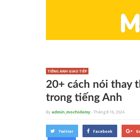
TIẾNG ANH GIAO TIẾP
20+ cách nói thay 
trong tiếng Anh
By
admin_mochidemy
- Tháng 8 16, 2024
Twitter
Facebook
G