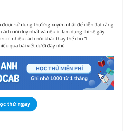
và được sử dụng thường xuyên nhất để diễn đạt rằng
 cách nói duy nhất và nếu bị lạm dụng thì sẽ gây
n có nhiều cách nói khác thay thế cho “I
iểu qua bài viết dưới đây nhé.
ọc thử ngay