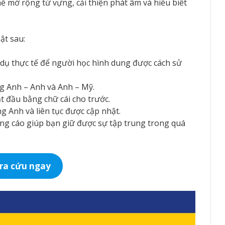
ể mở rộng từ vựng, cải thiện phát âm và hiểu biết
ật sau:
 dụ thực tế để người học hình dung được cách sử
g Anh – Anh và Anh – Mỹ.
 đầu bằng chữ cái cho trước.
g Anh và liên tục được cập nhật.
ng cáo giúp bạn giữ được sự tập trung trong quá
ra cứu ngay