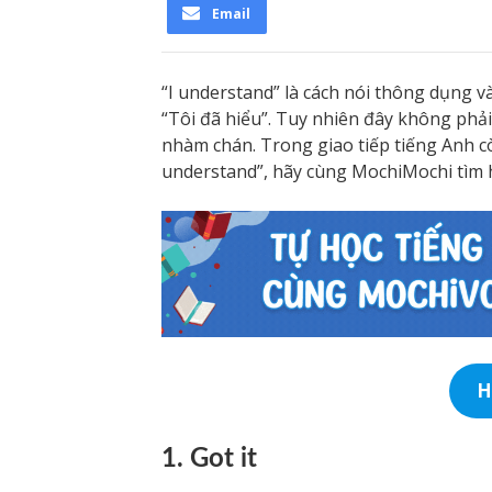
Email
“I understand” là cách nói thông dụng 
“Tôi đã hiểu”. Tuy nhiên đây không phải
nhàm chán. Trong giao tiếp tiếng Anh cò
understand”, hãy cùng MochiMochi tìm h
H
1. Got it