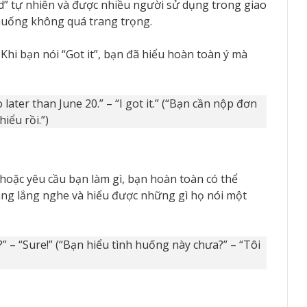
and” tự nhiên và được nhiều người sử dụng trong giao
 huống không quá trang trọng.
”. Khi bạn nói “Got it”, bạn đã hiểu hoàn toàn ý mà
 later than June 20.” – “I got it.” (“Bạn cần nộp đơn
iểu rồi.”)
hoặc yêu cầu bạn làm gì, bạn hoàn toàn có thể
ang lắng nghe và hiểu được những gì họ nói một
?” – “Sure!” (“Bạn hiểu tình huống này chưa?” – “Tôi