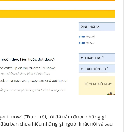
 get it now” (“Được rồi, tôi đã nắm được những gì
 đầu bạn chưa hiểu những gì người khác nói và sau