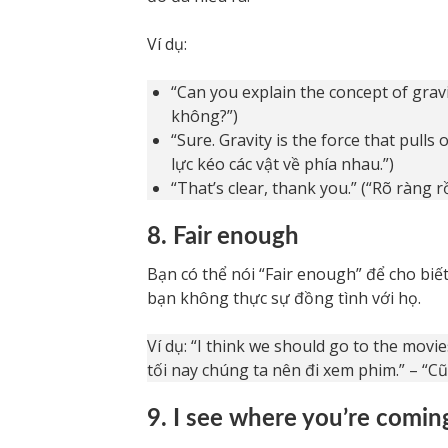
Ví dụ:
“Can you explain the concept of gravi
không?”)
“Sure. Gravity is the force that pulls
lực kéo các vật về phía nhau.”)
“That’s clear, thank you.” (“Rõ ràng r
8. Fair enough
Bạn có thể nói “Fair enough” để cho biế
bạn không thực sự đồng tình với họ.
Ví dụ: “I think we should go to the movie
tối nay chúng ta nên đi xem phim.” – “Cũ
9. I see where you’re comin