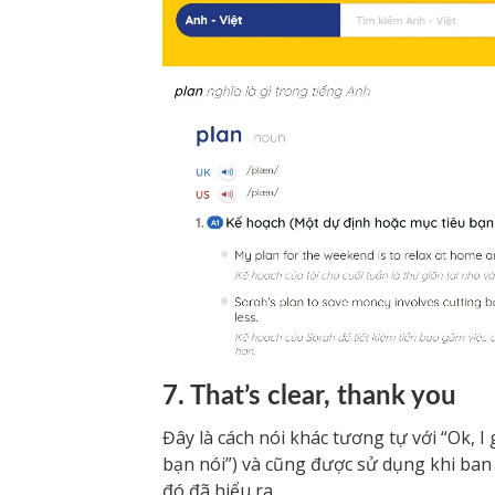
7. That’s clear, thank you
Đây là cách nói khác tương tự với “Ok, I
bạn nói”) và cũng được sử dụng khi ban
đó đã hiểu ra.