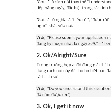
“Got it” là cách nói thay thế “I underst
tiếp hằng ngày, đặc biệt trong các tình
“Got it” có nghĩa là “hiểu rồi”, “được rồi
người khác vừa nói.
Ví dụ: “Please submit your application no
đăng ký muộn nhất là ngày 20/6” – “Tôi h
2. Ok/Alright/Sure
Trong trường hợp ai đó đang giải thích 
dùng cách nói này để cho họ biết bạn đ
cách lịch sự.
Ví dụ: “Do you understand this situation
đã nắm được rồi.”)
3. Ok, I get it now