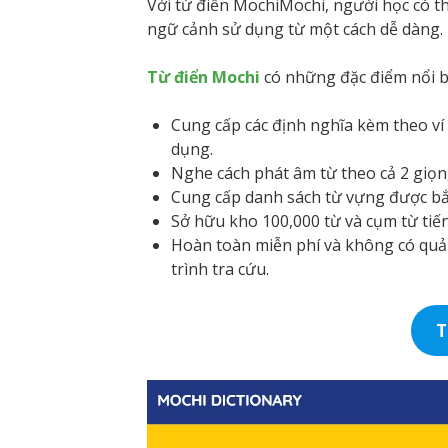
Với từ điển MochiMochi, người học có th
ngữ cảnh sử dụng từ một cách dễ dàng.
Từ điển Mochi
có những đặc điểm nổi b
Cung cấp các định nghĩa kèm theo ví
dụng.
Nghe cách phát âm từ theo cả 2 giọn
Cung cấp danh sách từ vựng được bắt
Sở hữu kho 100,000 từ và cụm từ tiến
Hoàn toàn miễn phí và không có quả
trình tra cứu.
T