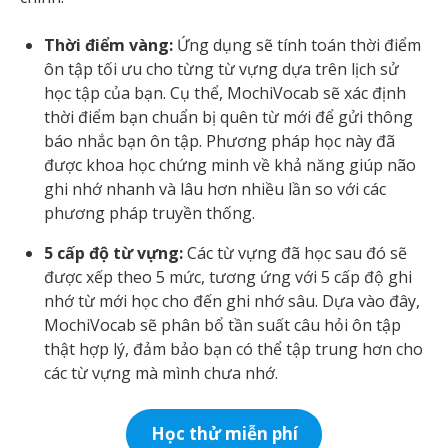
Thời điểm vàng:
Ứng dụng sẽ tính toán thời điểm
ôn tập tối ưu cho từng từ vựng dựa trên lịch sử
học tập của bạn. Cụ thể, MochiVocab sẽ xác định
thời điểm bạn chuẩn bị quên từ mới để gửi thông
báo nhắc bạn ôn tập. Phương pháp học này đã
được khoa học chứng minh về khả năng giúp não
ghi nhớ nhanh và lâu hơn nhiều lần so với các
phương pháp truyền thống.
5 cấp độ từ vựng:
Các từ vựng đã học sau đó sẽ
được xếp theo 5 mức, tương ứng với 5 cấp độ ghi
nhớ từ mới học cho đến ghi nhớ sâu. Dựa vào đây,
MochiVocab sẽ phân bổ tần suất câu hỏi ôn tập
thật hợp lý, đảm bảo bạn có thể tập trung hơn cho
các từ vựng mà mình chưa nhớ.
Học thử miễn phí