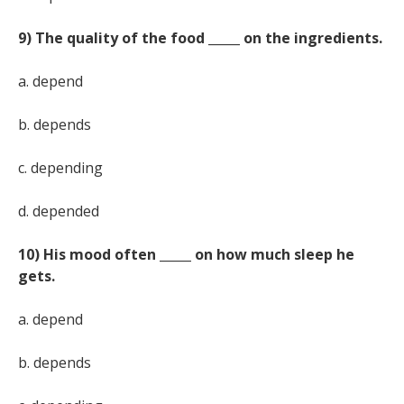
9) The quality of the food _____ on the ingredients.
a. depend
b. depends
c. depending
d. depended
10) His mood often _____ on how much sleep he
gets.
a. depend
b. depends