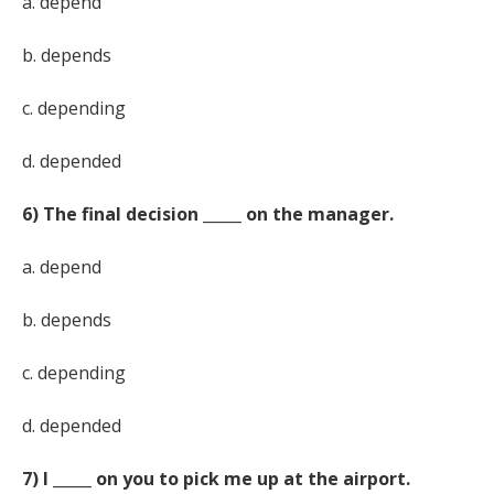
a. depend
b. depends
c. depending
d. depended
6) The final decision _____ on the manager.
a. depend
b. depends
c. depending
d. depended
7) I _____ on you to pick me up at the airport.