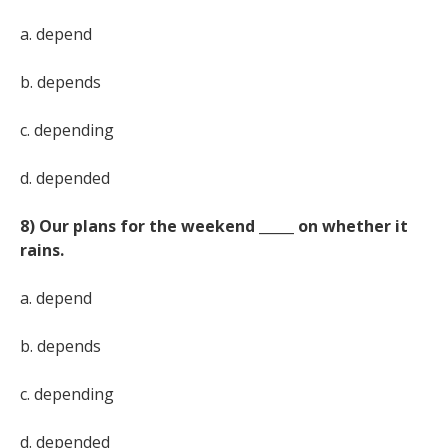
a. depend
b. depends
c. depending
d. depended
8) Our plans for the weekend _____ on whether it
rains.
a. depend
b. depends
c. depending
d. depended