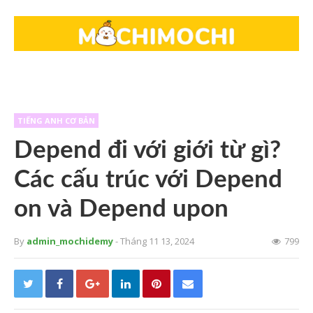
TIẾNG ANH CƠ BẢN
Depend đi với giới từ gì?
Các cấu trúc với Depend
on và Depend upon
By
admin_mochidemy
- Tháng 11 13, 2024
799