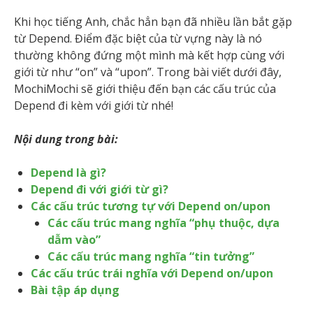
Khi học tiếng Anh, chắc hẳn bạn đã nhiều lần bắt gặp
từ Depend. Điểm đặc biệt của từ vựng này là nó
thường không đứng một mình mà kết hợp cùng với
giới từ như “on” và “upon”. Trong bài viết dưới đây,
MochiMochi sẽ giới thiệu đến bạn các cấu trúc của
Depend đi kèm với giới từ nhé!
Nội dung trong bài:
Depend là gì?
Depend đi với giới từ gì?
Các cấu trúc tương tự với Depend on/upon
Các cấu trúc mang nghĩa “phụ thuộc, dựa
dẫm vào”
Các cấu trúc mang nghĩa “tin tưởng”
Các cấu trúc trái nghĩa với Depend on/upon
Bài tập áp dụng