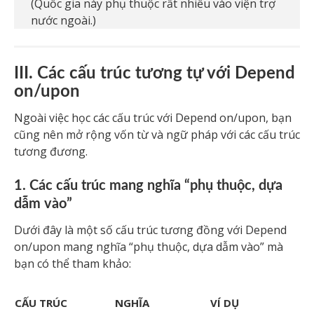
(Quốc gia này phụ thuộc rất nhiều vào viện trợ
nước ngoài.)
III. Các cấu trúc tương tự với Depend
on/upon
Ngoài việc học các cấu trúc với Depend on/upon, bạn
cũng nên mở rộng vốn từ và ngữ pháp với các cấu trúc
tương đương.
1. Các cấu trúc mang nghĩa “phụ thuộc, dựa
dẫm vào”
Dưới đây là một số cấu trúc tương đồng với Depend
on/upon mang nghĩa “phụ thuộc, dựa dẫm vào” mà
bạn có thể tham khảo:
CẤU TRÚC
NGHĨA
VÍ DỤ