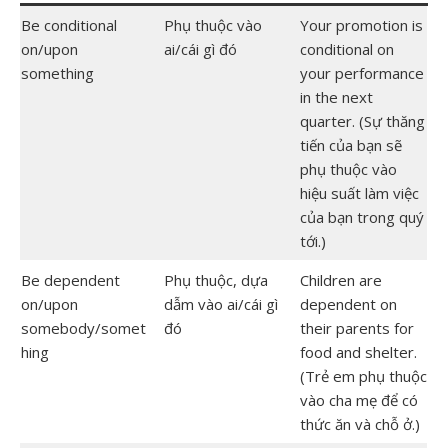
Be conditional
Phụ thuộc vào
Your promotion is
on/upon
ai/cái gì đó
conditional on
something
your performance
in the next
quarter. (Sự thăng
tiến của bạn sẽ
phụ thuộc vào
hiệu suất làm việc
của bạn trong quý
tới.)
Be dependent
Phụ thuộc, dựa
Children are
on/upon
dẫm vào ai/cái gì
dependent on
somebody/somet
đó
their parents for
hing
food and shelter.
(Trẻ em phụ thuộc
vào cha mẹ để có
thức ăn và chỗ ở.)