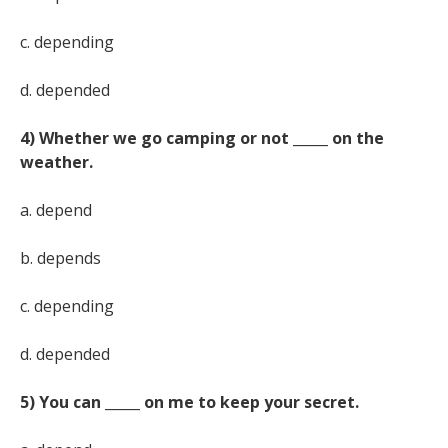
c. depending
d. depended
4) Whether we go camping or not _____ on the
weather.
a. depend
b. depends
c. depending
d. depended
5) You can _____ on me to keep your secret.