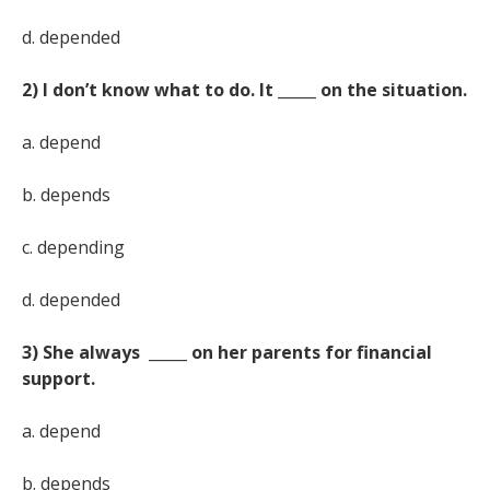
d. depended
2) I don’t know what to do. It _____ on the situation.
a. depend
b. depends
c. depending
d. depended
3) She always _____ on her parents for financial
support.
a. depend
b. depends