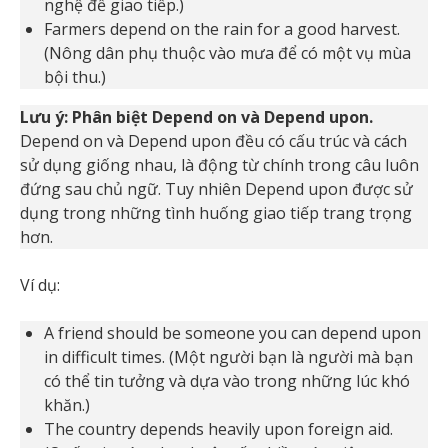
nghệ để giao tiếp.)
Farmers depend on the rain for a good harvest.
(Nông dân phụ thuộc vào mưa để có một vụ mùa
bội thu.)
Lưu ý: Phân biệt Depend on và Depend upon.
Depend on và Depend upon đều có cấu trúc và cách
sử dụng giống nhau, là động từ chính trong câu luôn
đứng sau chủ ngữ. Tuy nhiên Depend upon được sử
dụng trong những tình huống giao tiếp trang trọng
hơn.
Ví dụ:
A friend should be someone you can depend upon
in difficult times. (Một người bạn là người mà bạn
có thể tin tưởng và dựa vào trong những lúc khó
khăn.)
The country depends heavily upon foreign aid.