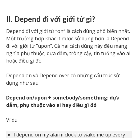
II. Depend đi với giới từ gì?
Depend đi với giới từ “on” là cách dùng phổ biến nhất.
Một trường hợp khác ít được sử dụng hơn là Depend
đi với giới từ “upon”. Cả hai cách dùng này đều mang
nghĩa phụ thuộc, dựa dẫm, trông cậy, tin tưởng vào ai
hoặc điều gì đó.
Depend on và Depend over có những cấu trúc sử
dụng như sau:
Depend on/upon + somebody/something: dựa
dẫm, phụ thuộc vào ai hay điều gì đó
Ví dụ:
I depend on my alarm clock to wake me up every