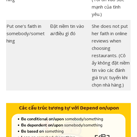
mạnh của tình
yêu.)
Put one’s faith in
Đặt niềm tin vào
She does not put
somebody/somet
ai/điều gì đó
her faith in online
hing
reviews when
choosing
restaurants. (Cô
ấy không đặt niềm
tin vào các đánh
giá trực tuyến khi
chọn nhà hàng.)