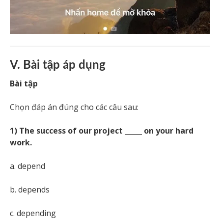
V. Bài tập áp dụng
Bài tập
Chọn đáp án đúng cho các câu sau:
1) The success of our project _____ on your hard
work.
a. depend
b. depends
c. depending