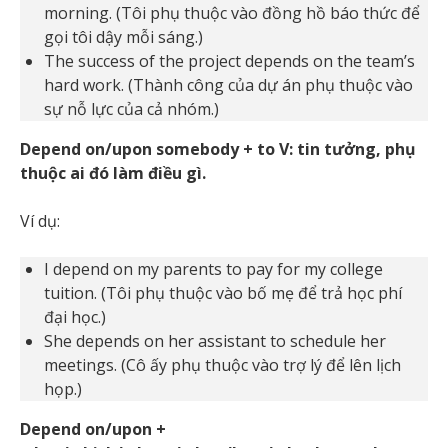
morning. (Tôi phụ thuộc vào đồng hồ báo thức để
gọi tôi dậy mỗi sáng.)
The success of the project depends on the team’s
hard work. (Thành công của dự án phụ thuộc vào
sự nỗ lực của cả nhóm.)
Depend on/upon somebody + to V: tin tưởng, phụ
thuộc ai đó làm điều gì.
Ví dụ:
I depend on my parents to pay for my college
tuition. (Tôi phụ thuộc vào bố mẹ để trả học phí
đại học.)
She depends on her assistant to schedule her
meetings. (Cô ấy phụ thuộc vào trợ lý để lên lịch
họp.)
Depend on/upon +