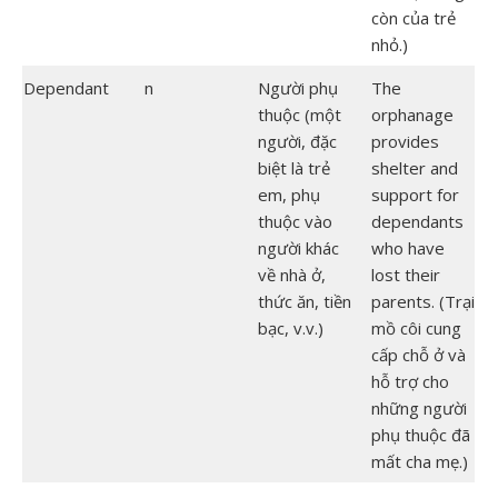
còn của trẻ
nhỏ.)
Dependant
n
Người phụ
The
thuộc (một
orphanage
người, đặc
provides
biệt là trẻ
shelter and
em, phụ
support for
thuộc vào
dependants
người khác
who have
về nhà ở,
lost their
thức ăn, tiền
parents. (Trại
bạc, v.v.)
mồ côi cung
cấp chỗ ở và
hỗ trợ cho
những người
phụ thuộc đã
mất cha mẹ.)