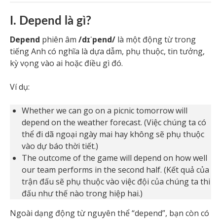
I. Depend là gì?
Depend
phiên âm
/dɪˈpend/
là một động từ trong
tiếng Anh có nghĩa là dựa dẫm, phụ thuộc, tin tưởng,
kỳ vọng vào ai hoặc điều gì đó.
Ví dụ:
Whether we can go on a picnic tomorrow will
depend on the weather forecast. (Việc chúng ta có
thể đi dã ngoại ngày mai hay không sẽ phụ thuộc
vào dự báo thời tiết.)
The outcome of the game will depend on how well
our team performs in the second half. (Kết quả của
trận đấu sẽ phụ thuộc vào việc đội của chúng ta thi
đấu như thế nào trong hiệp hai.)
Ngoài dạng động từ nguyên thể “depend”, bạn còn có