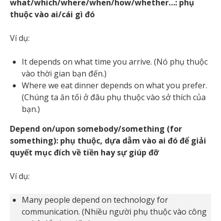
what/which/where/when/how/whether…: phụ
thuộc vào ai/cái gì đó
Ví dụ:
It depends on what time you arrive. (Nó phụ thuộc
vào thời gian bạn đến.)
Where we eat dinner depends on what you prefer.
(Chúng ta ăn tối ở đâu phụ thuộc vào sở thích của
bạn.)
Depend on/upon somebody/something (for
something): phụ thuộc, dựa dẫm vào ai đó để giải
quyết mục đích về tiền hay sự giúp đỡ
Ví dụ:
Many people depend on technology for
communication. (Nhiều người phụ thuộc vào công