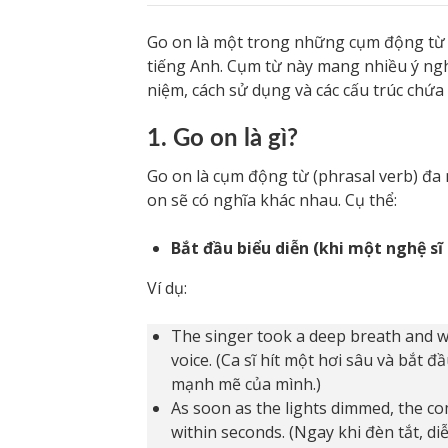
Go on là một trong những cụm động từ 
tiếng Anh. Cụm từ này mang nhiều ý ng
niệm, cách sử dụng và các cấu trúc chứa
1. Go on là gì?
Go on là cụm động từ (phrasal verb) đa
on sẽ có nghĩa khác nhau. Cụ thể:
Bắt đầu biểu diễn (khi một nghệ sĩ
Ví dụ:
The singer took a deep breath and w
voice. (Ca sĩ hít một hơi sâu và bắt 
mạnh mẽ của mình.)
As soon as the lights dimmed, the c
within seconds. (Ngay khi đèn tắt, di