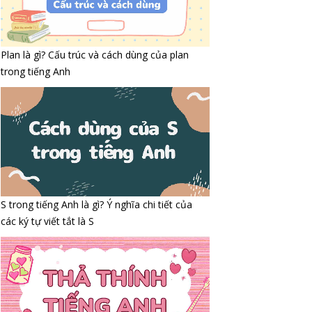
Plan là gì? Cấu trúc và cách dùng của plan
trong tiếng Anh
S trong tiếng Anh là gì? Ý nghĩa chi tiết của
các ký tự viết tắt là S