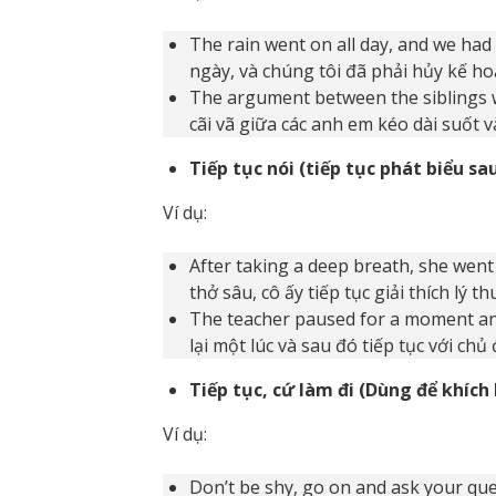
The rain went on all day, and we had
ngày, và chúng tôi đã phải hủy kế hoạ
The argument between the siblings we
cãi vã giữa các anh em kéo dài suốt v
Tiếp tục nói (tiếp tục phát biểu s
Ví dụ:
After taking a deep breath, she went 
thở sâu, cô ấy tiếp tục giải thích lý 
The teacher paused for a moment and
lại một lúc và sau đó tiếp tục với chủ 
Tiếp tục, cứ làm đi (Dùng để khích l
Ví dụ:
Don’t be shy, go on and ask your qu