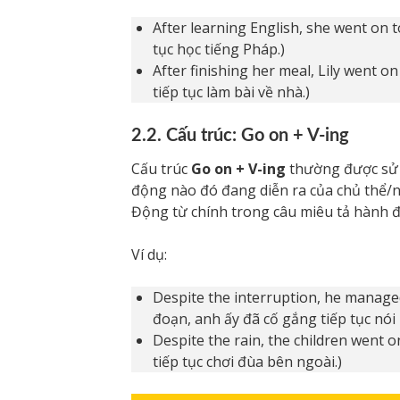
After learning English, she went on t
tục học tiếng Pháp.)
After finishing her meal, Lily went o
tiếp tục làm bài về nhà.)
2.2. Cấu trúc: Go on + V-ing
Cấu trúc
Go on + V-ing
thường được sử d
động nào đó đang diễn ra của chủ thể/n
Động từ chính trong câu miêu tả hành đ
Ví dụ:
Despite the interruption, he manage
đoạn, anh ấy đã cố gắng tiếp tục nói 
Despite the rain, the children went o
tiếp tục chơi đùa bên ngoài.)