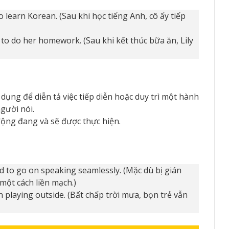
o learn Korean. (Sau khi học tiếng Anh, cô ấy tiếp
n to do her homework. (Sau khi kết thúc bữa ăn, Lily
ụng để diễn tả việc tiếp diễn hoặc duy trì một hành
gười nói.
ộng đang và sẽ được thực hiện.
d to go on speaking seamlessly. (Mặc dù bị gián
một cách liền mạch.)
n playing outside. (Bất chấp trời mưa, bọn trẻ vẫn