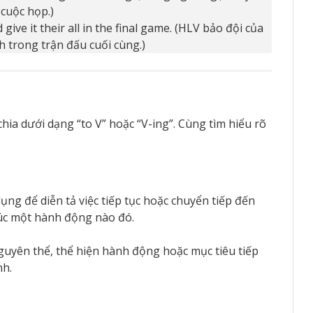
 cuộc họp.)
ive it their all in the final game. (HLV bảo đội của
h trong trận đấu cuối cùng.)
ia dưới dạng “to V” hoặc “V-ing”. Cùng tìm hiểu rõ
ng để diễn tả việc tiếp tục hoặc chuyển tiếp đến
húc một hành động nào đó.
guyên thể, thể hiện hành động hoặc mục tiêu tiếp
nh.