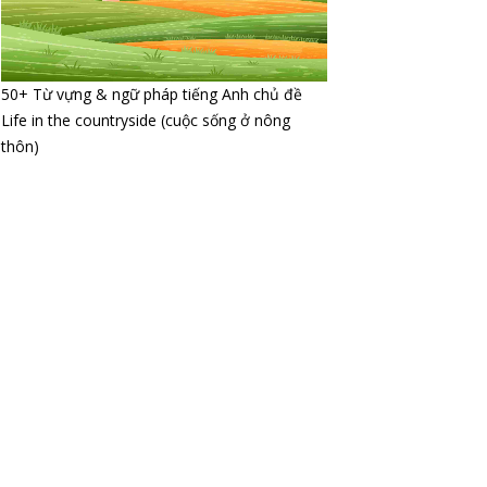
50+ Từ vựng & ngữ pháp tiếng Anh chủ đề
Life in the countryside (cuộc sống ở nông
thôn)