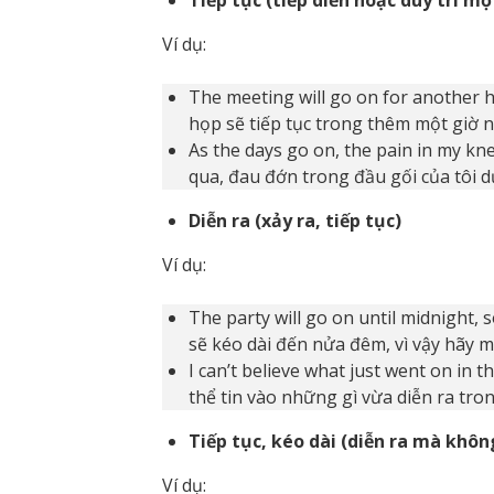
Ví dụ:
The meeting will go on for another h
họp sẽ tiếp tục trong thêm một giờ nữ
As the days go on, the pain in my kn
qua, đau đớn trong đầu gối của tôi 
Diễn ra (xảy ra, tiếp tục)
Ví dụ:
The party will go on until midnight, 
sẽ kéo dài đến nửa đêm, vì vậy hãy m
I can’t believe what just went on in 
thể tin vào những gì vừa diễn ra tr
Tiếp tục, kéo dài (diễn ra mà khôn
Ví dụ: