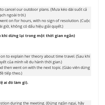
 to cancel our outdoor plans. (Mưa kéo dài suốt cả
ch ngoài trời.)
nt on for hours, with no sign of resolution. (Cuộc
ài giờ, không có dấu hiệu giải quyết.)
au khi dừng lại trong một thời gian ngắn)
on to explain her theory about time travel. (Sau khi
thuyết của mình về du hành thời gian.)
 then went on with the next topic. (Giáo viên dừng
đề tiếp theo.)
ệ ai đó làm gì).
estion during the meeting. (Đừng ngần ngại, hãy