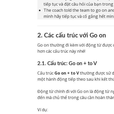
tiếp tục và đặt câu hỏi của bạn trong
The coach told the team to go on and g
mình hãy tiếp tục và cố gắng hết mìn
2. Các cấu trúc với Go on
Go on thường đi kèm với động từ được ch
hơn các cấu trúc này nhé!
2.1. Cấu trúc: Go on + to V
Cấu trúc
Go on + to V
thường được sử dụ
một hành động tiếp theo sau khi kết t
Động từ chính đi với Go on là động từ n
đến mà chủ thể trong câu cần hoàn thà
Ví dụ: