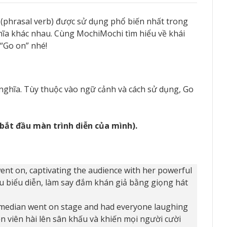
(phrasal verb) được sử dụng phổ biến nhất trong
hĩa khác nhau. Cùng MochiMochi tìm hiểu về khái
 “Go on” nhé!
 nghĩa. Tùy thuộc vào ngữ cảnh và cách sử dụng, Go
 bắt đầu màn trình diễn của mình).
ent on, captivating the audience with her powerful
đầu biểu diễn, làm say đắm khán giả bằng giọng hát
omedian went on stage and had everyone laughing
ễn viên hài lên sân khấu và khiến mọi người cười