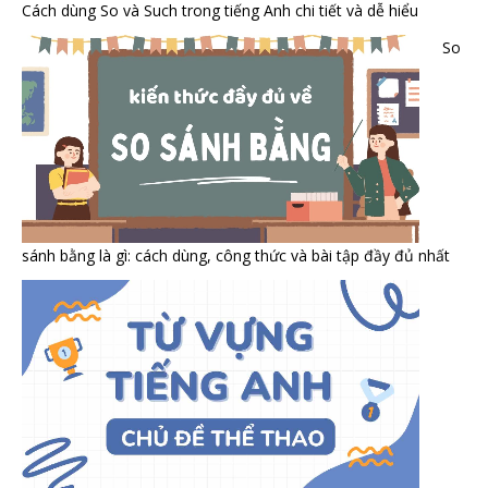
Cách dùng So và Such trong tiếng Anh chi tiết và dễ hiểu
So
sánh bằng là gì: cách dùng, công thức và bài tập đầy đủ nhất