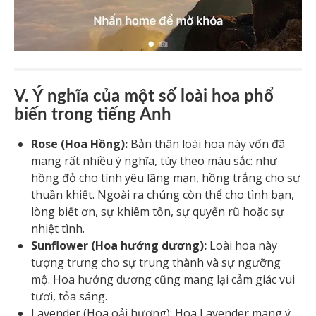
V. Ý nghĩa của một số loài hoa phổ
biến trong tiếng Anh
Rose (Hoa Hồng):
Bản thân loài hoa này vốn đã
mang rất nhiều ý nghĩa, tùy theo màu sắc: như
hồng đỏ cho tình yêu lãng mạn, hồng trắng cho sự
thuần khiết. Ngoài ra chúng còn thể cho tình bạn,
lòng biết ơn, sự khiêm tốn, sự quyến rũ hoặc sự
nhiệt tình.
Sunflower (Hoa hướng dương):
Loài hoa này
tượng trưng cho sự trung thành và sự ngưỡng
mộ. Hoa hướng dương cũng mang lại cảm giác vui
tươi, tỏa sáng.
Lavender (Hoa oải hương): Hoa Lavender mang ý