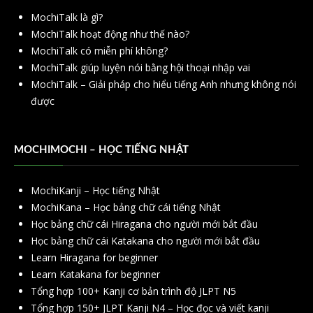
MochiTalk là gì?
MochiTalk hoạt động như thế nào?
MochiTalk có miễn phí không?
MochiTalk giúp luyện nói bằng hội thoại nhập vai
MochiTalk – Giải pháp cho hiểu tiếng Anh nhưng không nói
được
MOCHIMOCHI – HỌC TIẾNG NHẬT
MochiKanji – Học tiếng Nhật
MochiKana – Học bảng chữ cái tiếng Nhật
Học bảng chữ cái Hiragana cho người mới bắt đầu
Học bảng chữ cái Katakana cho người mới bắt đầu
Learn Hiragana for beginner
Learn Katakana for beginner
Tổng hợp 100+ Kanji cơ bản trình độ JLPT N5
Tổng hợp 150+ JLPT Kanji N4 – Học đọc và viết kanji