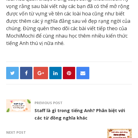
vọng rằng sau bài viết này các bạn đã có thể mở rộng
được vốn từ vựng về tên các loài hoa cũng như biết
được thêm các ý nghĩa đằng sau vẻ đẹp rạng ngời của
chúng. Đừng quên theo dõi các bài viết tiếp theo của
MochiMochi để cùng nhau học thêm nhiều kiến thức
tiếng Anh thú vị nữa nhé.
PREVIOUS POST
Staff là gì trong tiếng Anh? Phân biệt với
các từ đồng nghĩa khác
NEXT POST