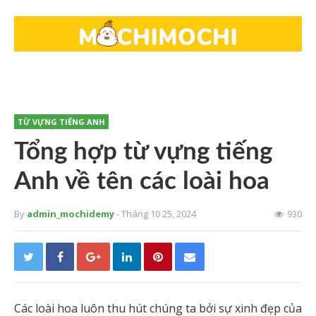
TỪ VỰNG TIẾNG ANH
Tổng hợp từ vựng tiếng
Anh về tên các loài hoa
By
admin_mochidemy
- Tháng 10 25, 2024
930
Các loài hoa luôn thu hút chúng ta bởi sự xinh đẹp của