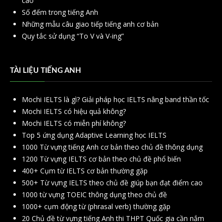
cao
Số đếm trong tiếng Anh
Những mẫu câu giao tiếp tiếng anh cơ bản
Quy tắc sử dụng “To V và V-ing”
TÀI LIỆU TIẾNG ANH
Mochi IELTS là gì? Giải pháp học IELTS nâng band thần tốc
Mochi IELTS có hiệu quả không?
Mochi IELTS có miễn phí không?
Top 5 ứng dụng Adaptive Learning học IELTS
1000 Từ vựng tiếng Anh cơ bản theo chủ đề thông dụng
1200 Từ vựng IELTS cơ bản theo chủ đề phổ biến
400+ Cụm từ IELTS cơ bản thường gặp
500+ Từ vựng IELTS theo chủ đề giúp bạn đạt điểm cao
1000 từ vựng TOEIC thông dụng theo chủ đề
1000+ cụm động từ (phrasal verb) thường gặp
20 Chủ đề từ vựng tiếng Anh thi THPT Quốc gia cần nắm