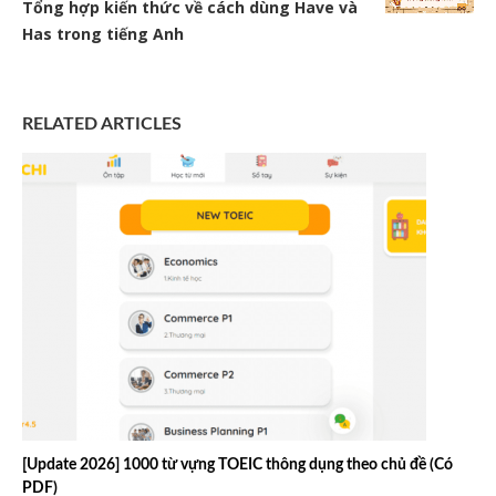
Tổng hợp kiến thức về cách dùng Have và
Has trong tiếng Anh
RELATED ARTICLES
[Update 2026] 1000 từ vựng TOEIC thông dụng theo chủ đề (Có
PDF)