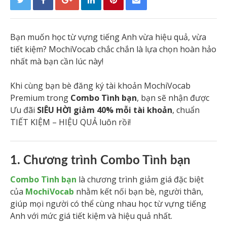
Bạn muốn học từ vựng tiếng Anh vừa hiệu quả, vừa
tiết kiệm? MochiVocab chắc chắn là lựa chọn hoàn hảo
nhất mà bạn cần lúc này!
Khi cùng bạn bè đăng ký tài khoản MochiVocab
Premium trong
Combo Tình bạn
, bạn sẽ nhận được
Ưu đãi
SIÊU HỜI giảm 40% mỗi tài khoản
, chuẩn
TIẾT KIỆM – HIỆU QUẢ luôn rồi!
1. Chương trình Combo Tình bạn
Combo Tình bạn
là chương trình giảm giá đặc biệt
của
MochiVocab
nhằm kết nối bạn bè, người thân,
giúp mọi người có thể cùng nhau học từ vựng tiếng
Anh với mức giá tiết kiệm và hiệu quả nhất.