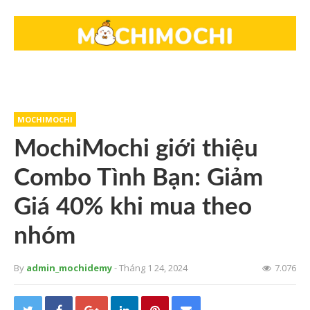
MOCHIMOCHI
MochiMochi giới thiệu
Combo Tình Bạn: Giảm
Giá 40% khi mua theo
nhóm
By
admin_mochidemy
- Tháng 1 24, 2024
7.076