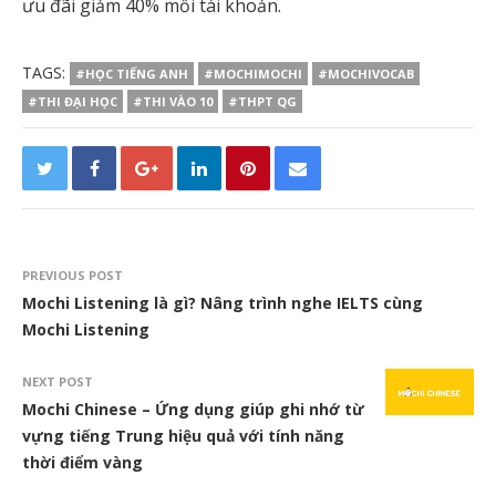
ưu đãi giảm 40% mỗi tài khoản.
TAGS:
#HỌC TIẾNG ANH
#MOCHIMOCHI
#MOCHIVOCAB
#THI ĐẠI HỌC
#THI VÀO 10
#THPT QG
PREVIOUS POST
Mochi Listening là gì? Nâng trình nghe IELTS cùng
Mochi Listening
NEXT POST
Mochi Chinese – Ứng dụng giúp ghi nhớ từ
vựng tiếng Trung hiệu quả với tính năng
thời điểm vàng