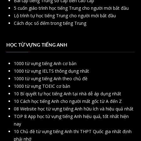
Bài tập tiếng Trung sơ cấp đến cao cấp
5 cuốn giáo trình học tiếng Trung cho người mới bắt đầu
Lộ trình tự học tiếng Trung cho người mới bắt đầu
Cách đọc số đếm trong tiếng Trung
HỌC TỪ VỰNG TIẾNG ANH
1000 từ vựng tiếng Anh cơ bản
1000 từ vựng IELTS thông dụng nhất
1000 từ vựng tiếng Anh theo chủ đề
1000 từ vựng TOEIC cơ bản
10 Bí quyết tự học tiếng Anh tại nhà dễ áp dụng nhất
10 Cách học tiếng Anh cho người mất gốc từ A đến Z
08 Website học từ vựng tiếng Anh hữu ích và hiệu quả nhất
TOP 8 App học từ vựng tiếng Anh hiệu quả, tốt nhất hiện
nay
10 Chủ đề từ vựng tiếng Anh thi THPT Quốc gia nhất định
phải nhớ