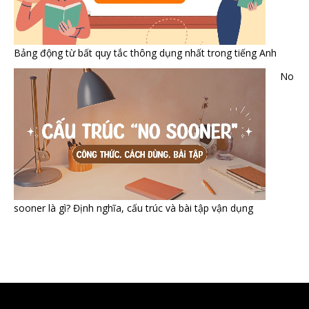
Bảng động từ bất quy tắc thông dụng nhất trong tiếng Anh
No
sooner là gì? Định nghĩa, cấu trúc và bài tập vận dụng