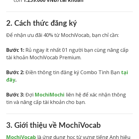
2. Cách thức đăng ký
Để nhận ưu đãi 40% từ MochiVocab, bạn chỉ cần:
Bước 1:
Rủ ngay ít nhất 01 người bạn cùng nâng cấp
tài khoản MochiVocab Premium.
Bước 2:
Điền thông tin đăng ký Combo Tình Bạn
tại
đây
.
Bước 3:
Đợi
MochiMochi
liên hệ để xác nhận thông
tin và nâng cấp tài khoản cho bạn.
3. Giới thiệu về MochiVocab
MochiVocab
là ứng dụng học từ vựng tiếng Anh hiệu