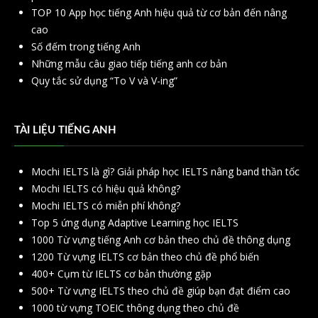
TOP 10 App học tiếng Anh hiệu quả từ cơ bản đến nâng
cao
Số đếm trong tiếng Anh
Những mẫu câu giao tiếp tiếng anh cơ bản
Quy tắc sử dụng “To V và V-ing”
TÀI LIỆU TIẾNG ANH
Mochi IELTS là gì? Giải pháp học IELTS nâng band thần tốc
Mochi IELTS có hiệu quả không?
Mochi IELTS có miễn phí không?
Top 5 ứng dụng Adaptive Learning học IELTS
1000 Từ vựng tiếng Anh cơ bản theo chủ đề thông dụng
1200 Từ vựng IELTS cơ bản theo chủ đề phổ biến
400+ Cụm từ IELTS cơ bản thường gặp
500+ Từ vựng IELTS theo chủ đề giúp bạn đạt điểm cao
1000 từ vựng TOEIC thông dụng theo chủ đề