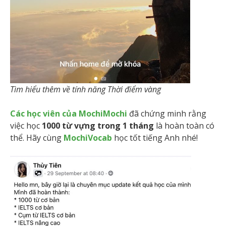
Tìm hiểu thêm về tính năng Thời điểm vàng
Các học viên của MochiMochi
đã chứng minh rằng
việc học
1000 từ vựng trong 1 tháng
là hoàn toàn có
thể. Hãy cùng
MochiVocab
học tốt tiếng Anh nhé!