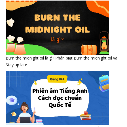
Burn the midnight oil là gì? Phân biệt Burn the midnight oil và
Stay up late