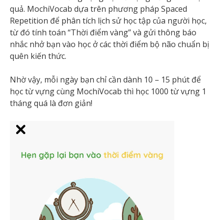
quả. MochiVocab dựa trên phương pháp Spaced
Repetition để phân tích lịch sử học tập của người học,
từ đó tính toán “Thời điểm vàng” và gửi thông báo
nhắc nhở bạn vào học ở các thời điểm bộ não chuẩn bị
quên kiến thức.
Nhờ vậy, mỗi ngày bạn chỉ cần dành 10 – 15 phút để
học từ vựng cùng MochiVocab thì học 1000 từ vựng 1
tháng quá là đơn giản!