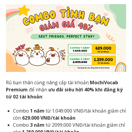
Rủ bạn thân cùng nâng cấp tài khoản
MochiVocab
Premium
để nhận
ưu đãi siêu hời 40%
khi đăng ký
từ 02 tài khoản
:
Combo
1 năm
từ 1.049.000 VNĐ/tài khoản giảm chỉ
còn
629.000 VNĐ/tài khoản
Combo
3 năm
từ 2099.000 VNĐ/tài khoản giảm chỉ
còn
1.259.000 VNĐ/tài khoản