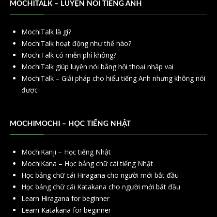
MOCHITALK – LUYỆN NÓI TIẾNG ANH
MochiTalk là gì?
MochiTalk hoạt động như thế nào?
MochiTalk có miễn phí không?
MochiTalk giúp luyện nói bằng hội thoại nhập vai
MochiTalk – Giải pháp cho hiểu tiếng Anh nhưng không nói
được
MOCHIMOCHI – HỌC TIẾNG NHẬT
MochiKanji – Học tiếng Nhật
MochiKana – Học bảng chữ cái tiếng Nhật
Học bảng chữ cái Hiragana cho người mới bắt đầu
Học bảng chữ cái Katakana cho người mới bắt đầu
Learn Hiragana for beginner
Learn Katakana for beginner