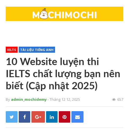
IELTS
TÀI LIỆU TIẾNG ANH
10 Website luyện thi
IELTS chất lượng bạn nên
biết (Cập nhật 2025)
By
admin_mochidemy
- Tháng 12 12, 2025
657