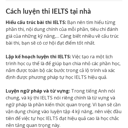
Cách luyện thi IELTS tại nhà
Hiểu cấu trúc bài thi IELTS:
Bạn nên tìm hiểu từng
phần thi, nội dung chính của mỗi phần, tiêu chí đánh
giá của những kỹ năng,… Càng biết nhiều về cấu trúc
bài thi, bạn sẽ có cơ hội đạt điểm tốt nhất.
Lập kế hoạch luyện thi IELTS:
Việc tạo ra một lịch
trình học cụ thể là để giúp bạn chia nhỏ các phần học,
nắm được toàn bộ các bước trong cả lộ trình và xác
định được phương pháp tự học IELTS hiệu quả.
Luyện ngữ pháp và từ vựng:
Trong tiếng Anh nói
chung, và kỳ thi IELTS nói riêng chính là từ vựng và
ngữ pháp là phần kiến thức quan trọng. Vì bạn sẽ cần
vận dụng chúng vào luyện tập 4 kỹ năng, nên việc đầu
tiên để việc tự học IELTS đạt hiệu quả cao là học chắc
nền tảng quan trọng này.