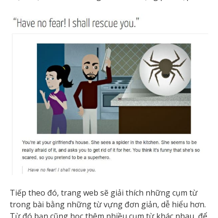
Tiếp theo đó, trang web sẽ giải thích những cụm từ
trong bài bằng những từ vựng đơn giản, dễ hiểu hơn.
Từ đó bạn cũng học thêm nhiều cụm từ khác nhau, để