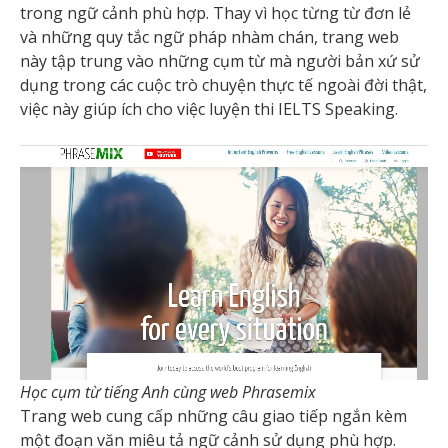
trong ngữ cảnh phù hợp. Thay vì học từng từ đơn lẻ
và những quy tắc ngữ pháp nhàm chán, trang web
này tập trung vào những cụm từ mà người bản xứ sử
dụng trong các cuộc trò chuyện thực tế ngoài đời thật,
việc này giúp ích cho việc luyện thi IELTS Speaking.
Học cụm từ tiếng Anh cùng web Phrasemix
Trang web cung cấp những câu giao tiếp ngắn kèm
một đoạn văn miêu tả ngữ cảnh sử dụng phù hợp.