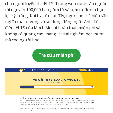
cho người luyện thi IELTS. Trang web cung cấp nguồn
tài nguyên 100,000 bao gồm từ và cụm từ được chọn
lọc kỹ lưỡng. Khi tra cứu tại đây, người học sẽ hiểu sâu
nghĩa của từ vựng và sử dụng đúng ngữ cảnh. Từ
điển IELTS của MochiMochi hoàn toàn miễn phí và
không có quảng cáo, mang lại trải nghiệm học mượt
mà cho người học.
Tra cứu miễn phí