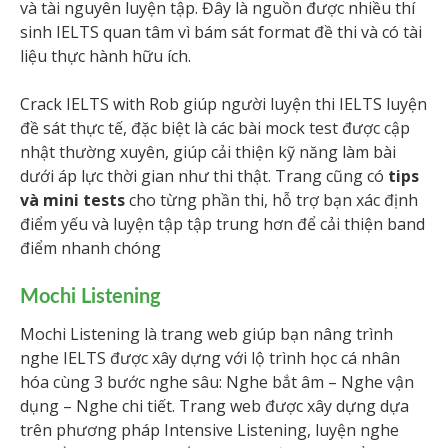
và tài nguyên luyện tập. Đây là nguồn được nhiều thí
sinh IELTS quan tâm vì bám sát format đề thi và có tài
liệu thực hành hữu ích.
Crack IELTS with Rob giúp người luyện thi IELTS luyện
đề sát thực tế, đặc biệt là các bài mock test được cập
nhật thường xuyên, giúp cải thiện kỹ năng làm bài
dưới áp lực thời gian như thi thật. Trang cũng có
tips
và mini tests
cho từng phần thi, hỗ trợ bạn xác định
điểm yếu và luyện tập tập trung hơn để cải thiện band
điểm nhanh chóng
Mochi Listening
Mochi Listening là trang web giúp bạn nâng trình
nghe IELTS được xây dựng với lộ trình học cá nhân
hóa cùng 3 bước nghe sâu: Nghe bắt âm – Nghe vận
dụng – Nghe chi tiết. Trang web được xây dựng dựa
trên phương pháp Intensive Listening, luyện nghe