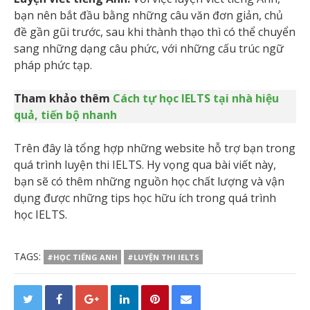
bạn nên bắt đầu bằng những câu văn đơn giản, chủ
đề gần gũi trước, sau khi thành thạo thì có thể chuyển
sang những dạng câu phức, với những cấu trúc ngữ
pháp phức tạp.
Tham khảo thêm
Cách tự học IELTS tại nhà hiệu
quả, tiến bộ nhanh
Trên đây là tổng hợp những website hỗ trợ bạn trong
quá trình luyện thi IELTS. Hy vọng qua bài viết này,
bạn sẽ có thêm những nguồn học chất lượng và vận
dụng được những tips học hữu ích trong quá trình
học IELTS.
TAGS:
#HỌC TIẾNG ANH
#LUYỆN THI IELTS