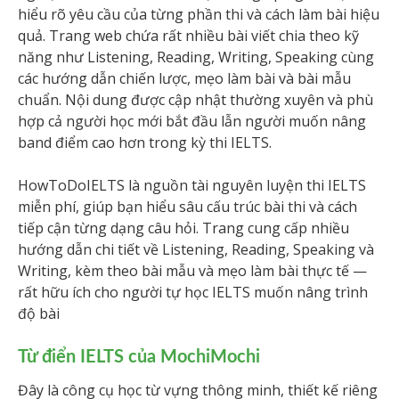
hiểu rõ yêu cầu của từng phần thi và cách làm bài hiệu
quả. Trang web chứa rất nhiều bài viết chia theo kỹ
năng như Listening, Reading, Writing, Speaking cùng
các hướng dẫn chiến lược, mẹo làm bài và bài mẫu
chuẩn. Nội dung được cập nhật thường xuyên và phù
hợp cả người học mới bắt đầu lẫn người muốn nâng
band điểm cao hơn trong kỳ thi IELTS.
HowToDoIELTS là nguồn tài nguyên luyện thi IELTS
miễn phí, giúp bạn hiểu sâu cấu trúc bài thi và cách
tiếp cận từng dạng câu hỏi. Trang cung cấp nhiều
hướng dẫn chi tiết về Listening, Reading, Speaking và
Writing, kèm theo bài mẫu và mẹo làm bài thực tế —
rất hữu ích cho người tự học IELTS muốn nâng trình
độ bài
Từ điển IELTS của MochiMochi
Đây là công cụ học từ vựng thông minh, thiết kế riêng