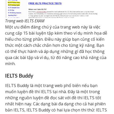
Trang web IELTS EXAM
Một ưu điểm đáng chú ý của trang web này là việc
cung cấp 15 bài luyện tập kèm theo ví dụ minh họa dễ
hiểu cho từng phần. Điều này giúp bạn củng cố kiến
thức một cách chắc chắn hơn cho từng kỹ năng. Bạn
có thể thực hành và áp dụng những gì đã học thông
qua các bài tập và ví dụ, từ đó nâng cao khả năng của
mình.
IELTS Buddy
IELTS Buddy là một trang web phổ biến nếu bạn
muốn luyện đề thi IELTS tại nhà. Đây là một trong
những nguồn luyện đề đọc sát với đề thi IELTS tốt
nhất hiện nay. Các dạng bài đa dạng cho cả hai phiên
bản IELTS, IELTS Buddy có hai lựa chọn thi thử: IELTS