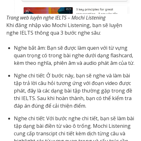
Trang web luyện nghe IELTS – Mochi Listening
Khi đăng nhập vào Mochi Listening, bạn sẽ luyện
nghe IELTS thông qua 3 bước nghe sâu:
Nghe bắt âm: Bạn sẽ được làm quen với từ vựng
quan trọng có trong bài nghe dưới dạng flashcard,
kèm theo nghĩa, phiên âm và audio phát âm của từ.
Nghe chi tiết: Ở bước này, bạn sẽ nghe và làm bài
tập trả lời câu hỏi tương ứng với đoạn video được
phát, đây là các dạng bài tập thường gặp trong đề
thi IELTS. Sau khi hoàn thành, bạn có thể kiểm tra
đáp án đúng để cải thiện điểm.
Nghe chi tiết: Với bước nghe chi tiết, bạn sẽ làm bài
tập dạng bài điền từ vào ô trống. Mochi Listening
cung cấp transcipt chi tiết kèm dịch từng câu và
highlight các từ vựng quan trọng và cấu trúc cần