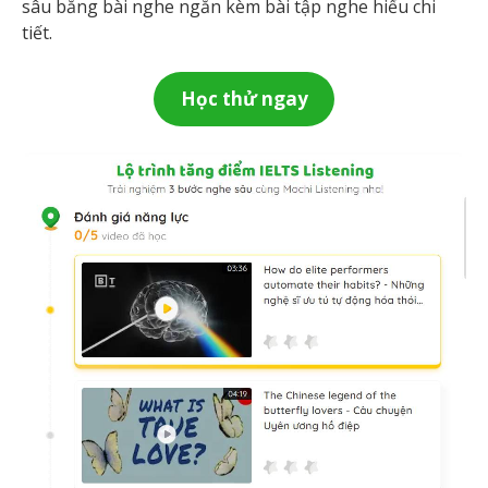
sâu bằng bài nghe ngắn kèm bài tập nghe hiểu chi
tiết.
Học thử ngay