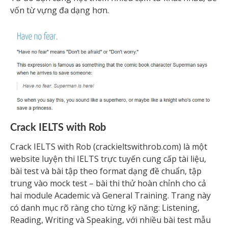
vốn từ vựng đa dạng hơn.
Crack IELTS with Rob
Crack IELTS with Rob (crackieltswithrob.com) là một
website luyện thi IELTS trực tuyến cung cấp tài liệu,
bài test và bài tập theo format dạng đề chuẩn, tập
trung vào mock test – bài thi thử hoàn chỉnh cho cả
hai module Academic và General Training. Trang này
có danh mục rõ ràng cho từng kỹ năng: Listening,
Reading, Writing và Speaking, với nhiều bài test mẫu