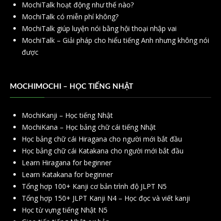
MochiTalk hoạt động như thế nào?
MochiTalk có miễn phí không?
MochiTalk giúp luyện nói bằng hội thoại nhập vai
MochiTalk – Giải pháp cho hiểu tiếng Anh nhưng không nói
được
MOCHIMOCHI – HỌC TIẾNG NHẬT
MochiKanji – Học tiếng Nhật
MochiKana – Học bảng chữ cái tiếng Nhật
Học bảng chữ cái Hiragana cho người mới bắt đầu
Học bảng chữ cái Katakana cho người mới bắt đầu
Learn Hiragana for beginner
Learn Katakana for beginner
Tổng hợp 100+ Kanji cơ bản trình độ JLPT N5
Tổng hợp 150+ JLPT Kanji N4 – Học đọc và viết kanji
Học từ vựng tiếng Nhật N5