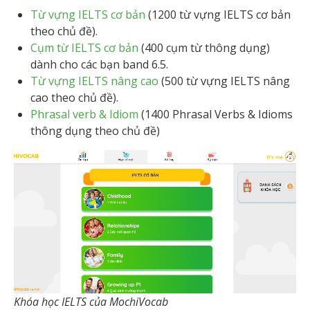
Từ vựng IELTS cơ bản
(1200 từ vựng IELTS cơ bản
theo chủ đề).
Cụm từ IELTS cơ bản
(400 cụm từ thông dụng)
dành cho các bạn band 6.5.
Từ vựng IELTS nâng cao
(500 từ vựng IELTS nâng
cao theo chủ đề).
Phrasal verb & Idiom
(1400 Phrasal Verbs & Idioms
thông dụng theo chủ đề)
Khóa học IELTS của MochiVocab