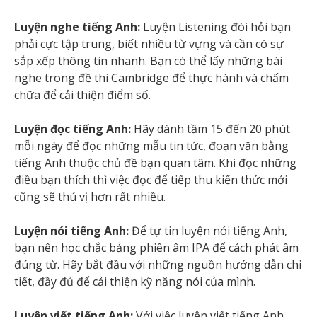
Luyện nghe tiếng Anh:
Luyện Listening đòi hỏi bạn
phải cực tập trung, biết nhiều từ vựng và cần có sự
sắp xếp thông tin nhanh. Bạn có thể lấy những bài
nghe trong đề thi Cambridge để thực hành và chấm
chữa để cải thiện điểm số.
Luyện đọc tiếng Anh:
Hãy dành tầm 15 đến 20 phút
mỗi ngày để đọc những mẫu tin tức, đoạn văn bằng
tiếng Anh thuộc chủ đề bạn quan tâm. Khi đọc những
điều bạn thích thì việc đọc để tiếp thu kiến thức mới
cũng sẽ thú vị hơn rất nhiều.
Luyện nói tiếng Anh:
Để tự tin luyện nói tiếng Anh,
bạn nên học chắc bảng phiên âm IPA để cách phát âm
đúng từ. Hãy bắt đầu với những nguồn hướng dẫn chi
tiết, đầy đủ để cải thiện kỹ năng nói của mình.
Luyện viết tiếng Anh:
Với việc luyện viết tiếng Anh,