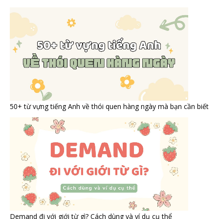
50+ từ vựng tiếng Anh về thói quen hàng ngày mà bạn cần biết
Demand đi với giới từ gì? Cách dùng và ví dụ cụ thể