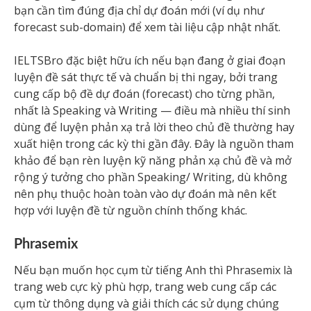
bạn cần tìm đúng địa chỉ dự đoán mới (ví dụ như
forecast sub-domain) để xem tài liệu cập nhật nhất.
IELTSBro đặc biệt hữu ích nếu bạn đang ở giai đoạn
luyện đề sát thực tế và chuẩn bị thi ngay, bởi trang
cung cấp bộ đề dự đoán (forecast) cho từng phần,
nhất là Speaking và Writing — điều mà nhiều thí sinh
dùng để luyện phản xạ trả lời theo chủ đề thường hay
xuất hiện trong các kỳ thi gần đây. Đây là nguồn tham
khảo để bạn rèn luyện kỹ năng phản xạ chủ đề và mở
rộng ý tưởng cho phần Speaking/ Writing, dù không
nên phụ thuộc hoàn toàn vào dự đoán mà nên kết
hợp với luyện đề từ nguồn chính thống khác.
Phrasemix
Nếu bạn muốn học cụm từ tiếng Anh thì Phrasemix là
trang web cực kỳ phù hợp, trang web cung cấp các
cụm từ thông dụng và giải thích các sử dụng chúng