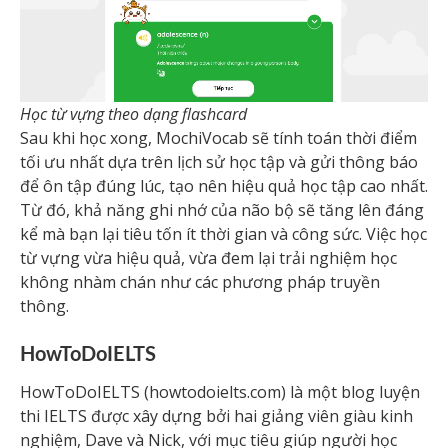
Học từ vựng theo dạng flashcard
Sau khi học xong, MochiVocab sẽ tính toán thời điểm
tối ưu nhất dựa trên lịch sử học tập và gửi thông báo
để ôn tập đúng lúc, tạo nên hiệu quả học tập cao nhất.
Từ đó, khả năng ghi nhớ của não bộ sẽ tăng lên đáng
kể mà bạn lại tiêu tốn ít thời gian và công sức. Việc học
từ vựng vừa hiệu quả, vừa đem lại trải nghiệm học
không nhàm chán như các phương pháp truyền
thông.
HowToDoIELTS
HowToDoIELTS (howtodoielts.com) là một blog luyện
thi IELTS được xây dựng bởi hai giảng viên giàu kinh
nghiệm, Dave và Nick, với mục tiêu giúp người học